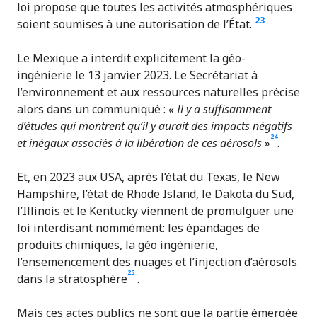
loi propose que toutes les activités atmosphériques
23
soient soumises à une autorisation de l’État.
Le Mexique a interdit explicitement la géo-
ingénierie le 13 janvier 2023. Le Secrétariat à
l’environnement et aux ressources naturelles précise
alors dans un communiqué :
« Il y a suffisamment
d’études qui montrent qu’il y aurait des impacts négatifs
24
et inégaux associés à la libération de ces aérosols
»
.
Et, en 2023 aux USA, après l’état du Texas, le New
Hampshire, l’état de Rhode Island, le Dakota du Sud,
l’Illinois et le Kentucky viennent de promulguer une
loi interdisant nommément: les épandages de
produits chimiques, la géo ingénierie,
l’ensemencement des nuages et l’injection d’aérosols
25
dans la stratosphère
.
Mais ces actes publics ne sont que la partie émergée