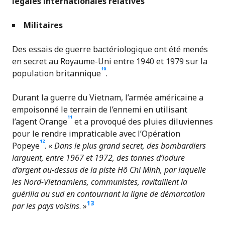
légales internationales relatives
M
ilitaires
Des essais de guerre bactériologique ont été menés
en secret au Royaume-Uni entre 1940 et 1979 sur la
10
population britannique
.
Durant la guerre du Vietnam, l’armée américaine a
empoisonné le terrain de l’ennemi en utilisant
11
l’agent Orange
et a provoqué des pluies diluviennes
pour le rendre impraticable avec l’Opération
12
Popeye
. «
Dans le plus grand secret, des bombardiers
larguent, entre
1967 et 1972, des tonnes d’iodure
d’argent au-dessus de la piste Hô Chi Minh, par laquelle
les Nord-Vietnamiens, communistes, ravitaillent la
guérilla au sud en contournant la ligne de démarcation
13
par les pays voisins
. »