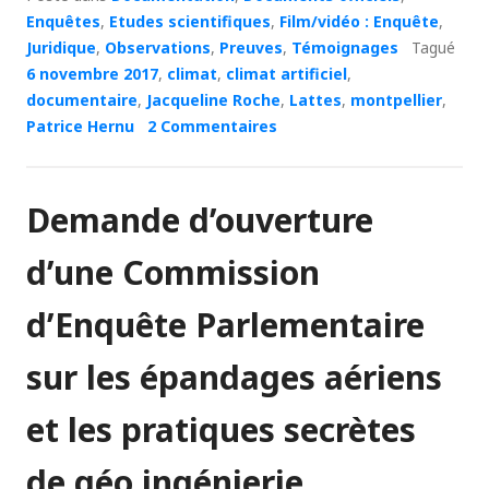
Enquêtes
,
Etudes scientifiques
,
Film/vidéo : Enquête
,
Juridique
,
Observations
,
Preuves
,
Témoignages
Tagué
6 novembre 2017
,
climat
,
climat artificiel
,
documentaire
,
Jacqueline Roche
,
Lattes
,
montpellier
,
Patrice Hernu
2 Commentaires
Demande d’ouverture
d’une Commission
d’Enquête Parlementaire
sur les épandages aériens
et les pratiques secrètes
de géo ingénierie