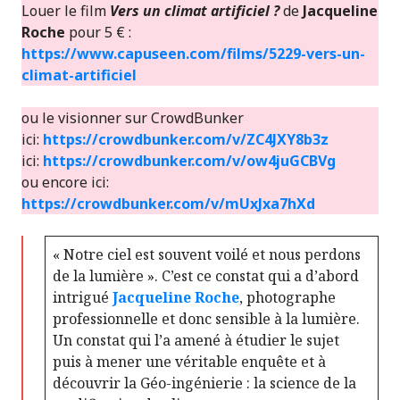
Louer le film
Vers un climat artificiel ?
de
Jacqueline
Roche
pour 5 € :
https://www.capuseen.com/films/5229-vers-un-
climat-artificiel
ou le visionner sur CrowdBunker
ici:
https://crowdbunker.com/v/ZC4JXY8b3z
ici:
https://crowdbunker.com/v/ow4juGCBVg
ou encore ici:
https://crowdbunker.com/v/mUxJxa7hXd
« Notre ciel est souvent voilé et nous perdons
de la lumière ». C’est ce constat qui a d’abord
intrigué
Jacqueline Roche
, photographe
professionnelle et donc sensible à la lumière.
Un constat qui l’a amené à étudier le sujet
puis à mener une véritable enquête et à
découvrir la Géo-ingénierie : la science de la