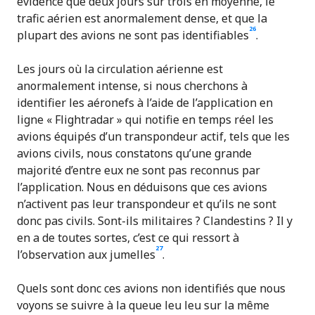
évidence que deux jours sur trois en moyenne, le
trafic aérien est anormalement dense, et que la
26
plupart des avions ne sont pas identifiables
.
Les jours où la circulation aérienne est
anormalement intense, si nous cherchons à
identifier les aéronefs à l’aide de l’application en
ligne « Flightradar » qui notifie en temps réel les
avions équipés d’un transpondeur actif, tels que les
avions civils, nous constatons qu’une grande
majorité d’entre eux ne sont pas reconnus par
l’application. Nous en déduisons que ces avions
n’activent pas leur transpondeur et qu’ils ne sont
donc pas civils. Sont-ils militaires ? Clandestins ? Il y
en a de toutes sortes, c’est ce qui ressort à
27
l’observation aux jumelles
.
Quels sont donc ces avions non identifiés que nous
voyons se suivre à la queue leu leu sur la même