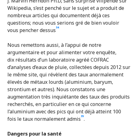
J. Marvin Herndon Ph.D, sans surprise vilipendé sur
Wikipedia, s’est penché sur le sujet et a produit de
nombreux articles qui documentent déjà ces
questions; nous vous serions gré de bien vouloir
34
vous pencher dessus
Nous remettons aussi, à l’appui de notre
argumentaire et pour alimenter votre enquête,
dix résultats d’un laboratoire agréé COFRAC
d’analyses d’eaux de pluie, collectées depuis 2012 sur
le même site, qui révèlent des taux anormalement
élevés de métaux lourds (aluminium, baryum,
strontium et autres). Nous constatons une
augmentation très inquiétante des taux des produits
recherchés, en particulier en ce qui concerne
l’aluminium avec des pics qui ont déjà atteint 100
35
fois le taux normalement admis
.
Dangers pour la santé