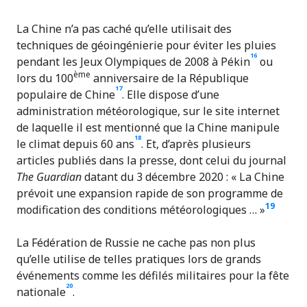
La Chine n’a pas caché qu’elle utilisait des
techniques de géoingénierie pour éviter les pluies
16
pendant les Jeux Olympiques de 2008 à Pékin
ou
ème
lors du 100
anniversaire de la République
17
populaire de Chine
. Elle dispose d’une
administration météorologique, sur le site internet
de laquelle il est mentionné que la Chine manipule
18
le climat depuis 60 ans
. Et, d’après plusieurs
articles publiés dans la presse, dont celui du journal
The
Guardian
datant du 3 décembre 2020 : « La Chine
prévoit une expansion rapide de son programme de
19
modification des conditions météorologiques … »
La Fédération de Russie ne cache pas non plus
qu’elle utilise de telles pratiques lors de grands
événements comme les défilés militaires pour la fête
20
nationale
.