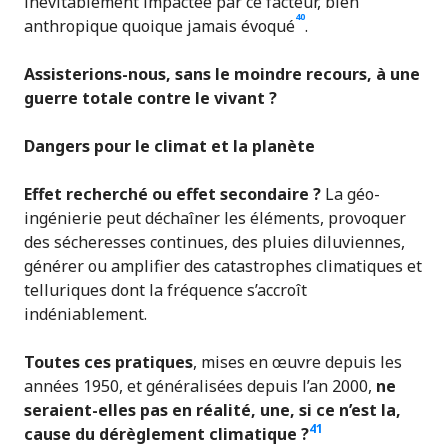
inévitablement impactée par ce facteur, bien
40
anthropique quoique jamais évoqué
.
Assisterions-nous, sans le moindre recours, à une
guerre totale contre le vivant ?
Dangers pour le climat et la planète
Effet recherché ou effet secondaire ?
La géo-
ingénierie peut déchaîner les éléments, provoquer
des sécheresses continues, des pluies diluviennes,
générer ou amplifier des catastrophes climatiques et
telluriques dont la fréquence s’accroît
indéniablement.
Toutes
ces pratiques
, mises en œuvre depuis les
années 1950, et généralisées depuis l’an 2000,
ne
seraient-elles
pas
en réalité, une, si ce n
’est la,
41
cause du dérèglement climatique
?