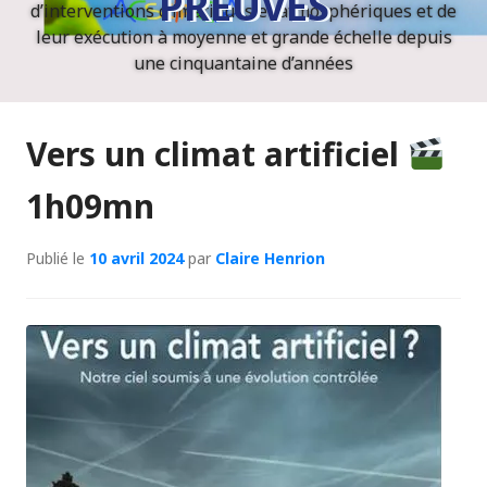
PREUVES
d’interventions climatiques et atmosphériques et de
leur exécution à moyenne et grande échelle depuis
une cinquantaine d’années
Vers un climat artificiel
1h09mn
Publié le
10 avril 2024
par
Claire Henrion