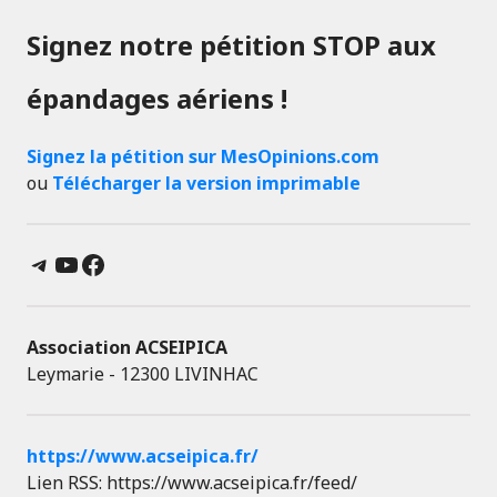
Signez notre pétition STOP aux
épandages aériens !
Signez la pétition sur MesOpinions.com
ou
Télécharger la version imprimable
Telegram
YouTube
Facebook
Association ACSEIPICA
Leymarie - 12300 LIVINHAC
https://www.acseipica.fr/
Lien RSS: https://www.acseipica.fr/feed/