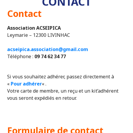
CONTACT
Contact
Association ACSEIPICA
Leymarie – 12300 LIVINHAC
acseipica.association@gmail.com
Téléphone :
09 74 62 34 77
Si vous souhaitez adhérer, passez directement à
«
Pour adhérer
« .
Votre carte de membre, un reçu et un kit’adhérent
vous seront expédiés en retour.
Formulaire de contact