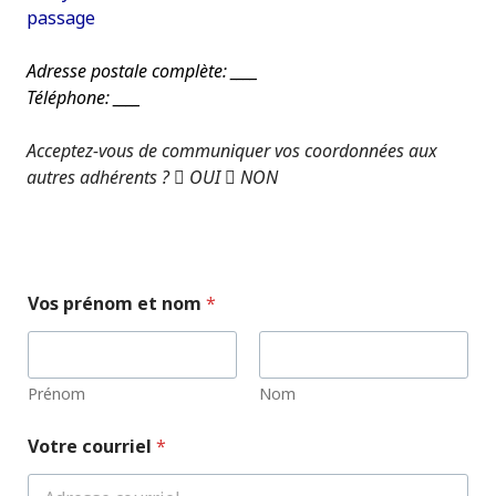
passage
Adresse postale complète: ____
Téléphone: ____
Acceptez-vous de communiquer vos coordonnées aux
autres adhérents ?  OUI  NON
Vos prénom et nom
*
Prénom
Nom
Votre courriel
*