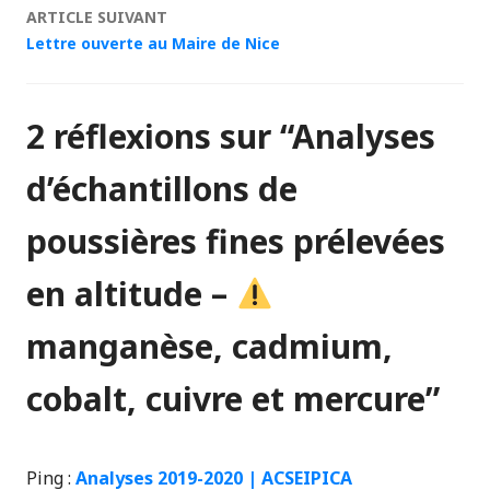
articles
ARTICLE SUIVANT
Lettre ouverte au Maire de Nice
2 réflexions sur “
Analyses
d’échantillons de
poussières fines prélevées
en altitude –
manganèse, cadmium,
cobalt, cuivre et mercure
”
Ping :
Analyses 2019-2020 | ACSEIPICA