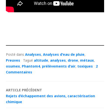
Posté dans
Analyses
,
Analyses d'eau de pluie
,
Preuves
Tagué
altitude
,
analyses
,
drone
,
métaux
,
osumex
,
Phantom4
,
prélèvements d'air
,
toxiques
2
Commentaires
Navigation
ARTICLE PRÉCÉDENT
Rejets d’échappement des avions, caractérisation
des
chimique