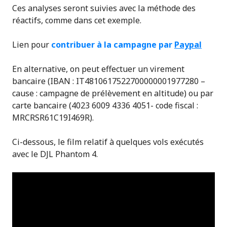
Ces analyses seront suivies avec la méthode des
réactifs, comme dans cet exemple.
Lien pour
contribuer à la campagne par
Paypal
En alternative, on peut effectuer un virement
bancaire (IBAN : IT4810617522700000001977280 –
cause : campagne de prélèvement en altitude) ou par
carte bancaire (4023 6009 4336 4051- code fiscal :
MRCRSR61C19I469R).
Ci-dessous, le film relatif à quelques vols exécutés
avec le DJL Phantom 4.