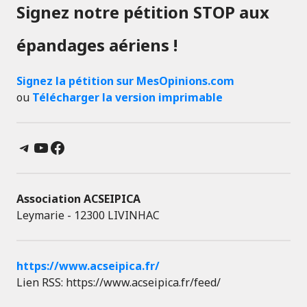
Signez notre pétition STOP aux
épandages aériens !
Signez la pétition sur MesOpinions.com
ou
Télécharger la version imprimable
Telegram
YouTube
Facebook
Association ACSEIPICA
Leymarie - 12300 LIVINHAC
https://www.acseipica.fr/
Lien RSS: https://www.acseipica.fr/feed/