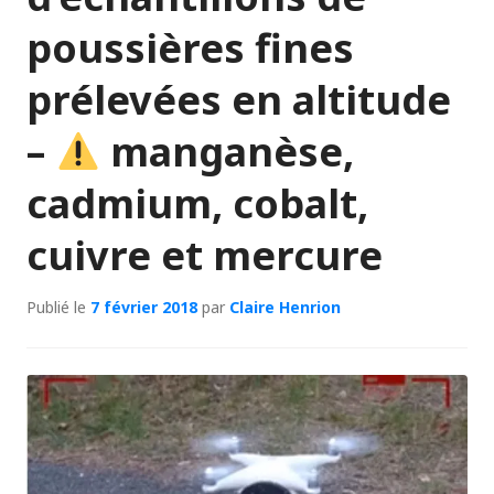
poussières fines
prélevées en altitude
–
manganèse,
cadmium, cobalt,
cuivre et mercure
Publié le
7 février 2018
par
Claire Henrion