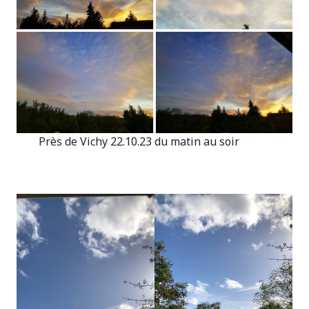
Près de Vichy 22.10.23 du matin au soir