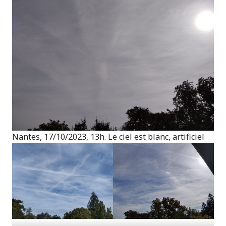
Nantes, 17/10/2023, 13h. Le ciel est blanc, artificiel