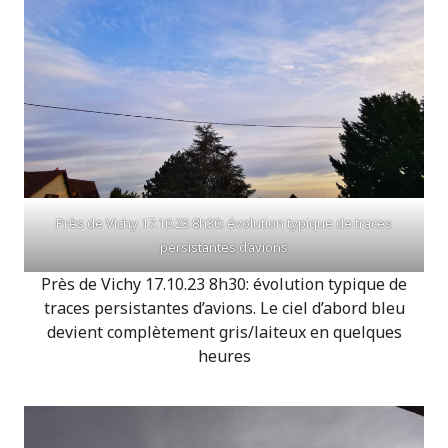
Près de Vichy 17.10.23 8h30: évolution typique de traces
persistantes d’avions
Près de Vichy 17.10.23 8h30: évolution typique de
traces persistantes d’avions. Le ciel d’abord bleu
devient complètement gris/laiteux en quelques
heures