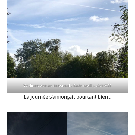
Yvelines vue au dessus de Sartrouville, 22/10/23
La journée s’annonçait pourtant bien…