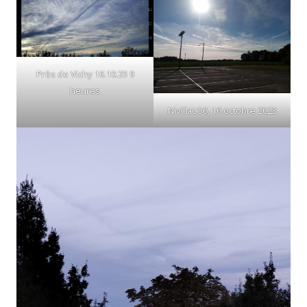
Près de Vichy 16.10.23 9
heures
Nivillac 56, 16 octobre 2023