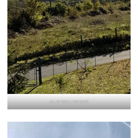
Ain 01200 le 22/10/23