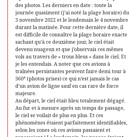
des photos. Les derniers en date : toute la
journée quasiment (j’ai noté la plage horaire) du
3 novembre 2022 et le lendemain le 4 novembre
durant la matinée. Pour cette dernière date, il
est difficile de connaître la plage horaire exacte
sachant qu’à ce deuxième jour, le ciel était
devenu nuageux et que j’observais ces mêmes
vols au travers de « trous bleus » dans le ciel. Et
je les entendais. A noter que ces avions à
traînées persistantes peuvent faire demi tour à
360° (photos prises) ce qui n’est jamais le cas
d’un avion de ligne sauf en cas rare de force
majeure.
Au départ, le ciel était bleu totalement dégagé.
Au fur et à mesure après un temps de passage,
le ciel se voilait de plus en plus. Et ces
phénomènes étaient parfaitement identifiables,
selon les zones où ces avions passaient et