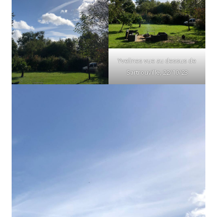
Yvelines vue au dessus de
Sartrouville, 22/10/23