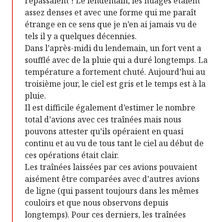
repassaient ! Le lendemain, les nuages étaient
assez denses et avec une forme qui me paraît
étrange en ce sens que je n’en ai jamais vu de
tels il y a quelques décennies.
Dans l’après-midi du lendemain, un fort vent a
soufflé avec de la pluie qui a duré longtemps. La
température a fortement chuté. Aujourd’hui au
troisième jour, le ciel est gris et le temps est à la
pluie.
Il est difficile également d’estimer le nombre
total d’avions avec ces traînées mais nous
pouvons attester qu’ils opéraient en quasi
continu et au vu de tous tant le ciel au début de
ces opérations était clair.
Les traînées laissées par ces avions pouvaient
aisément être comparées avec d’autres avions
de ligne (qui passent toujours dans les mêmes
couloirs et que nous observons depuis
longtemps). Pour ces derniers, les traînées