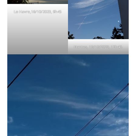
Le Havre,16/10/2023, 9h45
Nantes, 16/10/2023, 12h40.