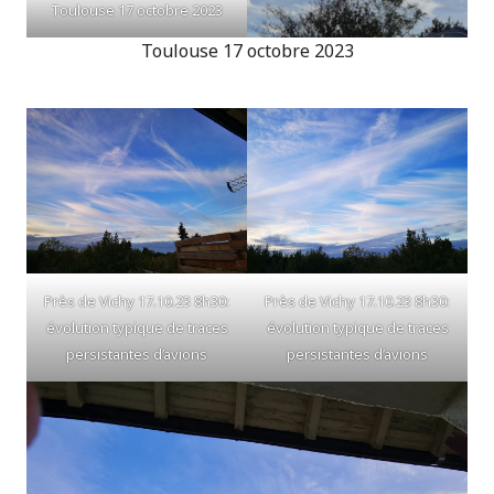
Toulouse 17 octobre 2023
Toulouse 17 octobre 2023
Près de Vichy 17.10.23 8h30:
Près de Vichy 17.10.23 8h30:
évolution typique de traces
évolution typique de traces
persistantes d’avions
persistantes d’avions