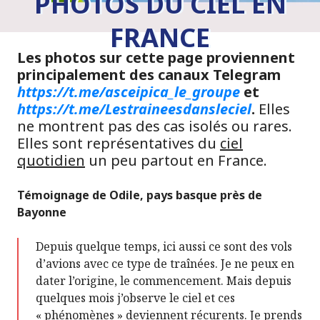
PHOTOS DU CIEL EN
FRANCE
Les photos sur cette page proviennent
principalement des canaux Telegram
https://t.me/asceipica_le_groupe
et
https://t.me/Lestraineesdansleciel
.
Elles
ne montrent pas des cas isolés ou rares.
Elles sont représentatives du
ciel
quotidien
un peu partout en France.
Témoignage de Odile, pays basque près de
Bayonne
Depuis quelque temps, ici aussi ce sont des vols
d’avions avec ce type de traînées. Je ne peux en
dater l’origine, le commencement. Mais depuis
quelques mois j’observe le ciel et ces
« phénomènes » deviennent récurents. Je prends