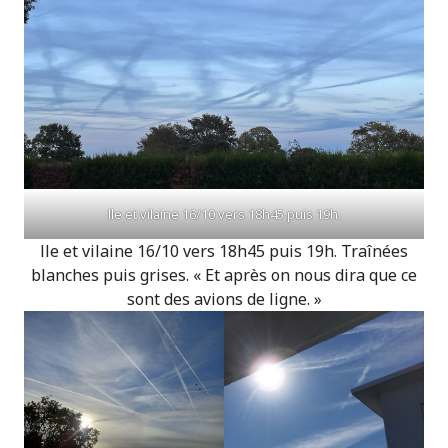
lle et vilaine 16/10 vers 18h45 puis 19h.
lle et vilaine 16/10 vers 18h45 puis 19h. Traînées
blanches puis grises. « Et après on nous dira que ce
sont des avions de ligne. »