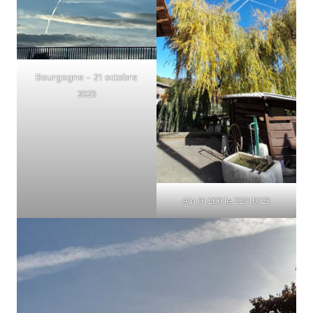
Bourgogne – 21 octobre
2023
Ain 01200 le 22/10/23