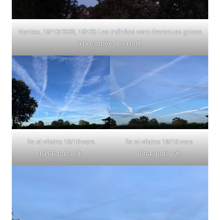
Nantes, 16/10/2023, 19h20. Les traînées sont devenues grises
à la tombée de la nuit.
lle et vilaine 16/10 vers
lle et vilaine 16/10 vers
18h45 puis 19h.
18h45 puis 19h.