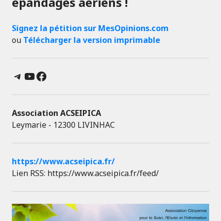
épandages aériens !
Signez la pétition sur MesOpinions.com
ou
Télécharger la version imprimable
Telegram
YouTube
Facebook
Association ACSEIPICA
Leymarie - 12300 LIVINHAC
https://www.acseipica.fr/
Lien RSS: https://www.acseipica.fr/feed/