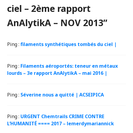
ciel – 2ème rapport
AnAlytikA – NOV 2013
”
Ping :
filaments synthétiques tombés du ciel |
Ping :
Filaments aéroportés: teneur en métaux
lourds – 3e rapport AnAlytikA – mai 2016 |
Ping :
Séverine nous a quitté | ACSEIPICA
Ping :
URGENT Chemtrails CRIME CONTRE
L’HUMANITÉ ==== 2017 – lemerdymariannick