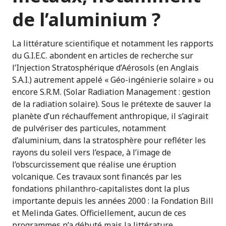
de l’aluminium ?
La littérature scientifique et notamment les rapports
du G.I.E.C. abondent en articles de recherche sur
l’Injection Stratosphérique d’Aérosols (en Anglais
S.A.I.) autrement appelé « Géo-ingénierie solaire » ou
encore S.R.M. (Solar Radiation Management : gestion
de la radiation solaire). Sous le prétexte de sauver la
planète d’un réchauffement anthropique, il s’agirait
de pulvériser des particules, notamment
d’aluminium, dans la stratosphère pour refléter les
rayons du soleil vers l’espace, à l’image de
l’obscurcissement que réalise une éruption
volcanique. Ces travaux sont financés par les
fondations philanthro-capitalistes dont la plus
importante depuis les années 2000 : la Fondation Bill
et Melinda Gates. Officiellement, aucun de ces
programmes n’a débuté mais la littérature