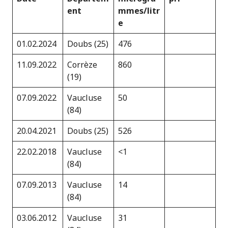
ent
mmes/litr
e
01.02.2024
Doubs (25)
476
11.09.2022
Corrèze
860
(19)
07.09.2022
Vaucluse
50
(84)
20.04.2021
Doubs (25)
526
22.02.2018
Vaucluse
<1
(84)
07.09.2013
Vaucluse
14
(84)
03.06.2012
Vaucluse
31