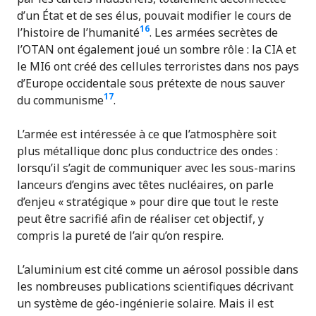
d’un État et de ses élus, pouvait modifier le cours de
16
l’histoire de l’humanité
. Les armées secrètes de
l’OTAN ont également joué un sombre rôle : la CIA et
le MI6 ont créé des cellules terroristes dans nos pays
d’Europe occidentale sous prétexte de nous sauver
17
du communisme
.
L’armée est intéressée à ce que l’atmosphère soit
plus métallique donc plus conductrice des ondes :
lorsqu’il s’agit de communiquer avec les sous-marins
lanceurs d’engins avec têtes nucléaires, on parle
d’enjeu « stratégique » pour dire que tout le reste
peut être sacrifié afin de réaliser cet objectif, y
compris la pureté de l’air qu’on respire.
L’aluminium est cité comme un aérosol possible dans
les nombreuses publications scientifiques décrivant
un système de géo-ingénierie solaire. Mais il est