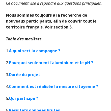
Ce document vise à répondre aux questions principales.
Nous sommes toujours à la recherche de
nouveaux participants, afin de couvrir tout le
territoire français. Voir section 5.
Table des matières
1.
À quoi sert la campagne ?
2.
Pourquoi seulement l’aluminium et le pH ?
3.
Durée du projet
4.
Comment est réalisée la mesure citoyenne ?
5.
Qui participe ?
6.
Résultats données brutes