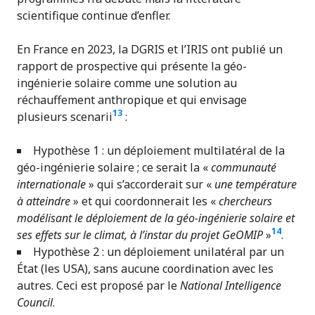
scientifique continue d’enfler.
En France en 2023, la DGRIS et l’IRIS ont publié un
rapport de prospective qui présente la géo-
ingénierie solaire comme une solution au
réchauffement anthropique et qui envisage
13
plusieurs scenarii
:
Hypothèse 1 : un déploiement multilatéral de la
géo-ingénierie solaire ; ce serait la «
communauté
internationale
» qui s’accorderait sur «
une température
à atteindre
» et qui coordonnerait les «
chercheurs
modélisant le déploiement de la géo-ingénierie solaire et
14
ses effets sur le climat, à l’instar du projet GeOMIP
»
.
Hypothèse 2 : un déploiement unilatéral par un
État (les USA), sans aucune coordination avec les
autres. Ceci est proposé par le
National Intelligence
Council
.