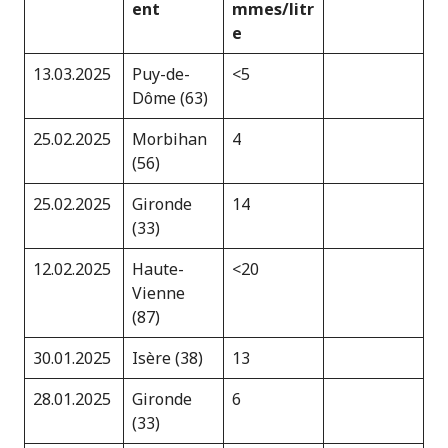
ent
mmes/litr
e
13.03.2025
Puy-de-
<5
Dôme (63)
25.02.2025
Morbihan
4
(56)
25.02.2025
Gironde
14
(33)
12.02.2025
Haute-
<20
Vienne
(87)
30.01.2025
Isère (38)
13
28.01.2025
Gironde
6
(33)