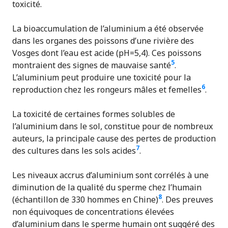
toxicité.
La bioaccumulation de l’aluminium a été observée
dans les organes des poissons d’une rivière des
Vosges dont l’eau est acide (pH=5,4). Ces poissons
5
montraient des signes de mauvaise santé
.
L’aluminium peut produire une toxicité pour la
6
reproduction chez les rongeurs mâles et femelles
.
La toxicité de certaines formes solubles de
l’aluminium dans le sol, constitue pour de nombreux
auteurs, la principale cause des pertes de production
7
des cultures dans les sols acides
.
Les niveaux accrus d’aluminium sont corrélés à une
diminution de la qualité du sperme chez l’humain
8
(échantillon de 330 hommes en Chine)
. Des preuves
non équivoques de concentrations élevées
d’aluminium dans le sperme humain ont suggéré des