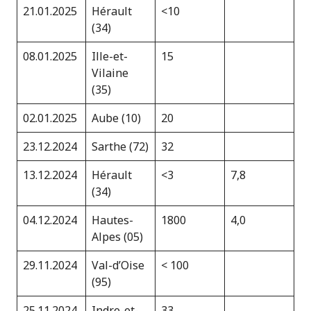
21.01.2025
Hérault
<10
(34)
08.01.2025
Ille-et-
15
Vilaine
(35)
02.01.2025
Aube (10)
20
23.12.2024
Sarthe (72)
32
13.12.2024
Hérault
<3
7,8
(34)
04.12.2024
Hautes-
1800
4,0
Alpes (05)
29.11.2024
Val-d’Oise
< 100
(95)
25.11.2024
Indre-et-
33