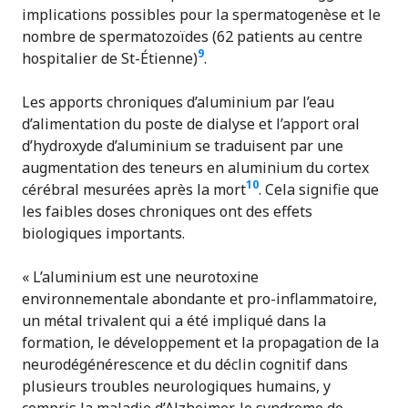
implications possibles pour la spermatogenèse et le
nombre de spermatozoïdes (62 patients au centre
9
hospitalier de St-Étienne)
.
Les apports chroniques d’aluminium par l’eau
d’alimentation du poste de dialyse et l’apport oral
d’hydroxyde d’aluminium se traduisent par une
augmentation des teneurs en aluminium du cortex
10
cérébral mesurées après la mort
. Cela signifie que
les faibles doses chroniques ont des effets
biologiques importants.
« L’aluminium est une neurotoxine
environnementale abondante et pro-inflammatoire,
un métal trivalent qui a été impliqué dans la
formation, le développement et la propagation de la
neurodégénérescence et du déclin cognitif dans
plusieurs troubles neurologiques humains, y
compris la maladie d’Alzheimer, le syndrome de