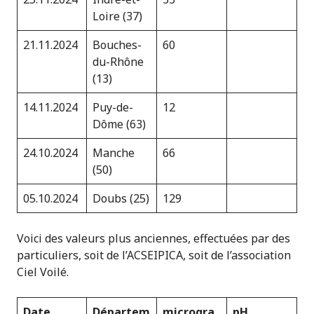
Loire (37)
21.11.2024
Bouches-
60
du-Rhône
(13)
14.11.2024
Puy-de-
12
Dôme (63)
24.10.2024
Manche
66
(50)
05.10.2024
Doubs (25)
129
Voici des valeurs plus anciennes, effectuées par des
particuliers, soit de l’ACSEIPICA, soit de l’association
Ciel Voilé.
Date
Départem
microgra
pH