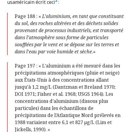
2
usaméricain écrit ceci
:
Page 188 : «
L’aluminium, en tant que constituant
du sol, des roches altérées et des déchets solides
provenant de processus industriels, est transporté
dans l’atmosphère sous forme de particules
soufflées par le vent et se dépose sur les terres et
dans l’eau par voie humide et sèche.
»
Page 197 : « L’aluminium a été mesuré dans les
précipitations atmosphériques (pluie et neige)
aux États-Unis à des concentrations allant
jusqu’à 1,2 mg/L (Dantzman et Breland 1970;
DOI 1971; Fisher et al. 1968; USGS 1964). Les
concentrations d’aluminium (dissous plus
particules) dans les échantillons de
précipitations de l’Atlantique Nord prélevés en
1988 variaient entre 6,1 et 827 μg/L (Lim et
Jickells, 1990). »