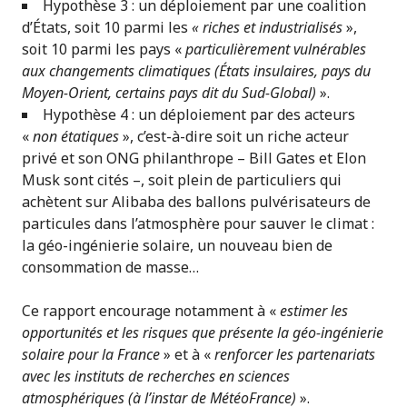
Hypothèse 3 : un déploiement par une coalition
d’États, soit 10 parmi les
« riches et industrialisés
»,
soit 10 parmi les pays «
particulièrement vulnérables
aux changements climatiques (États insulaires, pays du
Moyen-Orient, certains pays dit du Sud-Global)
».
Hypothèse 4 : un déploiement par des acteurs
«
non étatiques
», c’est-à-dire soit un riche acteur
privé et son ONG philanthrope – Bill Gates et Elon
Musk sont cités –, soit plein de particuliers qui
achètent sur Alibaba des ballons pulvérisateurs de
particules dans l’atmosphère pour sauver le climat :
la géo-ingénierie solaire, un nouveau bien de
consommation de masse…
Ce rapport encourage notamment à «
estimer les
opportunités et les risques que présente la géo-ingénierie
solaire pour la France
» et à «
renforcer les partenariats
avec les instituts de recherches en sciences
atmosphériques (à l’instar de MétéoFrance)
».