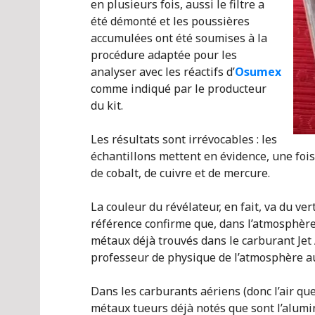
en plusieurs fois, aussi le filtre a
été démonté et les poussières
accumulées ont été soumises à la
procédure adaptée pour les
analyser avec les réactifs d’
Osumex
comme indiqué par le producteur
du kit.
Les résultats sont irrévocables : les
échantillons mettent en évidence, une fo
de cobalt, de cuivre et de mercure.
La couleur du révélateur, en fait, va du ver
référence confirme que, dans l’atmosphère 
métaux déjà trouvés dans le carburant Jet 
professeur de physique de l’atmosphère au
Dans les carburants aériens (donc l’air qu
métaux tueurs déjà notés que sont l’alumi