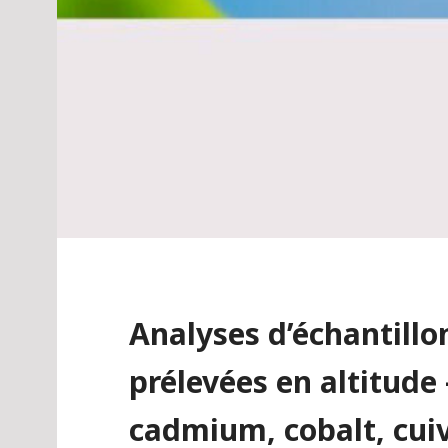
Analyses d’échantillo
prélevées en altitude
cadmium, cobalt, cui