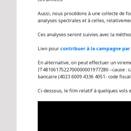
Aussi, nous procédons à une collecte de fon
analyses spectrales et à celles, relativem
Ces analyses seront suivies avec la métho
Lien pour
contribuer à la campagne pa
En alternative, on peut effectuer un virem
IT4810617522700000001977280 –cause : ca
bancaire (4023 6009 4336 4051- code fisca
Ci-dessous, le film relatif à quelques vols