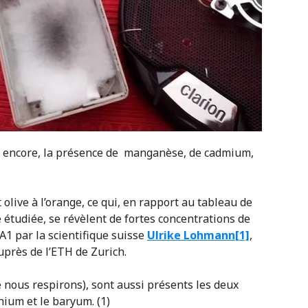
is encore, la présence de manganèse, de cadmium,
t olive à l’orange, ce qui, en rapport au tableau de
étudiée, se révèlent de fortes concentrations de
A1 par la scientifique suisse
Ulrik
e Lohmann
[1]
,
près de l’ETH de Zurich.
e nous respirons), sont aussi présents les deux
nium et le baryum. (1)