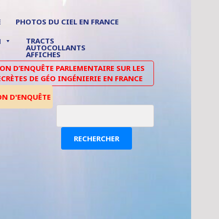
E
PHOTOS DU CIEL EN FRANCE
TRACTS
N
AUTOCOLLANTS
AFFICHES
N D’ENQUÊTE PARLEMENTAIRE SUR LES
ECRÈTES DE GÉO INGÉNIERIE EN FRANCE
ON D'ENQUÊTE
RECHERCHER