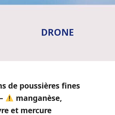
DRONE
ns de poussières fines
 –
manganèse,
vre et mercure