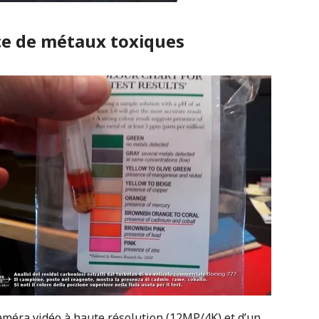
ce de métaux toxiques
améra vidéo à haute résolution (12MP/4K) et d’un