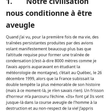
1. Notre civilisation
nous conditionne à être
aveugle
Quand j’ai vu, pour la première fois de ma vie, des
traînées persistantes produites par des avions
volant manifestement beaucoup plus bas que
l’altitude requise pour former une traînée de
condensation (c’est-à-dire 8000 mètres comme je
l’avais appris auparavant en étudiant la
météorologie de montagne), c’était au Québec, le 26
décembre 1999, alors que la France subissait la
double tempête la plus mémorable de son histoire
(mais à ce moment-là, je n’en savais rien). Un frisson
d’horreur m’a parcouru l’échine. «Ils» font ça! Ils vont
jusque-là dans la course aveugle de l’homme à la
destruction et au non-respect de la vie! J’appris