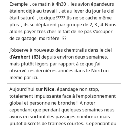
Exemple , ce matin à 4h30 , les avion épandeurs
étaient déjà au travail , et au lever du jour le ciel
était saturé , toxique !???? Ils ne se cache même
plus , ils se déplacent par groupe de 2, 3 , 4. Nous
allons payer très cher le fait de ne pas s’occuper
de ce gazage mortifère !??
J’observe à nouveaux des chemtrails dans le ciel
d’
Ambert (63)
depuis environ deux semaines,
mais plutôt légers par rapport à ce que j’ai
observé ces dernières années dans le Nord ou
même par ici.
Aujourd’hui sur
Nice
, épandage non stop,
totalement impuissante face à l’empoisonnement
global et personne ne bronche ! A noter
cependant que pendant quelques semaines nous
avons eu surtout des passages nombreux mais
plutôt discrets de traînées courtes. Cependant du