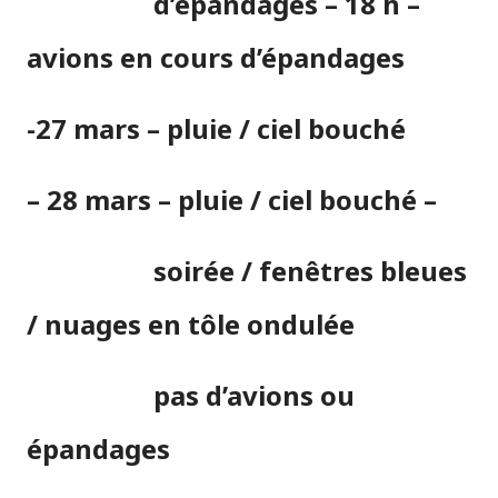
d’épandages –
18 h –
avions en cours d’épandages
-27 mars – pluie / ciel bouché
– 28 mars – pluie / ciel bouché –
soirée / fenêtres bleues
/ nuages en tôle ondulée
pas d’avions ou
épandages