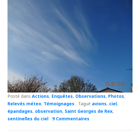
Posté dans
Actions
,
Enquêtes
,
Observations
,
Photos
,
Relevés méteo
,
Témoignages
Tagué
avions
,
ciel
,
épandages
,
observation
,
Saint Georges de Rex
,
sentinelles du ciel
9 Commentaires