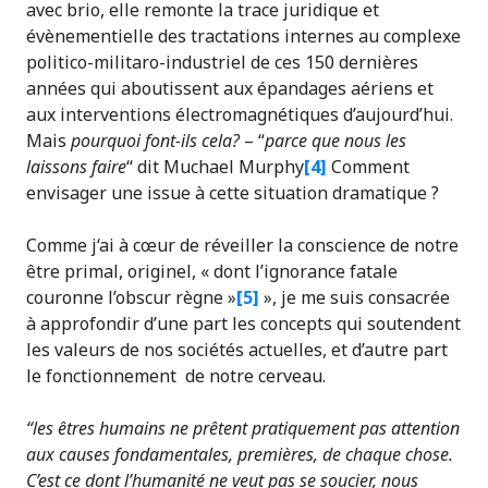
avec brio, elle remonte la trace juridique et
évènementielle des tractations internes au complexe
politico-militaro-industriel de ces 150 dernières
années qui aboutissent aux épandages aériens et
aux interventions électromagnétiques d’aujourd’hui.
Mais
pourquoi font-ils cela?
– “
parce que nous les
laissons faire
“ dit Muchael Murphy
[4]
Comment
envisager une issue à cette situation dramatique ?
Comme j‘ai à cœur de réveiller la conscience de notre
être primal, originel, « dont l’ignorance fatale
couronne l’obscur règne »
[5]
», je me suis consacrée
à approfondir d’une part les concepts qui soutendent
les valeurs de nos sociétés actuelles, et d’autre part
le fonctionnement de notre cerveau.
“les êtres humains ne prêtent pratiquement pas attention
aux causes fondamentales, premières, de chaque chose.
C’est ce dont l’humanité ne veut pas se soucier, nous