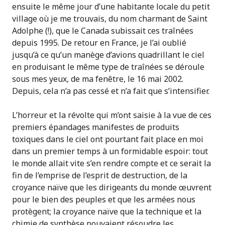
ensuite le même jour d’une habitante locale du petit
village où je me trouvais, du nom charmant de Saint
Adolphe (!), que le Canada subissait ces traînées
depuis 1995. De retour en France, je l’ai oublié
jusqu’à ce qu’un manège d’avions quadrillant le ciel
en produisant le même type de traînées se déroule
sous mes yeux, de ma fenêtre, le 16 mai 2002.
Depuis, cela n’a pas cessé et n’a fait que s’intensifier.
L’horreur et la révolte qui m’ont saisie à la vue de ces
premiers épandages manifestes de produits
toxiques dans le ciel ont pourtant fait place en moi
dans un premier temps à un formidable espoir: tout
le monde allait vite s’en rendre compte et ce serait la
fin de l’emprise de l’esprit de destruction, de la
croyance naïve que les dirigeants du monde œuvrent
pour le bien des peuples et que les armées nous
protègent; la croyance naïve que la technique et la
chimie de synthèse pouvaient résoudre les