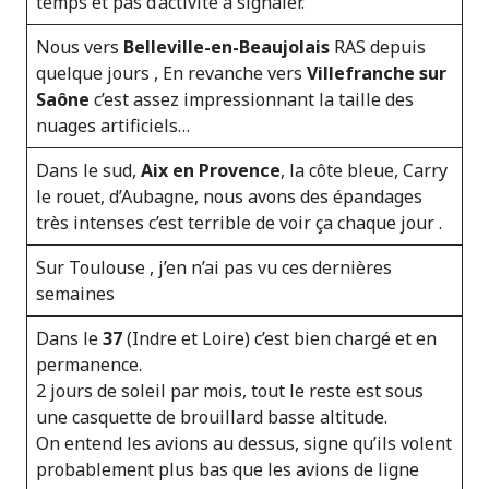
temps et pas d’activité à signaler.
Nous vers
Belleville-en-Beaujolais
RAS depuis
quelque jours , En revanche vers
Villefranche sur
Saône
c’est assez impressionnant la taille des
nuages artificiels…
Dans le sud,
Aix en Provence
, la côte bleue, Carry
le rouet, d’Aubagne, nous avons des épandages
très intenses c’est terrible de voir ça chaque jour .
Sur Toulouse , j’en n’ai pas vu ces dernières
semaines
Dans le
37
(Indre et Loire) c’est bien chargé et en
permanence.
2 jours de soleil par mois, tout le reste est sous
une casquette de brouillard basse altitude.
On entend les avions au dessus, signe qu’ils volent
probablement plus bas que les avions de ligne