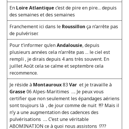
En
Loire
A
tlantique
c’est de pire en pire… depuis
des semaines et des semaines
Franchement ici dans le
Roussillon
ça n’arrête pas
de pulvériser.
Pour t’informer qu’en
Andalousie
, depuis
plusieurs années cela n’arrête pas … le ciel est
rempli , je dirais depuis 4 ans très souvent. En
juillet Août cela se calme et septembre cela
recommence.
Je réside à
Montauroux
83
Var
et je travaille à
Grasse
06 Alpes-Maritimes …. Je peux vous
certifier que non seulement les épandages aériens
sont toujours là , de jour comme de nuit !!!? Mais il
n’y a une augmentation des cadences des
pulvérisations …. C’est une véritable
ABOMINATION ce à quoi nous assistons !???