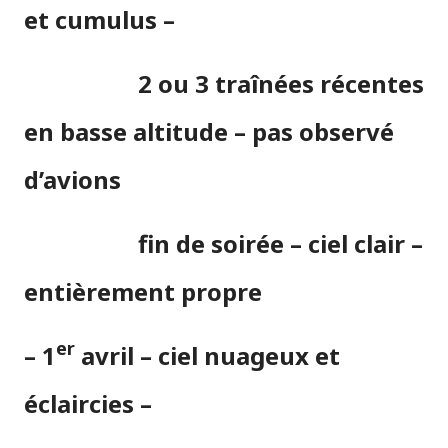
et cumulus –
2 ou 3 traînées récentes
en basse altitude –
pas observé
d’avions
fin de soirée – ciel clair –
entièrement propre
er
– 1
avril – ciel nuageux et
éclaircies –