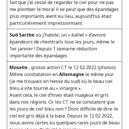
fait que j’ai cessé de regarder le ciel pour ne pas
me plomber le moral il se peut que des épandages
plus importants aient eu lieu, aujourd’hui était
particulièrement impressionnant.
Sud Sarthe
où j’habite, un » ballet » d’avions
épandeurs de chemtrails tous les jours, même le
1er janvier ! Depuis 1 semaine réduction
importante des épandages
Moselle
, grosse action CT le 12 02 2022 (photos).
Même constatation en
Allemagne
le même jour
(je me trouvais en Hesse du sud) où le beau ciel
bleu a vite tourné au « vinaigre ».
Avant cela, le ciel d’hiver était nuageux et gris
dans nos régions. Or les CT ne se constatent que
les jours de ciel bleu non ? Donc difficile de dire: le
ciel est gris déjà à la base. Depuis le 12 02 2022,
nous avons certes eu quelques rares jours de beau