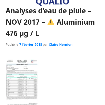
QUALIO
Analyses d’eau de pluie –
NOV 2017 –
Aluminium
476 µg / L
Publié le
7 février 2018
par
Claire Henrion