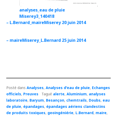
analyses_eau de pluie
Miserey3_140418
– L.Bernard_maireMiserey 20 juin 2014
– maireMiserey_L.Bernard 25 juin 2014
Posté dans
Analyses
,
Analyses d'eau de pluie
,
Echanges
officiels
,
Preuves
Tagué
alerte
,
Aluminium
,
analyses
laboratoire
,
Baryum
,
Besançon
,
chemtrails
,
Doubs
,
eau
de pluie
,
épandages
,
épandages aériens clandestins
de produits toxiques
,
geoingéniérie
,
L.Bernard
,
maire
,