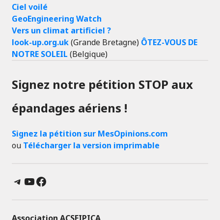
Ciel voilé
GeoEngineering Watch
Vers un climat artificiel ?
look-up.org.uk
(Grande Bretagne)
ÔTEZ-VOUS DE
NOTRE SOLEIL
(Belgique)
Signez notre pétition STOP aux
épandages aériens !
Signez la pétition sur MesOpinions.com
ou
Télécharger la version imprimable
Telegram
YouTube
Facebook
Association ACSEIPICA