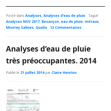
Posté dans
Analyses
,
Analyses d'eau de pluie
Tagué
Analyses NOV 2017
,
Besançon
,
eau de pluie
,
métaux
,
Miserey Salines
,
Qualio
13 Commentaires
Analyses d’eau de pluie
très préoccupantes. 2014
Publié le
21 juillet 2014
par
Claire Henrion