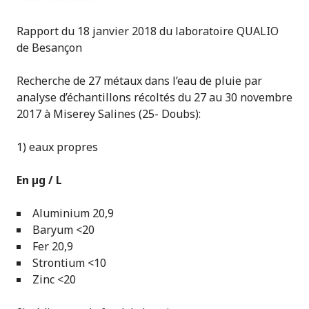
Rapport du 18 janvier 2018 du laboratoire QUALIO
de Besançon
Recherche de 27 métaux dans l’eau de pluie par
analyse d’échantillons récoltés du 27 au 30 novembre
2017 à Miserey Salines (25- Doubs):
1) eaux propres
En µg / L
Aluminium 20,9
Baryum <20
Fer 20,9
Strontium <10
Zinc <20