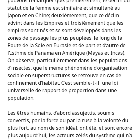
pouvons remarquer que: premièrement, le déclin du
statut de la femme est similaire et simultané au
Japon et en Chine; deuxièmement, que ce déclin
advint dans les Empires et troisièmement que les
empires sont nés et se sont développés dans les
zones de passage les plus peuplées: le long de la
Route de la Soie en Eurasie et de part et d’autre de
l’Isthme de Panama en Amérique (Mayas et Incas).
On observe, particulièrement dans les populations
d’insectes, que le même phénomène d’organisation
sociale en superstructures se retrouve en cas de
confinement d’habitat. C’est semble-t-il, une loi
universelle de rapport de proportion dans une
population.
Les êtres humains, d’abord assujettis, soumis,
convertis, par la force ou par la ruse à la volonté du
plus fort, au nom de son idéal, ont été, et sont encore
plus aujourd’hui, les acteurs zélés du système qui n’a