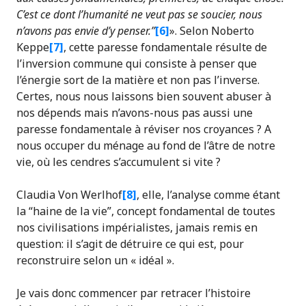
C’est ce dont l’humanité ne veut pas se soucier, nous
n’avons pas envie d’y penser.”
[6]
». Selon Noberto
Keppe
[7]
, cette paresse fondamentale résulte de
l’inversion commune qui consiste à penser que
l’énergie sort de la matière et non pas l’inverse.
Certes, nous nous laissons bien souvent abuser à
nos dépends mais n’avons-nous pas aussi une
paresse fondamentale à réviser nos croyances ? A
nous occuper du ménage au fond de l’âtre de notre
vie, où les cendres s’accumulent si vite ?
Claudia Von Werlhof
[8]
, elle, l’analyse comme étant
la “haine de la vie”, concept fondamental de toutes
nos civilisations impérialistes, jamais remis en
question: il s’agit de détruire ce qui est, pour
reconstruire selon un « idéal ».
Je vais donc commencer par retracer l’histoire