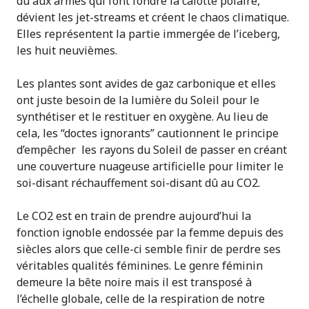
dû aux armes qui font fondre la calotte polaire,
dévient les jet-streams et créent le chaos climatique.
Elles représentent la partie immergée de l’iceberg,
les huit neuvièmes.
Les plantes sont avides de gaz carbonique et elles
ont juste besoin de la lumière du Soleil pour le
synthétiser et le restituer en oxygène. Au lieu de
cela, les “doctes ignorants” cautionnent le principe
d’empêcher les rayons du Soleil de passer en créant
une couverture nuageuse artificielle pour limiter le
soi-disant réchauffement soi-disant dû au CO2.
Le CO2 est en train de prendre aujourd’hui la
fonction ignoble endossée par la femme depuis des
siècles alors que celle-ci semble finir de perdre ses
véritables qualités féminines. Le genre féminin
demeure la bête noire mais il est transposé à
l’échelle globale, celle de la respiration de notre