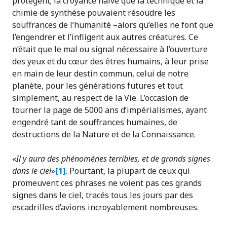
protègent; la croyance naïve que la technique et la
chimie de synthèse pouvaient résoudre les
souffrances de l’humanité –alors qu’elles ne font que
l’engendrer et l’infligent aux autres créatures. Ce
n’était que le mal ou signal nécessaire à l’ouverture
des yeux et du cœur des êtres humains, à leur prise
en main de leur destin commun, celui de notre
planète, pour les générations futures et tout
simplement, au respect de la Vie. L’occasion de
tourner la page de 5000 ans d’impérialismes, ayant
engendré tant de souffrances humaines, de
destructions de la Nature et de la Connaissance.
«
Il y aura des phénomènes terribles, et de grands signes
dans le ciel
»
[1]
. Pourtant, la plupart de ceux qui
promeuvent ces phrases ne voient pas ces grands
signes dans le ciel, tracés tous les jours par des
escadrilles d’avions incroyablement nombreuses.