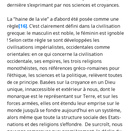
dernière s’exprimant par nos sciences et croyances.
La “haine de la vie” a d’abord été posée comme une
règle
[16]
. C‘est clairement défini dans la civilisation
grecque: le masculin est noble, le féminin est ignoble
! Selon cette règle se sont développées les
civilisations impérialistes, occidentales comme
orientales: en ce qui concerne la civilisation
occidentale, ses empires, les trois religions
monothéistes, nos références gréco-romaines pour
l’éthique, les sciences et la politique, relèvent toutes
de ce principe. Basées sur la croyance en un Dieu
unique, innaccessible et extérieur à nous, dont le
monarque est le représentant sur Terre, et sur les
forces armées, elles ont étendu leur emprise sur le
monde jusqu’à se fondre aujourd’hui en un système,
alors même que toute la structure sociale des Etats-
nations et des religions s’effondre. De surcroît, nous