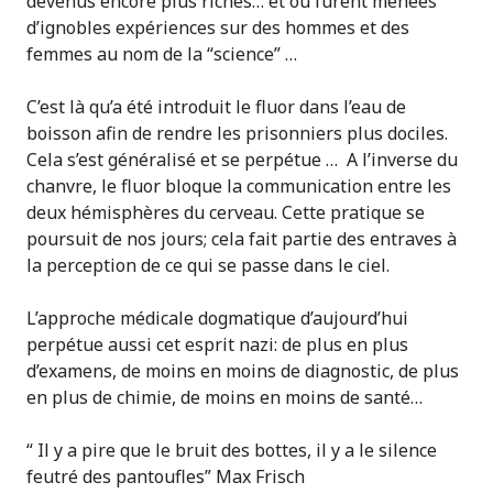
devenus encore plus riches… et où furent menées
d’ignobles expériences sur des hommes et des
femmes au nom de la “science” …
C’est là qu’a été introduit le fluor dans l’eau de
boisson afin de rendre les prisonniers plus dociles.
Cela s’est généralisé et se perpétue … A l’inverse du
chanvre, le fluor bloque la communication entre les
deux hémisphères du cerveau. Cette pratique se
poursuit de nos jours; cela fait partie des entraves à
la perception de ce qui se passe dans le ciel.
L’approche médicale dogmatique d’aujourd’hui
perpétue aussi cet esprit nazi: de plus en plus
d’examens, de moins en moins de diagnostic, de plus
en plus de chimie, de moins en moins de santé…
“ Il y a pire que le bruit des bottes, il y a le silence
feutré des pantoufles” Max Frisch