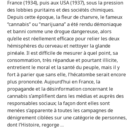
France (1934), puis aux USA (1937), sous la pression
des lobbies puritains et des sociétés chimiques.
Depuis cette époque, la fleur de chanvre, le fameux
“cannabis” ou “marijuana” a été rendu démoniaque
et banni comme une drogue dangereuse, alors
qu’elle est réellement efficace pour relier les deux
hémisphères du cerveau et nettoyer la glande
pinéale. Il est difficile de mesurer à quel point, sa
consommation, très répandue et pourtant illicite,
entretient le moral et la santé du peuple, mais il y
fort à parier que sans elle, l’hécatombe serait encore
plus prononcée. Aujourd’hui en France, la
propagande et la désinformation concernant le
cannabis s’amplifient dans les médias et auprès des
responsables sociaux; la façon dont elles sont
menées s’apparente à toutes les campagnes de
dénigrement ciblées sur une catégorie de personnes,
dont l’Histoire, regorge …