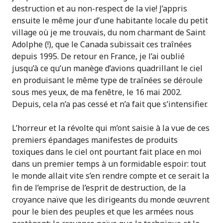
destruction et au non-respect de la vie! J’appris
ensuite le même jour d’une habitante locale du petit
village où je me trouvais, du nom charmant de Saint
Adolphe (!), que le Canada subissait ces traînées
depuis 1995. De retour en France, je l’ai oublié
jusqu’à ce qu’un manège d’avions quadrillant le ciel
en produisant le même type de traînées se déroule
sous mes yeux, de ma fenêtre, le 16 mai 2002.
Depuis, cela n’a pas cessé et n’a fait que s’intensifier.
L’horreur et la révolte qui m’ont saisie à la vue de ces
premiers épandages manifestes de produits
toxiques dans le ciel ont pourtant fait place en moi
dans un premier temps à un formidable espoir: tout
le monde allait vite s’en rendre compte et ce serait la
fin de l’emprise de l’esprit de destruction, de la
croyance naïve que les dirigeants du monde œuvrent
pour le bien des peuples et que les armées nous