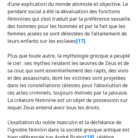
d’une explication du monde atomiste et objective. Le
pendant social a été la dévaluation des fonctions
féminines qui s’est traduit par la préférence sexuelle
des hommes pour les hommes et par le fait que les
femmes aisées se sont délestées de l’allaitement de
leurs enfants sur les esclaves
[17]
.
Plus que toute autre, la mythologie grecque a peuplé
le ciel : ses mythes relatent les œuvres de Zeus et de
sa cour, qui sont essentiellement des rapts, des viols
et des assassinats, dont les victimes sont projetées
dans les constellations célestes pour l’absolution de
ces actes criminels, toujours motivés par la jalousie.
La créature féminine est un objet de possession sur
lequel Zeus entend avoir tous les droits.
L’exaltation du noble masculin et la déchéance de
l’ignoble féminin dans la société grecque antique est
bien référencée par André Brahic
[18]
, célèbre