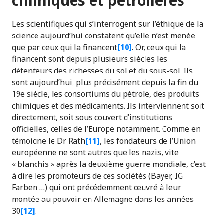
chimiques et pétrolières
Les scientifiques qui s’interrogent sur l’éthique de la
science aujourd’hui constatent qu’elle n’est menée
que par ceux qui la financent
[10]
. Or, ceux qui la
financent sont depuis plusieurs siècles les
détenteurs des richesses du sol et du sous-sol. Ils
sont aujourd’hui, plus précisément depuis la fin du
19e siècle, les consortiums du pétrole, des produits
chimiques et des médicaments. Ils interviennent soit
directement, soit sous couvert d’institutions
officielles, celles de l’Europe notamment. Comme en
témoigne le Dr Rath
[11]
, les fondateurs de l’Union
européenne ne sont autres que les nazis, vite
« blanchis » après la deuxième guerre mondiale, c’est
à dire les promoteurs de ces sociétés (Bayer, IG
Farben …) qui ont précédemment œuvré à leur
montée au pouvoir en Allemagne dans les années
30
[12]
.