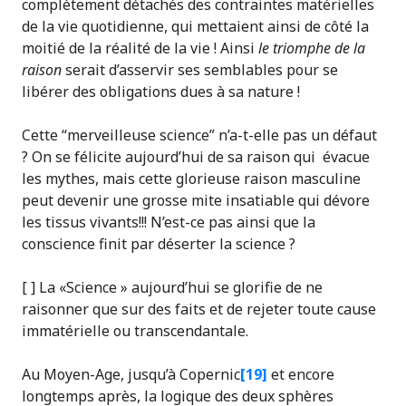
complètement détachés des contraintes matérielles
de la vie quotidienne, qui mettaient ainsi de côté la
moitié de la réalité de la vie ! Ainsi
le triomphe de la
raison
serait d’asservir ses semblables pour se
libérer des obligations dues à sa nature !
Cette “merveilleuse science” n’a-t-elle pas un défaut
? On se félicite aujourd’hui de sa raison qui évacue
les mythes, mais cette glorieuse raison masculine
peut devenir une grosse mite insatiable qui dévore
les tissus vivants!!! N’est-ce pas ainsi que la
conscience finit par déserter la science ?
[ ] La «Science » aujourd’hui se glorifie de ne
raisonner que sur des faits et de rejeter toute cause
immatérielle ou transcendantale.
Au Moyen-Age, jusqu’à Copernic
[19]
et encore
longtemps après, la logique des deux sphères