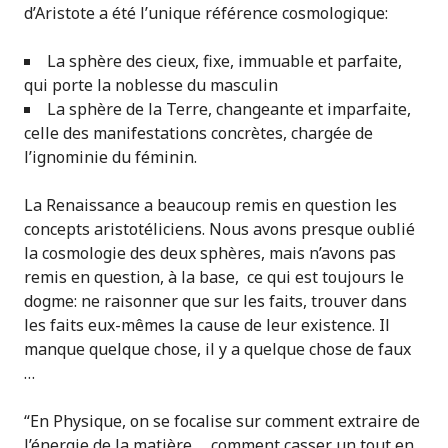
d’Aristote a été l’unique référence cosmologique:
La sphère des cieux, fixe, immuable et parfaite,
qui porte la noblesse du masculin
La sphère de la Terre, changeante et imparfaite,
celle des manifestations concrètes, chargée de
l’ignominie du féminin.
La Renaissance a beaucoup remis en question les
concepts aristotéliciens. Nous avons presque oublié
la cosmologie des deux sphères, mais n’avons pas
remis en question, à la base, ce qui est toujours le
dogme: ne raisonner que sur les faits, trouver dans
les faits eux-mêmes la cause de leur existence. Il
manque quelque chose, il y a quelque chose de faux
…
“En Physique, on se focalise sur comment extraire de
l’énergie de la matière … comment casser un tout en