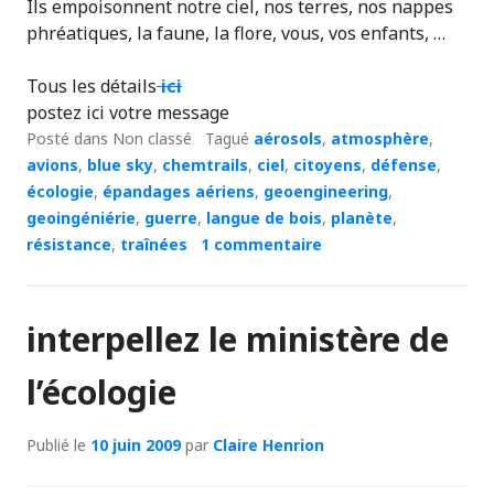
Ils empoisonnent notre ciel, nos terres, nos nappes
phréatiques, la faune, la flore, vous, vos enfants, …
Tous les détails
ici
postez ici votre message
Posté dans Non classé
Tagué
aérosols
,
atmosphère
,
avions
,
blue sky
,
chemtrails
,
ciel
,
citoyens
,
défense
,
écologie
,
épandages aériens
,
geoengineering
,
geoingéniérie
,
guerre
,
langue de bois
,
planète
,
résistance
,
traînées
1 commentaire
interpellez le ministère de
l’écologie
Publié le
10 juin 2009
par
Claire Henrion