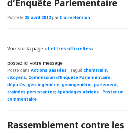
d’Enquête Parlementaire
Publié le
25 avril 2012
par
Claire Henrion
Voir sur la page «
Lettres officielles
«
postez ici votre message
Posté dans
Actions passées
Tagué
chemtrails
,
citoyens
,
Commission d'Enquête Parlementaire
,
députés
,
géo-ingéniérie
,
geoingéniérie
,
parlement
,
traînées persistantes; épandages aériens
Poster un
commentaire
Rassemblement contre les