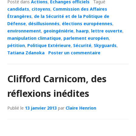
Posté dans
Actions
,
Echanges officiels
Tagué
candidats
,
citoyens
,
Commission des Affaires
Étrangères
,
de la Sécurité et de la Politique de
Défense
,
désillusionnés
,
élections européennes
,
environnement
,
geoingéniérie
,
haarp
,
lettre ouverte
,
manipulation climatique
,
parlement européen
,
pétition
,
Politique Extérieure
,
Sécurité
,
Skyguards
,
Tatiana Zdanoka
Poster un commentaire
Clifford Carnicom, des
réflexions inédites
Publié le
13 janvier 2013
par
Claire Henrion