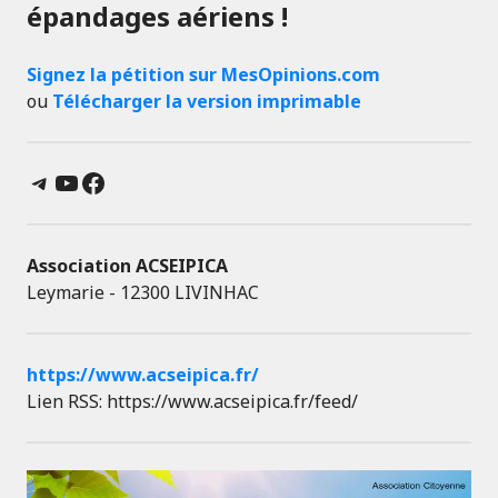
épandages aériens !
Signez la pétition sur MesOpinions.com
ou
Télécharger la version imprimable
Telegram
YouTube
Facebook
Association ACSEIPICA
Leymarie - 12300 LIVINHAC
https://www.acseipica.fr/
Lien RSS: https://www.acseipica.fr/feed/