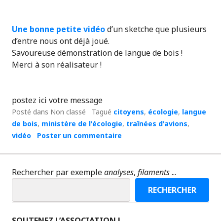
Une bonne petite vidéo
d’un sketche que plusieurs
d’entre nous ont déjà joué.
Savoureuse démonstration de langue de bois !
Merci à son réalisateur !
postez ici votre message
Posté dans Non classé
Tagué
citoyens
,
écologie
,
langue
de bois
,
ministère de l'écologie
,
traînées d'avions
,
vidéo
Poster un commentaire
Rechercher par exemple
analyses
,
filaments
...
RECHERCHER
SOUTENEZ L’ASSOCIATION !