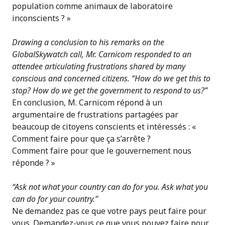
population comme animaux de laboratoire
inconscients ? »
Drawing a conclusion to his remarks on the
GlobalSkywatch call, Mr. Carnicom responded to an
attendee articulating frustrations shared by many
conscious and concerned citizens. “How do we get this to
stop? How do we get the government to respond to us?”
En conclusion, M. Carnicom répond à un
argumentaire de frustrations partagées par
beaucoup de citoyens conscients et intéressés :
«
Comment faire pour que ça s’arrête ?
Comment faire pour que le gouvernement nous
réponde ? »
“Ask not what your country can do for you. Ask what you
can do for your country.”
Ne demandez pas ce que votre pays peut faire pour
vous. Demandez-vous ce que vous pouvez faire pour