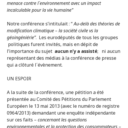
menace contre l´environnement avec un impact
incalculable pour la vie humaine”
Notre conférence s’intitulait : “
Au-delà des théories de
modification climatique – la société civile vs la
géoingéniérie”
. Les eurodéputés de tous les groupes
politiques furent invités, mais en dépit de
l’importance du sujet
aucun n’
y a assisté
;
ni aucun
représentant des médias à la conférence de presse
qui a clôturé l´évènement.
UN ESPOIR
A la suite de la conférence, une pétition a été
présentée au Comité des Pétitions du Parlement
Européen le 13 mai 2013 (avec le numéro de registre
0964/2013) demandant une enquête indépendante
sur ces faits –
concernant les questions
environnementales et la protection des consommateurs
–