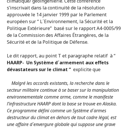
climatique/ géoingéniérie. Cette conférence
s’inscrivait dans la continuité de la résolution
approuvée le 14 janvier 1999 par le Parlement
européen sur “ L´Environnement, la Sécurité et la
Politique Extérieure” basé sur le rapport A4-0005/99
de la Commission des Affaires Étrangères, de la
Sécurité et de la Politique de Défense.
Le dit rapport, au point T et paragraphe relatif à “
HAARP- Un Système d´armement aux effets
dévastateurs sur le climat “
explicite que
Malgré les accords existants, la recherche dans le
secteur militaire continue à se baser sur la manipulation
environnementale comme arme, comme le manifeste
l’infrastructure HAARP dont la base se trouve en Alaska.
Ce programme défini comme un Système d´armes
destructeur du climat en dehors de tout cadre légal, est
une affaire d´envergure globale qui suppose une grave