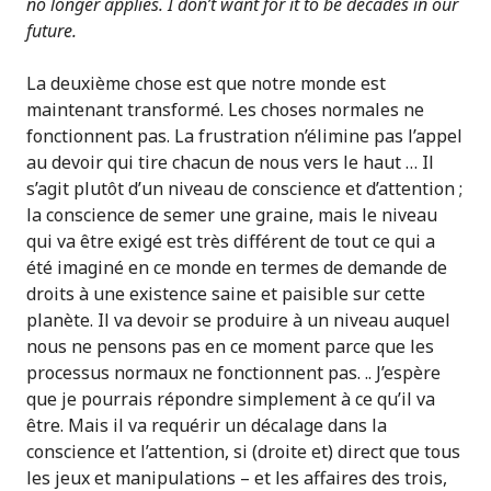
no longer applies. I don’t want for it to be decades in our
future.
La deuxième chose est que notre monde est
maintenant transformé. Les choses normales ne
fonctionnent pas. La frustration n’élimine pas l’appel
au devoir qui tire chacun de nous vers le haut … Il
s’agit plutôt d’un niveau de conscience et d’attention ;
la conscience de semer une graine, mais le niveau
qui va être exigé est très différent de tout ce qui a
été imaginé en ce monde en termes de demande de
droits à une existence saine et paisible sur cette
planète. Il va devoir se produire à un niveau auquel
nous ne pensons pas en ce moment parce que les
processus normaux ne fonctionnent pas. .. J’espère
que je pourrais répondre simplement à ce qu’il va
être. Mais il va requérir un décalage dans la
conscience et l’attention, si (droite et) direct que tous
les jeux et manipulations – et les affaires des trois,