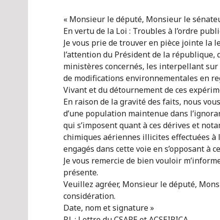
« Monsieur le député, Monsieur le sénateu
En vertu de la Loi : Troubles à l’ordre publi
Je vous prie de trouver en pièce jointe la 
l’attention du Président de la république,
ministères concernés, les interpellant su
de modifications environnementales en re
Vivant et du détournement de ces expérime
En raison de la gravité des faits, nous vou
d’une population maintenue dans l’ignora
qui s’imposent quant à ces dérives et nota
chimiques aériennes illicites effectuées à 
engagés dans cette voie en s’opposant à ce
Je vous remercie de bien vouloir m’inform
présente.
Veuillez agréer, Monsieur le député, Monsi
considération.
Date, nom et signature »
P.J. : Lettre du CSAPE et ACSEIPICA