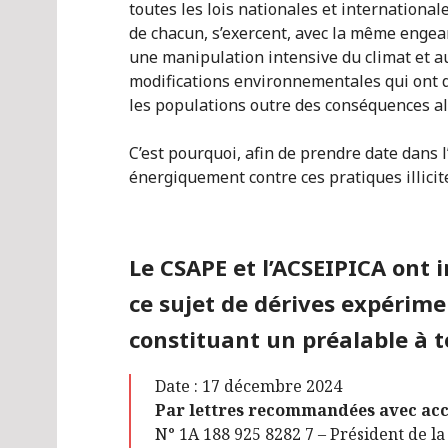
toutes les lois nationales et international
de chacun, s’exercent, avec la même engea
une manipulation intensive du climat et 
modifications environnementales qui ont d
les populations outre des conséquences al
C’est pourquoi, afin de prendre date dans 
énergiquement contre ces pratiques illicit
Le CSAPE et l’ACSEIPICA ont i
ce sujet de dérives expérime
constituant un préalable à t
Date : 17 décembre 2024
Par lettres recommandées avec accu
N° 1A 188 925 8282 7 – Président de l