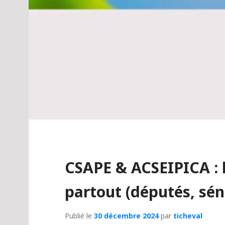
CSAPE & ACSEIPICA : l
partout (députés, sén
Publié le
30 décembre 2024
par
ticheval