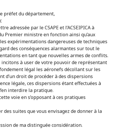
le préfet du département,
c
lettre adressée par le CSAPE et l’ACSEIPICA à
 du Premier ministre en fonction ainsi qu’aux
r les expérimentations dangereuses de techniques
gard des conséquences alarmantes sur tout le
ntations en tant que nouvelles armes de conflits.
s incitons à user de votre pouvoir de représentant
fondement légal les aéronefs décollant sur les
ent d’un droit de procéder à des dispersions
nce légale, ces dispersions étant effectuées à
’en interdire la pratique.
ette voie en s’opposant à ces pratiques
er des suites que vous envisagez de donner à la
ression de ma distinguée considération.