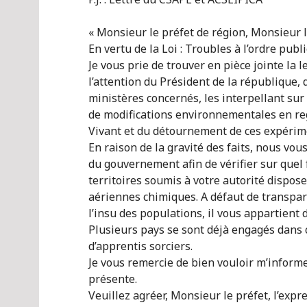
« Monsieur le préfet de région, Monsieur 
En vertu de la Loi : Troubles à l’ordre publi
Je vous prie de trouver en pièce jointe la 
l’attention du Président de la république,
ministères concernés, les interpellant su
de modifications environnementales en re
Vivant et du détournement de ces expérime
En raison de la gravité des faits, nous vou
du gouvernement afin de vérifier sur quel 
territoires soumis à votre autorité dispos
aériennes chimiques. A défaut de transpare
l’insu des populations, il vous appartient d
Plusieurs pays se sont déjà engagés dans c
d’apprentis sorciers.
Je vous remercie de bien vouloir m’inform
présente.
Veuillez agréer, Monsieur le préfet, l’exp