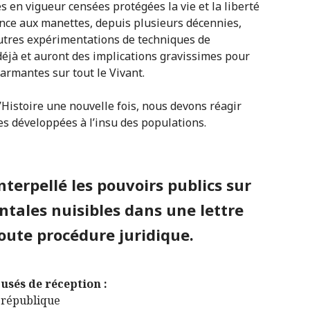
es en vigueur censées protégées la vie et la liberté
nce aux manettes, depuis plusieurs décennies,
autres expérimentations de techniques de
éjà et auront des implications gravissimes pour
armantes sur tout le Vivant.
l’Histoire une nouvelle fois, nous devons réagir
es développées à l’insu des populations.
nterpellé les pouvoirs publics sur
ntales nuisibles dans une lettre
oute procédure juridique.
sés de réception :
a république