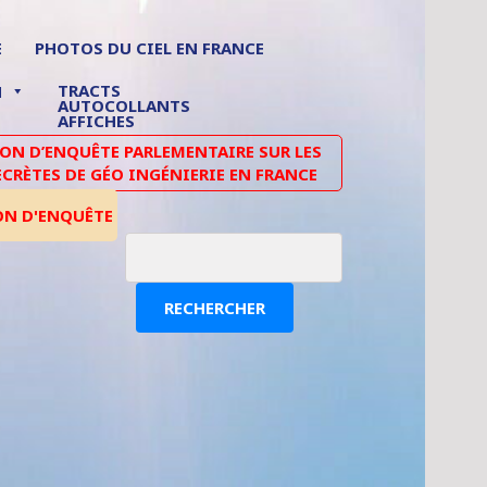
E
PHOTOS DU CIEL EN FRANCE
TRACTS
N
AUTOCOLLANTS
AFFICHES
N D’ENQUÊTE PARLEMENTAIRE SUR LES
ECRÈTES DE GÉO INGÉNIERIE EN FRANCE
ON D'ENQUÊTE
RECHERCHER