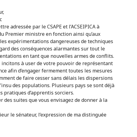
r,
c
lettre adressée par le CSAPE et l’ACSEIPICA à
 du Premier ministre en fonction ainsi qu’aux
r les expérimentations dangereuses de techniques
gard des conséquences alarmantes sur tout le
ntations en tant que nouvelles armes de conflits.
s incitons à user de votre pouvoir de représentant
nce afin d’engager fermement toutes les mesures
mment de faire cesser sans délais les dispersions
l’insu des populations. Plusieurs pays se sont déjà
s pratiques d’apprentis sorciers.
er des suites que vous envisagez de donner à la
eur le sénateur, l’expression de ma distinguée