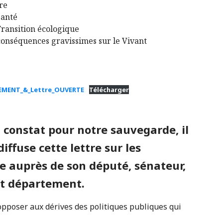
re
Santé
Transition écologique
 conséquences gravissimes sur le Vivant
NEMENT_&_Lettre_OUVERTE
Télécharger
l constat pour notre sauvegarde, il
ffuse cette lettre sur les
ie auprès de son député, sénateur,
et département.
s’opposer aux dérives des politiques publiques qui