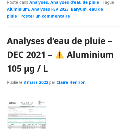
Posté dans
Analyses
,
Analyses d'eau de pluie
Tagué
Aluminium
,
Analyses FEV 2023
,
Baryum
,
eau de
pluie
Poster un commentaire
Analyses d’eau de pluie –
DEC 2021 –
Aluminium
105 µg / L
Publié le
3 mars 2022
par
Claire Henrion