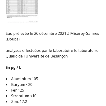
Eau prélevée le 26 décembre 2021 à Miserey-Salines
(Doubs),
analyses effectuées par le laboratoire le laboratoire
Qualio de l’Université de Besançon.
En µg / L
Aluminium 105
Baryum <20
Fer 125
Strontium <10
Zinc 17,2