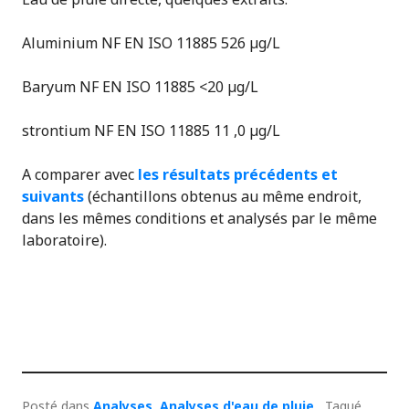
Aluminium NF EN ISO 11885 526 µg/L
Baryum NF EN ISO 11885 <20 µg/L
strontium NF EN ISO 11885 11 ,0 µg/L
A comparer avec
les résultats précédents et
suivants
(échantillons obtenus au même endroit,
dans les mêmes conditions et analysés par le même
laboratoire).
Posté dans
Analyses
,
Analyses d'eau de pluie
Tagué