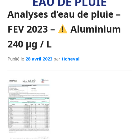
EAU DE PLUIE
Analyses d’eau de pluie –
FEV 2023 –
Aluminium
240 µg / L
Publié le
28 avril 2023
par
ticheval