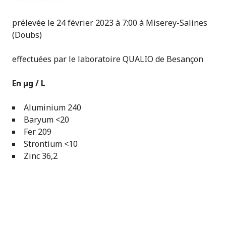
prélevée le 24 février 2023 à 7:00 à Miserey-Salines
(Doubs)
effectuées par le laboratoire QUALIO de Besançon
En µg / L
Aluminium 240
Baryum <20
Fer 209
Strontium <10
Zinc 36,2