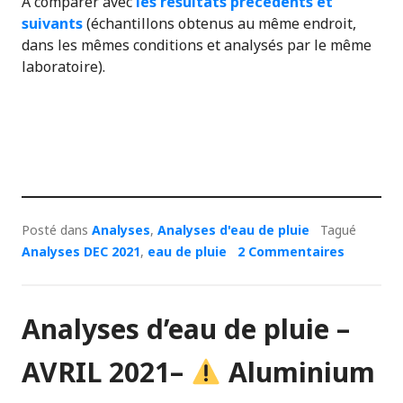
A comparer avec
les résultats précédents et
suivants
(échantillons obtenus au même endroit,
dans les mêmes conditions et analysés par le même
laboratoire).
Posté dans
Analyses
,
Analyses d'eau de pluie
Tagué
Analyses DEC 2021
,
eau de pluie
2 Commentaires
Analyses d’eau de pluie –
AVRIL 2021–
Aluminium