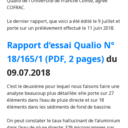
Qualio de l’Université de Franche Comté, agréé
COFRAC.
Le dernier rapport, que voici a été édité le 9 juillet et
porte sur un prélèvement effectué le 11 juin 2018.
Rapport d’essai Qualio N°
18/165/1 (PDF, 2 pages)
du
09.07.2018
C’est le deuxième pour lequel nous faisons faire une
analyse beaucoup plus détaillée: elle porte sur 27
éléments dans l’eau de pluie directe et sur 18
éléments dans les sédiments de fond de bassine.
On peut constater le taux hallucinant de l’aluminium
dans l’eau de pluie directe: 329 microgrammes par