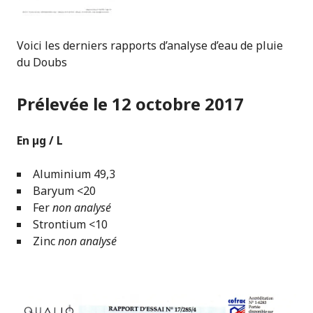
Voici les derniers rapports d’analyse d’eau de pluie
du Doubs
Prélevée le 12 octobre 2017
En µg / L
Aluminium 49,3
Baryum <20
Fer
non analysé
Strontium <10
Zinc
non analysé