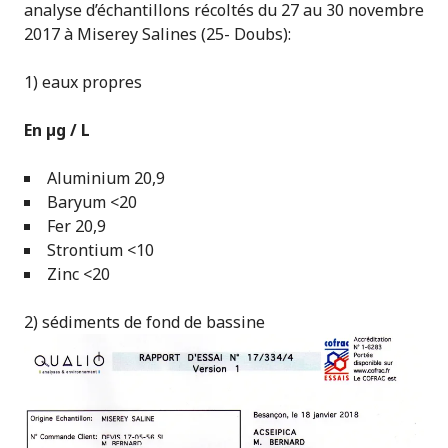
analyse d’échantillons récoltés du 27 au 30 novembre
2017 à Miserey Salines (25- Doubs):
1) eaux propres
En µg / L
Aluminium 20,9
Baryum <20
Fer 20,9
Strontium <10
Zinc <20
2) sédiments de fond de bassine