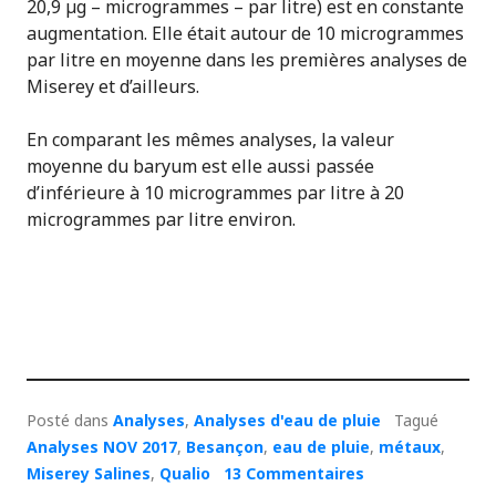
20,9 µg – microgrammes – par litre) est en constante
augmentation. Elle était autour de 10 microgrammes
par litre en moyenne dans les premières analyses de
Miserey et d’ailleurs.
En comparant les mêmes analyses, la valeur
moyenne du baryum est elle aussi passée
d’inférieure à 10 microgrammes par litre à 20
microgrammes par litre environ.
Posté dans
Analyses
,
Analyses d'eau de pluie
Tagué
Analyses NOV 2017
,
Besançon
,
eau de pluie
,
métaux
,
Miserey Salines
,
Qualio
13 Commentaires