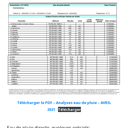
Télécharger le PDF – Analyses eau de pluie – AVRIL
2021
Télécharger
Eau de pluie directe, quelques extraits: