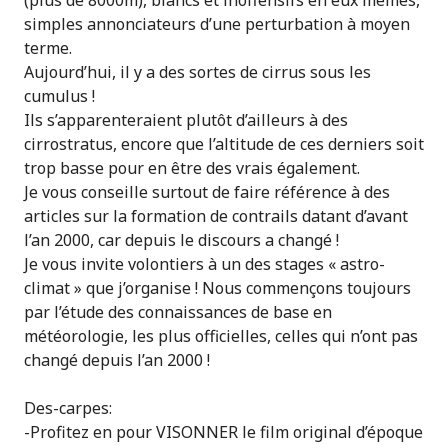
(plus de 8000m), blancs et inoffensifs en eux mêmes,
simples annonciateurs d’une perturbation à moyen
terme.
Aujourd’hui, il y a des sortes de cirrus sous les
cumulus !
Ils s’apparenteraient plutôt d’ailleurs à des
cirrostratus, encore que l’altitude de ces derniers soit
trop basse pour en être des vrais également.
Je vous conseille surtout de faire référence à des
articles sur la formation de contrails datant d’avant
l’an 2000, car depuis le discours a changé !
Je vous invite volontiers à un des stages « astro-
climat » que j’organise ! Nous commençons toujours
par l’étude des connaissances de base en
météorologie, les plus officielles, celles qui n’ont pas
changé depuis l’an 2000 !
Des-carpes:
-Profitez en pour VISONNER le film original d’époque