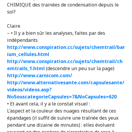
CHIMIQUE des trainées de condensation depuis le
sol?
Claire
– • Il y a bien sûr les analyses, faites par des
indépendants
http://www.conspiration.cc/sujets/chemtrail/bar
ium_cellules.html
http://www.conspiration.cc/sujets/chemtrail/ch
emtrails_1.html
(descendre un peu sur la page)
http://www.carnicom.com/
http://www.alternativesante.com/capsulesante/
videos/videos.asp?
NoSouscategorieCapsules=7&NoCapsules=620
• Et avant cela, il y a le constat visuel :
L’aspect et la couleur des nuages résultant de ces
épandages (il suffit de suivre une traînée des yeux
pendant une dizaine de minutes) : elles évoluent