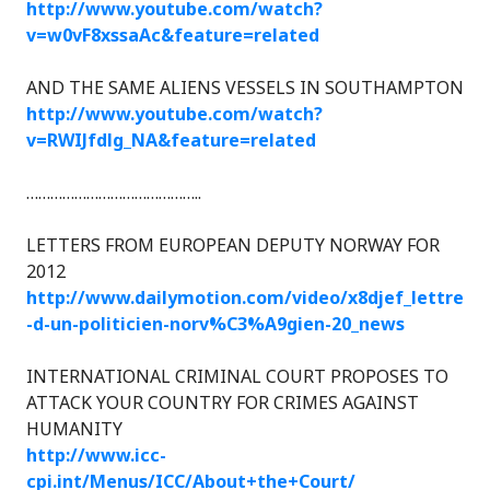
http://www.youtube.com/watch?
v=w0vF8xssaAc&feature=related
AND THE SAME ALIENS VESSELS IN SOUTHAMPTON
http://www.youtube.com/watch?
v=RWIJfdlg_NA&feature=related
……………………………………..
LETTERS FROM EUROPEAN DEPUTY NORWAY FOR
2012
http://www.dailymotion.com/video/x8djef_lettre
-d-un-politicien-norv%C3%A9gien-20_news
INTERNATIONAL CRIMINAL COURT PROPOSES TO
ATTACK YOUR COUNTRY FOR CRIMES AGAINST
HUMANITY
http://www.icc-
cpi.int/Menus/ICC/About+the+Court/