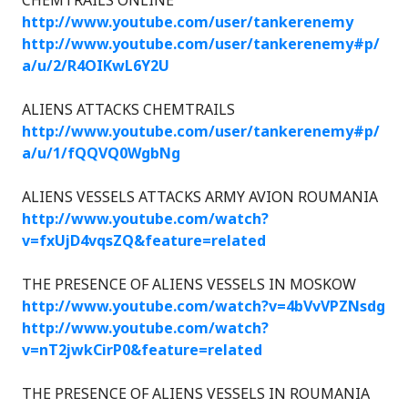
CHEMTRAILS ONLINE
http://www.youtube.com/user/tankerenemy
http://www.youtube.com/user/tankerenemy#p/
a/u/2/R4OIKwL6Y2U
ALIENS ATTACKS CHEMTRAILS
http://www.youtube.com/user/tankerenemy#p/
a/u/1/fQQVQ0WgbNg
ALIENS VESSELS ATTACKS ARMY AVION ROUMANIA
http://www.youtube.com/watch?
v=fxUjD4vqsZQ&feature=related
THE PRESENCE OF ALIENS VESSELS IN MOSKOW
http://www.youtube.com/watch?v=4bVvVPZNsdg
http://www.youtube.com/watch?
v=nT2jwkCirP0&feature=related
THE PRESENCE OF ALIENS VESSELS IN ROUMANIA