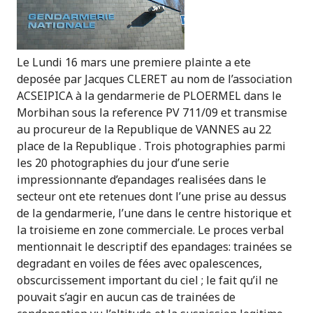
Le Lundi 16 mars une premiere plainte a ete
deposée par Jacques CLERET au nom de l’association
ACSEIPICA à la gendarmerie de PLOERMEL dans le
Morbihan sous la reference PV 711/09 et transmise
au procureur de la Republique de VANNES au 22
place de la Republique . Trois photographies parmi
les 20 photographies du jour d’une serie
impressionnante d’epandages realisées dans le
secteur ont ete retenues dont l’une prise au dessus
de la gendarmerie, l’une dans le centre historique et
la troisieme en zone commerciale. Le proces verbal
mentionnait le descriptif des epandages: trainées se
degradant en voiles de fées avec opalescences,
obscurcissement important du ciel ; le fait qu’il ne
pouvait s’agir en aucun cas de trainées de