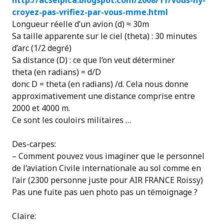
http://acseipica.blogspot.com/2008/11/vous-ny-
croyez-pas-vrifiez-par-vous-mme.html
Longueur réelle d’un avion (d) ≈ 30m
Sa taille apparente sur le ciel (theta) : 30 minutes
d’arc (1/2 degré)
Sa distance (D) : ce que l’on veut déterminer
theta (en radians) = d/D
donc D = theta (en radians) /d. Cela nous donne
approximativement une distance comprise entre
2000 et 4000 m.
Ce sont les couloirs militaires …
Des-carpes:
– Comment pouvez vous imaginer que le personnel
de l’aviation Civile internationale au sol comme en
l’air (2300 personne juste pour AIR FRANCE Roissy)
Pas une fuite pas uen photo pas un témoignage ?
Claire: