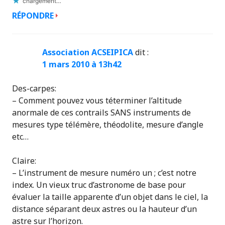
chargement…
RÉPONDRE
Association ACSEIPICA
dit :
1 mars 2010 à 13h42
Des-carpes:
– Comment pouvez vous téterminer l’altitude
anormale de ces contrails SANS instruments de
mesures type télémère, théodolite, mesure d’angle
etc…
Claire:
– L’instrument de mesure numéro un ; c’est notre
index. Un vieux truc d’astronome de base pour
évaluer la taille apparente d’un objet dans le ciel, la
distance séparant deux astres ou la hauteur d’un
astre sur l’horizon.