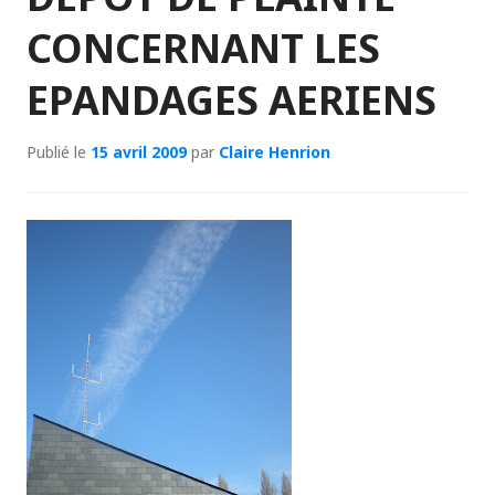
CONCERNANT LES
EPANDAGES AERIENS
Publié le
15 avril 2009
par
Claire Henrion