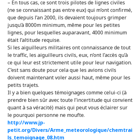
– En tous cas, ce sont trois pilotes de lignes civiles
(ne se connaissant pas entre eux) qui m’ont confirmé,
que depuis l’an 2000, ils devaient toujours grimper
jusqu’à 8000m minimum, même pour les petites
lignes, pour lesquelles auparavant, 4000 minimum
était l’altitude requise.
Si les aiguilleurs militaires ont connaissance de tout
le traffic, les aiguilleurs civils, eux, n’ont l’accès qu’à
ce qui leur est strictement utile pour leur navigation.
C’est sans doute pour cela que les avions civils
doivent maintenant voler aussi haut, même pour les
petits trajets.
Il y a bien quelques témoignages comme celui-ci (à
prendre bien sûr avec toute l’incertitude qui convient
quant à sa véracité) mais qui peut vous éclairer sur
le pourquoi personne ne moufte.
http://www.jp-
petit.org/Divers/Arme_meteorologique/chemtrai
ls_temoignage_08.htm