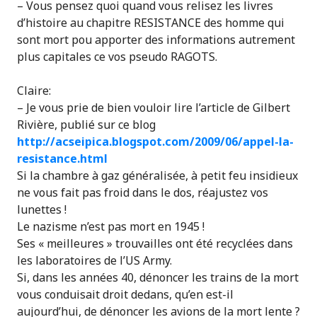
– Vous pensez quoi quand vous relisez les livres
d’histoire au chapitre RESISTANCE des homme qui
sont mort pou apporter des informations autrement
plus capitales ce vos pseudo RAGOTS.
Claire:
– Je vous prie de bien vouloir lire l’article de Gilbert
Rivière, publié sur ce blog
http://acseipica.blogspot.com/2009/06/appel-la-
resistance.html
Si la chambre à gaz généralisée, à petit feu insidieux
ne vous fait pas froid dans le dos, réajustez vos
lunettes !
Le nazisme n’est pas mort en 1945 !
Ses « meilleures » trouvailles ont été recyclées dans
les laboratoires de l’US Army.
Si, dans les années 40, dénoncer les trains de la mort
vous conduisait droit dedans, qu’en est-il
aujourd’hui, de dénoncer les avions de la mort lente ?