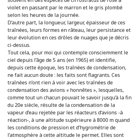
souvent en des espèces de cirrostratus de rose à
violet en passant par le marron et le gris plombé
selon les heures de la journée.
D’autre part, la longueur, largeur, épaisseur de ces
traînées, leurs formes en râteau, leur persistance et
leur évolution en ces drôles de nuages que je décris
ci-dessus.
Tout cela, pour moi qui contemple consciemment le
ciel depuis l’âge de 5 ans (en 1965) et identifie,
depuis cette époque, les traînées de condensation,
ne fait aucun doute : les faits sont flagrants. Ces
traînées n’ont rien à voir avec les traînées de
condensation des avions « honnêtes », lesquelles,
comme tout un chacun pouvait le savoir jusqu’à la fin
du 20e siècle, résulte de la condensation de la
vapeur d’eau rejetée par les réacteurs d’avions -à
réaction-, à une altitude supérieure à 8000 m quand
les conditions de pression et d’hygrométrie de
l’atmosphère à cette altitude le permet. Elles sont