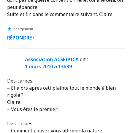
donc pas de guerre conventionnelle, comme cela, on
peut épandre !
Suite et fin dans le commentaire suivant. Claire
chargement…
RÉPONDRE
Association ACSEIPICA
dit :
1 mars 2010 à 13h39
Des-carpes:
– Et alors apres cett plainte tout le monde à bien
rigolé ?
Claire:
– Vous êtes le premier !
Des-carpes:
– Comment pouvez vous affirmer la nature