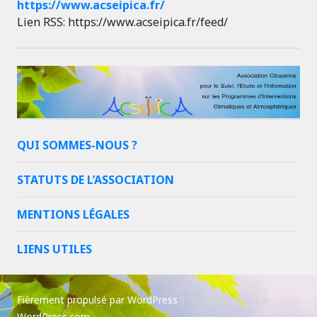
https://www.acseipica.fr/
Lien RSS: https://www.acseipica.fr/feed/
QUI SOMMES-NOUS ?
STATUTS DE L’ASSOCIATION
MENTIONS LÉGALES
LIENS UTILES
Fièrement propulsé par WordPress
|
Thème Goran par
WordPress.com
.