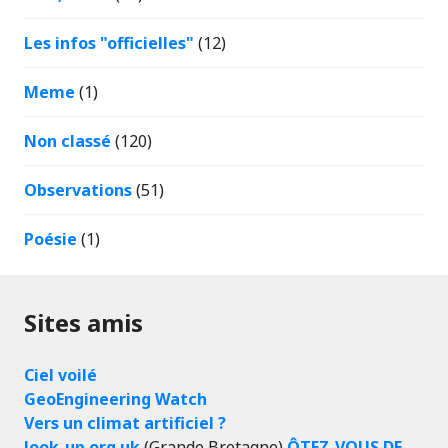
Les infos "officielles"
(12)
Meme
(1)
Non classé
(120)
Observations
(51)
Poésie
(1)
Sites amis
Ciel voilé
GeoEngineering Watch
Vers un climat artificiel ?
look-up.org.uk
(Grande Bretagne)
ÔTEZ-VOUS DE