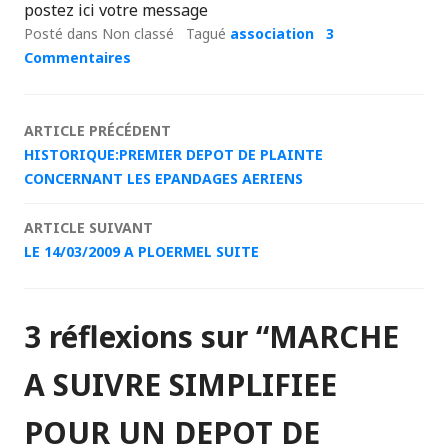
postez ici votre message
Posté dans Non classé
Tagué
association
3
Commentaires
Navigation
ARTICLE PRÉCÉDENT
HISTORIQUE:PREMIER DEPOT DE PLAINTE
des
CONCERNANT LES EPANDAGES AERIENS
articles
ARTICLE SUIVANT
LE 14/03/2009 A PLOERMEL SUITE
3 réflexions sur “
MARCHE
A SUIVRE SIMPLIFIEE
POUR UN DEPOT DE