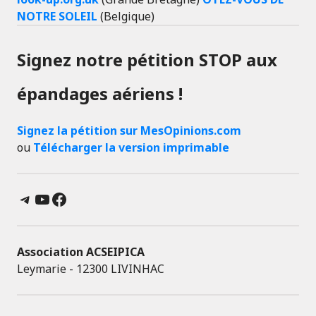
NOTRE SOLEIL
(Belgique)
Signez notre pétition STOP aux
épandages aériens !
Signez la pétition sur MesOpinions.com
ou
Télécharger la version imprimable
Telegram
YouTube
Facebook
Association ACSEIPICA
Leymarie - 12300 LIVINHAC