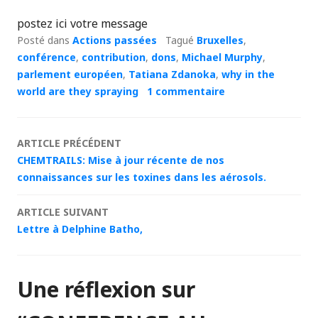
postez ici votre message
Posté dans
Actions passées
Tagué
Bruxelles
,
conférence
,
contribution
,
dons
,
Michael Murphy
,
parlement européen
,
Tatiana Zdanoka
,
why in the
world are they spraying
1 commentaire
Navigation
ARTICLE PRÉCÉDENT
CHEMTRAILS: Mise à jour récente de nos
des
connaissances sur les toxines dans les aérosols.
articles
ARTICLE SUIVANT
Lettre à Delphine Batho,
Une réflexion sur