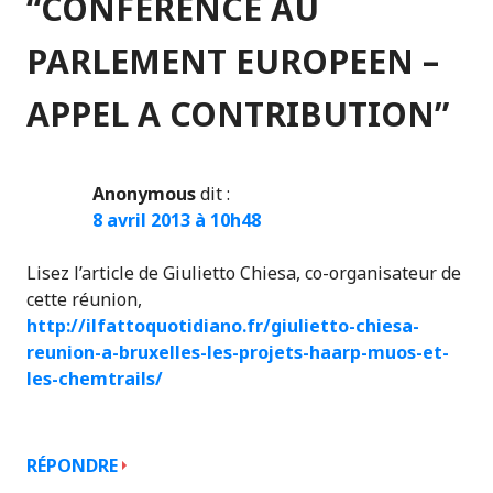
“
CONFERENCE AU
PARLEMENT EUROPEEN –
APPEL A CONTRIBUTION
”
Anonymous
dit :
8 avril 2013 à 10h48
Lisez l’article de Giulietto Chiesa, co-organisateur de
cette réunion,
http://ilfattoquotidiano.fr/giulietto-chiesa-
reunion-a-bruxelles-les-projets-haarp-muos-et-
les-chemtrails/
RÉPONDRE