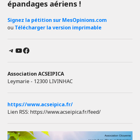
épandages aériens !
Signez la pétition sur MesOpinions.com
ou
Télécharger la version imprimable
Telegram
YouTube
Facebook
Association ACSEIPICA
Leymarie - 12300 LIVINHAC
https://www.acseipica.fr/
Lien RSS: https://www.acseipica.fr/feed/