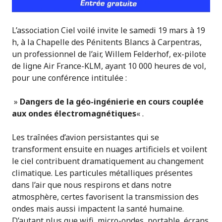
L’association Ciel voilé invite le samedi 19 mars à 19
h, à la Chapelle des Pénitents Blancs à Carpentras,
un professionnel de l’air, Willem Felderhof, ex-pilote
de ligne Air France-KLM, ayant 10 000 heures de vol,
pour une conférence intitulée :
»
Dangers de la géo-ingénierie en cours couplée
aux ondes électromagnétiques
« .
Les traînées d’avion persistantes qui se
transforment ensuite en nuages artificiels et voilent
le ciel contribuent dramatiquement au changement
climatique. Les particules métalliques présentes
dans l’air que nous respirons et dans notre
atmosphère, certes favorisent la transmission des
ondes mais aussi impactent la santé humaine.
D’autant plus que wifi, micro-ondes, portable, écrans