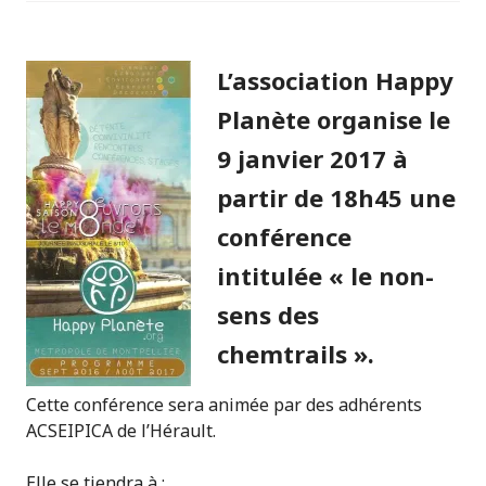
L’association Happy
Planète organise le
9 janvier 2017 à
partir de 18h45 une
conférence
intitulée « le non-
sens des
chemtrails ».
Cette conférence sera animée par des adhérents
ACSEIPICA de l’Hérault.
Elle se tiendra à :