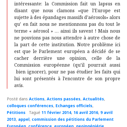
intéressante: la Commission fait un lapsus en
disant que nous clamons «que l’Europe est
sujette à des épandages massifs d’aérosols» alors
qu’ en fait nous ne mentionnons pas du tout le
terme « aérosol » … ainsi ils savent ! Mais nous
ne pouvions pas nous attendre à autre chose de
la part de cette institution. Notre problème ici
est que le Parlement européen a décidé de se
cacher derrière une opinion, celle de la
Commission européenne (qu’il pourrait aussi
bien ignorer), pour ne pas étudier les faits qui
lui sont présentés à l’encontre de son propre
avis.
Posté dans
Actions
,
Actions passées
,
Actualités
,
colloques conférences
,
Echanges officiels
,
Pétitions
Tagué
11 février 2014
,
16 avril 2016
,
9 avril
2013
,
appel
,
commission des pétitions du Parlement
Européen
,
conférence
,
européen
,
geoingéniérie
,