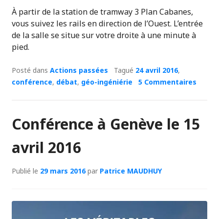
À partir de la station de tramway 3 Plan Cabanes,
vous suivez les rails en direction de l’Ouest. L’entrée
de la salle se situe sur votre droite à une minute à
pied.
Posté dans
Actions passées
Tagué
24 avril 2016
,
conférence
,
débat
,
géo-ingéniérie
5 Commentaires
Conférence à Genève le 15
avril 2016
Publié le
29 mars 2016
par
Patrice MAUDHUY