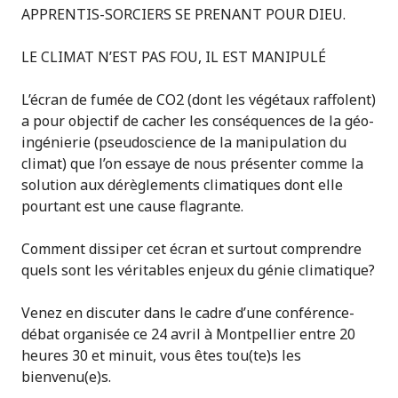
APPRENTIS-SORCIERS SE PRENANT POUR DIEU.
LE CLIMAT N’EST PAS FOU, IL EST MANIPULÉ
L’écran de fumée de CO2 (dont les végétaux raffolent)
a pour objectif de cacher les conséquences de la géo-
ingénierie (pseudoscience de la manipulation du
climat) que l’on essaye de nous présenter comme la
solution aux dérèglements climatiques dont elle
pourtant est une cause flagrante.
Comment dissiper cet écran et surtout comprendre
quels sont les véritables enjeux du génie climatique?
Venez en discuter dans le cadre d’une conférence-
débat organisée ce 24 avril à Montpellier entre 20
heures 30 et minuit, vous êtes tou(te)s les
bienvenu(e)s.