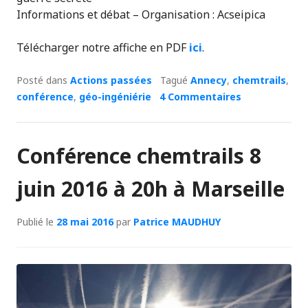
Informations et débat – Organisation : Acseipica
Télécharger notre affiche en PDF
ici
.
Posté dans
Actions passées
Tagué
Annecy
,
chemtrails
,
conférence
,
géo-ingéniérie
4 Commentaires
Conférence chemtrails 8
juin 2016 à 20h à Marseille
Publié le
28 mai 2016
par
Patrice MAUDHUY