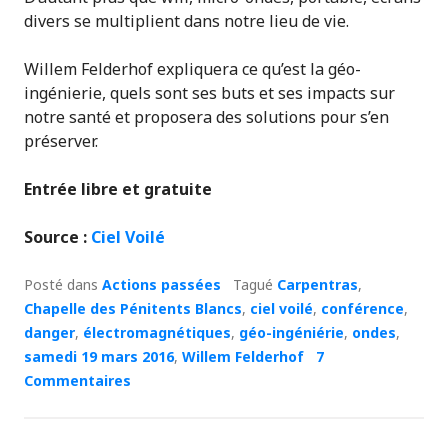
divers se multiplient dans notre lieu de vie.
Willem Felderhof expliquera ce qu’est la géo-
ingénierie, quels sont ses buts et ses impacts sur
notre santé et proposera des solutions pour s’en
préserver.
Entrée libre et gratuite
Source :
Ciel Voilé
Posté dans
Actions passées
Tagué
Carpentras
,
Chapelle des Pénitents Blancs
,
ciel voilé
,
conférence
,
danger
,
électromagnétiques
,
géo-ingéniérie
,
ondes
,
samedi 19 mars 2016
,
Willem Felderhof
7
Commentaires