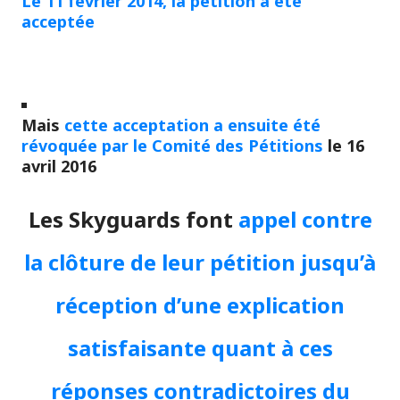
Le 11 février 2014, la pétition a été
acceptée
Mais
cette acceptation a ensuite été
révoquée par le Comité des Pétitions
le 16
avril 2016
Les Skyguards font
appel contre
la clôture de leur pétition jusqu’à
réception d’une explication
satisfaisante quant à ces
réponses contradictoires du