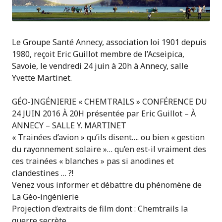
Le Groupe Santé Annecy, association loi 1901 depuis
1980, reçoit Eric Guillot membre de l’Acseipica,
Savoie, le vendredi 24 juin à 20h à Annecy, salle
Yvette Martinet.
GÉO-INGÉNIERIE « CHEMTRAILS » CONFÉRENCE DU
24 JUIN 2016 À 20H présentée par Eric Guillot – À
ANNECY – SALLE Y. MARTINET
« Trainées d’avion » qu’ils disent…. ou bien « gestion
du rayonnement solaire »… qu’en est-il vraiment des
ces trainées « blanches » pas si anodines et
clandestines … ?!
Venez vous informer et débattre du phénomène de
La Géo-ingénierie
Projection d’extraits de film dont : Chemtrails la
guerre secrète