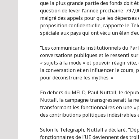
que la plus grande partie des fonds doit êt
question de lever l’année prochaine 797,0
malgré des appels pour que les dépenses de
proposition confidentielle, rapporte le Te
spéciale aux pays qui ont vécu un élan d’e
“Les communicants institutionnels du Parle
conversations publiques et le ressenti sur
« sujets à la mode » et pouvoir réagir vite,
la conversation et en influencer le cours, 
pour déconstruire les mythes. »
En dehors du MELD, Paul Nuttall, le député
Nuttall, la campagne transgresserait la ne
transformant les fonctionnaires en une « pa
des contributions politiques indésirables 
Selon le Telegraph, Nuttall a déclaré, “Dép
fonctionnaires de l’UE deviennent des tro