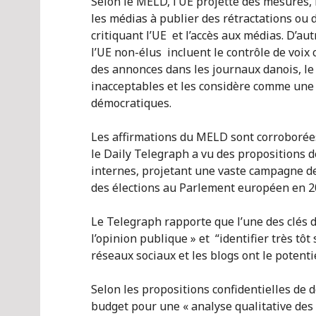
Selon le MELD, l’UE projette des mesures,
les médias à publier des rétractations ou d
critiquant l’UE et l’accès aux médias. D’a
l’UE non-élus incluent le contrôle de voix 
des annonces dans les journaux danois, le
inacceptables et les considère comme une a
démocratiques.
Les affirmations du MELD sont corroborées 
le Daily Telegraph a vu des propositions 
internes, projetant une vaste campagne d
des élections au Parlement européen en 2
Le Telegraph rapporte que l’une des clés de
l’opinion publique » et “identifier très tôt
réseaux sociaux et les blogs ont le potentie
Selon les propositions confidentielles de 
budget pour une « analyse qualitative des 