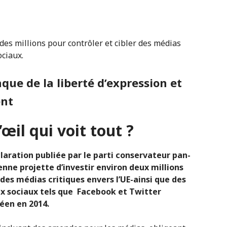
 des millions pour contrôler et cibler des médias
ociaux.
aque de la liberté d’expression et
ent
’œil qui voit tout ?
laration publiée par le parti conservateur pan-
ne projette d’investir environ deux millions
 des médias critiques envers l’UE-ainsi que des
aux sociaux tels que Facebook et Twitter
éen en 2014.