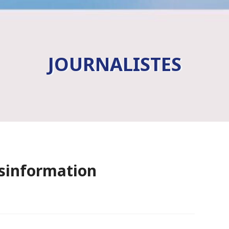
JOURNALISTES
ésinformation