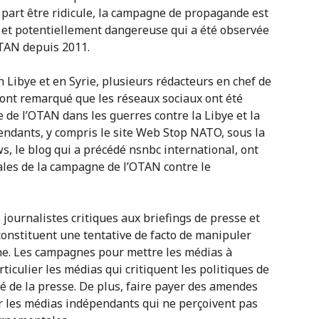
A part être ridicule, la campagne de propagande est
 et potentiellement dangereuse qui a été observée
TAN depuis 2011.
 Libye et en Syrie, plusieurs rédacteurs en chef de
 ont remarqué que les réseaux sociaux ont été
 de l’OTAN dans les guerres contre la Libye et la
ndants, y compris le site Web Stop NATO, sous la
s, le blog qui a précédé nsnbc international, ont
ales de la campagne de l’OTAN contre le
s journalistes critiques aux briefings de presse et
onstituent une tentative de facto de manipuler
ne. Les campagnes pour mettre les médias à
ticulier les médias qui critiquent les politiques de
té de la presse. De plus, faire payer des amendes
r les médias indépendants qui ne perçoivent pas