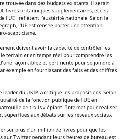
re trouvée dans des budgets existants, il serait
00 livres britanniques supplémentaires, et cela
 l’UE reflètent l’austérité nationale. Selon la
legraph, l’UE est censée porter une attention
uro-scepticisme.
ment doivent avoir la capacité de contrôler les
 le terrain et en temps réel pour comprendre les
 d’une façon ciblée et pertinente pour se joindre à
par exemple en fournissant des faits et des chiffres
 leader du UKIP, a critiqué les propositions. Selon
utralité de la fonction publique de l’UE en
trouille de trolls » épiant l’Internet pour réaliser
et superflues aux débats sur les réseaux sociaux.
enser plus d’un million de livres pour que les
lls sur Twitter pendant leurs heures de bureau est