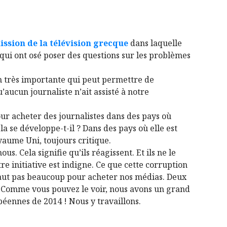
ission de la télévision grecque
dans laquelle
ui ont osé poser des questions sur les problèmes
n très importante qui peut permettre de
’aucun journaliste n’ait assisté à notre
ur acheter des journalistes dans des pays où
a se développe-t-il ? Dans des pays où elle est
oyaume Uni, toujours critique.
us. Cela signifie qu’ils réagissent. Et ils ne le
tre initiative est indigne. Ce que cette corruption
faut pas beaucoup pour acheter nos médias. Deux
t ! Comme vous pouvez le voir, nous avons un grand
opéennes de 2014 ! Nous y travaillons.