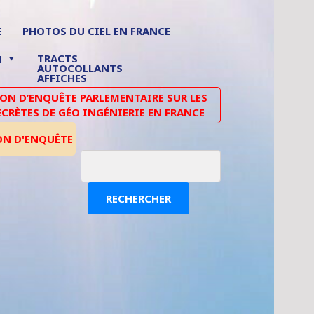
E
PHOTOS DU CIEL EN FRANCE
TRACTS
N
AUTOCOLLANTS
AFFICHES
N D’ENQUÊTE PARLEMENTAIRE SUR LES
ECRÈTES DE GÉO INGÉNIERIE EN FRANCE
ON D'ENQUÊTE
RECHERCHER