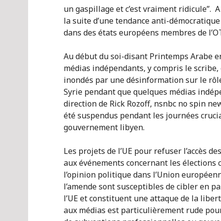
un gaspillage et c’est vraiment ridicule”. 
la suite d’une tendance anti-démocratique
dans des états européens membres de l’O
Au début du soi-disant Printemps Arabe en
médias indépendants, y compris le scribe,
inondés par une désinformation sur le rôle
Syrie pendant que quelques médias indépe
direction de Rick Rozoff, nsnbc no spin new
été suspendus pendant les journées cruci
gouvernement libyen.
Les projets de l’UE pour refuser l’accès de
aux événements concernant les élections c
l’opinion politique dans l’Union européen
l’amende sont susceptibles de cibler en par
l’UE et constituent une attaque de la liber
aux médias est particulièrement rude pou