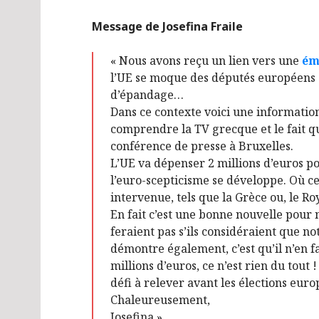
Message de Josefina Fraile
« Nous avons reçu un lien vers une
ém
l’UE se moque des députés européens q
d’épandage…
Dans ce contexte voici une informatio
comprendre la TV grecque et le fait qu
conférence de presse à Bruxelles.
L’UE va dépenser 2 millions d’euros po
l’euro-scepticisme se développe. Où cel
intervenue, tels que la Grèce ou, le R
En fait c’est une bonne nouvelle pour no
feraient pas s’ils considéraient que no
démontre également, c’est qu’il n’en 
millions d’euros, ce n’est rien du tou
défi à relever avant les élections eur
Chaleureusement,
Josefina »