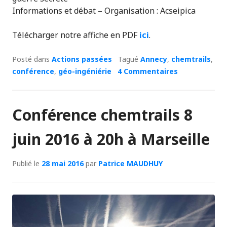
Informations et débat – Organisation : Acseipica
Télécharger notre affiche en PDF
ici
.
Posté dans
Actions passées
Tagué
Annecy
,
chemtrails
,
conférence
,
géo-ingéniérie
4 Commentaires
Conférence chemtrails 8
juin 2016 à 20h à Marseille
Publié le
28 mai 2016
par
Patrice MAUDHUY