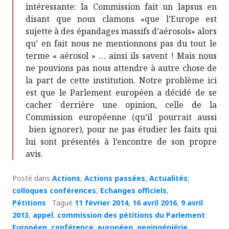
intéressante: la Commission fait un lapsus en
disant que nous clamons «que l’Europe est
sujette à des épandages massifs d’aérosols» alors
qu’ en fait nous ne mentionnons pas du tout le
terme « aérosol » … ainsi ils savent ! Mais nous
ne pouvions pas nous attendre à autre chose de
la part de cette institution. Notre problème ici
est que le Parlement européen a décidé de se
cacher derrière une opinion, celle de la
Commission européenne (qu’il pourrait aussi
bien ignorer), pour ne pas étudier les faits qui
lui sont présentés à l’encontre de son propre
avis.
Posté dans
Actions
,
Actions passées
,
Actualités
,
colloques conférences
,
Echanges officiels
,
Pétitions
Tagué
11 février 2014
,
16 avril 2016
,
9 avril
2013
,
appel
,
commission des pétitions du Parlement
Européen
,
conférence
,
européen
,
geoingéniérie
,