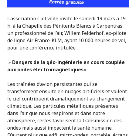
L’association Ciel voilé invite le samedi 19 mars à 19
h, à la Chapelle des Pénitents Blancs à Carpentras,
un professionnel de l’air, Willem Felderhof, ex-pilote
de ligne Air France-KLM, ayant 10 000 heures de vol,
pour une conférence intitulée :
»
Dangers de la géo-ingénierie en cours couplée
aux ondes électromagnétiques
« .
Les traînées d’avion persistantes qui se
transforment ensuite en nuages artificiels et voilent
le ciel contribuent dramatiquement au changement
climatique. Les particules métalliques présentes
dans l’air que nous respirons et dans notre
atmosphère, certes favorisent la transmission des
ondes mais aussi impactent la santé humaine.
D’autant plus que wifi, micro-ondes, portable, écrans