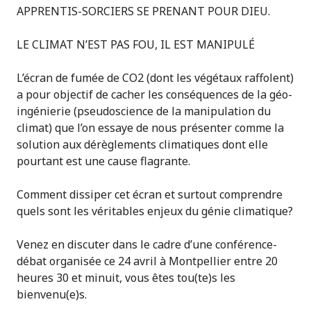
APPRENTIS-SORCIERS SE PRENANT POUR DIEU.
LE CLIMAT N’EST PAS FOU, IL EST MANIPULÉ
L’écran de fumée de CO2 (dont les végétaux raffolent)
a pour objectif de cacher les conséquences de la géo-
ingénierie (pseudoscience de la manipulation du
climat) que l’on essaye de nous présenter comme la
solution aux dérèglements climatiques dont elle
pourtant est une cause flagrante.
Comment dissiper cet écran et surtout comprendre
quels sont les véritables enjeux du génie climatique?
Venez en discuter dans le cadre d’une conférence-
débat organisée ce 24 avril à Montpellier entre 20
heures 30 et minuit, vous êtes tou(te)s les
bienvenu(e)s.