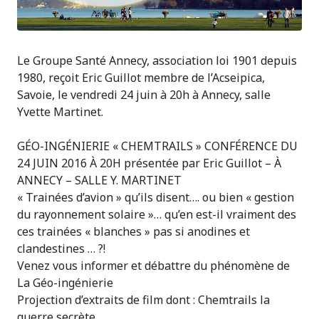
Le Groupe Santé Annecy, association loi 1901 depuis
1980, reçoit Eric Guillot membre de l’Acseipica,
Savoie, le vendredi 24 juin à 20h à Annecy, salle
Yvette Martinet.
GÉO-INGÉNIERIE « CHEMTRAILS » CONFÉRENCE DU
24 JUIN 2016 À 20H présentée par Eric Guillot – À
ANNECY – SALLE Y. MARTINET
« Trainées d’avion » qu’ils disent…. ou bien « gestion
du rayonnement solaire »… qu’en est-il vraiment des
ces trainées « blanches » pas si anodines et
clandestines … ?!
Venez vous informer et débattre du phénomène de
La Géo-ingénierie
Projection d’extraits de film dont : Chemtrails la
guerre secrète