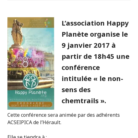
L’association Happy
Planète organise le
9 janvier 2017 à
partir de 18h45 une
conférence
intitulée « le non-
sens des
chemtrails ».
Cette conférence sera animée par des adhérents
ACSEIPICA de l’Hérault.
Elle se tiendra à :