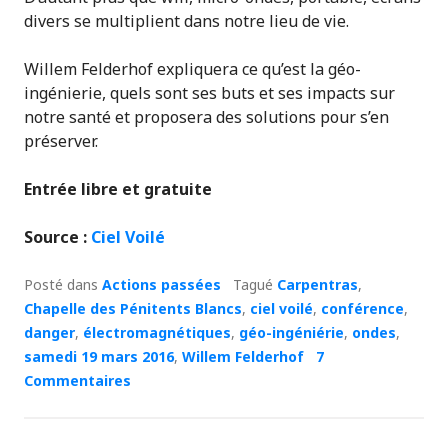
divers se multiplient dans notre lieu de vie.
Willem Felderhof expliquera ce qu’est la géo-
ingénierie, quels sont ses buts et ses impacts sur
notre santé et proposera des solutions pour s’en
préserver.
Entrée libre et gratuite
Source :
Ciel Voilé
Posté dans
Actions passées
Tagué
Carpentras
,
Chapelle des Pénitents Blancs
,
ciel voilé
,
conférence
,
danger
,
électromagnétiques
,
géo-ingéniérie
,
ondes
,
samedi 19 mars 2016
,
Willem Felderhof
7
Commentaires