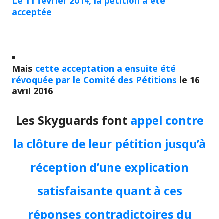
Le 11 février 2014, la pétition a été
acceptée
Mais
cette acceptation a ensuite été
révoquée par le Comité des Pétitions
le 16
avril 2016
Les Skyguards font
appel contre
la clôture de leur pétition jusqu’à
réception d’une explication
satisfaisante quant à ces
réponses contradictoires du