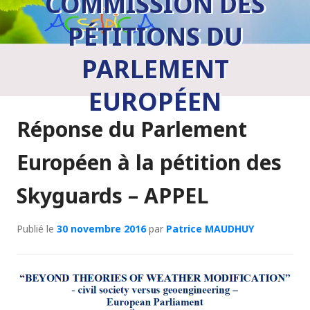
COMMISSION DES
PÉTITIONS DU
PARLEMENT
EUROPÉEN
Réponse du Parlement
Européen à la pétition des
Skyguards – APPEL
Publié le
30 novembre 2016
par
Patrice MAUDHUY