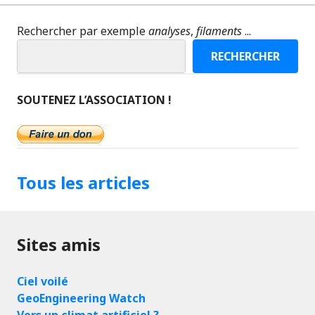
Rechercher par exemple
analyses
,
filaments
...
RECHERCHER
SOUTENEZ L’ASSOCIATION !
Tous les articles
Sites amis
Ciel voilé
GeoEngineering Watch
Vers un climat artificiel ?