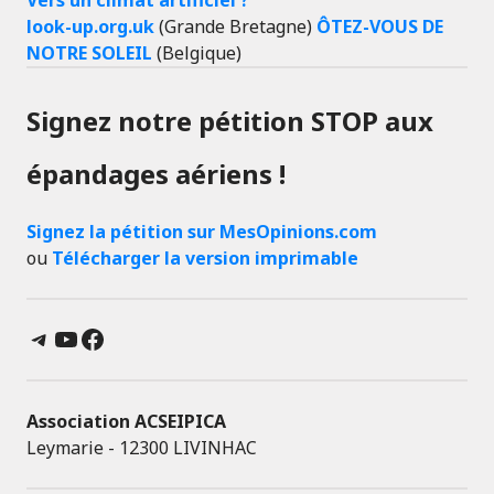
look-up.org.uk
(Grande Bretagne)
ÔTEZ-VOUS DE
NOTRE SOLEIL
(Belgique)
Signez notre pétition STOP aux
épandages aériens !
Signez la pétition sur MesOpinions.com
ou
Télécharger la version imprimable
Telegram
YouTube
Facebook
Association ACSEIPICA
Leymarie - 12300 LIVINHAC