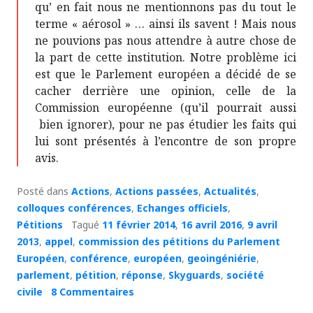
qu’ en fait nous ne mentionnons pas du tout le
terme « aérosol » … ainsi ils savent ! Mais nous
ne pouvions pas nous attendre à autre chose de
la part de cette institution. Notre problème ici
est que le Parlement européen a décidé de se
cacher derrière une opinion, celle de la
Commission européenne (qu’il pourrait aussi
bien ignorer), pour ne pas étudier les faits qui
lui sont présentés à l’encontre de son propre
avis.
Posté dans
Actions
,
Actions passées
,
Actualités
,
colloques conférences
,
Echanges officiels
,
Pétitions
Tagué
11 février 2014
,
16 avril 2016
,
9 avril
2013
,
appel
,
commission des pétitions du Parlement
Européen
,
conférence
,
européen
,
geoingéniérie
,
parlement
,
pétition
,
réponse
,
Skyguards
,
société
civile
8 Commentaires