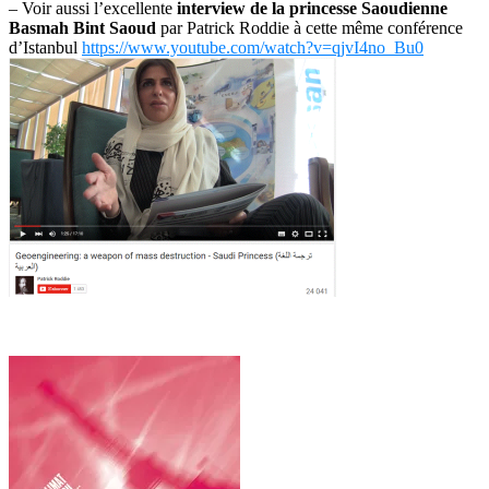
– Voir aussi l’excellente
interview de la princesse Saoudienne
Basmah Bint Saoud
par Patrick Roddie à cette même conférence
d’Istanbul
https://www.youtube.com/watch?v=qjvI4no_Bu0