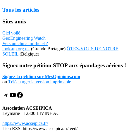
Tous les articles
Sites amis
Ciel voilé
GeoEngineering Watch
Vers un climat artificiel ?
look-up.org.uk
(Grande Bretagne)
ÔTEZ-VOUS DE NOTRE
SOLEIL
(Belgique)
Signez notre pétition STOP aux épandages aériens !
Signez la pétition sur MesOpinions.com
ou
Télécharger la version imprimable
Telegram
YouTube
Facebook
Association ACSEIPICA
Leymarie - 12300 LIVINHAC
https://www.acseipica.fr/
Lien RSS: https://www.acseipica.fr/feed/