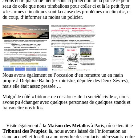
avons eu le plaisir de mettre sous la protection de la police le petit
seau de colle que nous trimbalions pour coller ci et là le petit flyer
« les armes climatiques sont la cause des problèmes du climat », et
du coup, d’informer au moins un policier.
Nous avons également eu l’occasion d’en remettre un en main
propre à Delphine Batho (ex ministre, députée des Deux Sèvres),
mais elle était assez pressée …
Malgré le côté « bidon » de ce salon « de la société civile », nous
avons pu échanger avec quelques personnes de quelques stands et
transmettre nos infos.
– Visite également à la
Maison des Metallos
à Paris, où se tenait le
Tribunal des Peuples
; là, nous avons laissé de l’information au
stand accueil et Josefina a pu prendre des contacts intéressants, entre