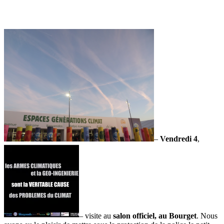
–
Vendredi 4
,
– visite au
salon officiel, au Bourget
. Nous