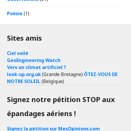
Poésie
(1)
Sites amis
Ciel voilé
GeoEngineering Watch
Vers un climat artificiel ?
look-up.org.uk
(Grande Bretagne)
ÔTEZ-VOUS DE
NOTRE SOLEIL
(Belgique)
Signez notre pétition STOP aux
épandages aériens !
Signez la pétition sur MesOpinions.com