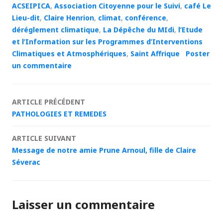
ACSEIPICA
,
Association Citoyenne pour le Suivi
,
café Le
Lieu-dit
,
Claire Henrion
,
climat
,
conférence
,
déréglement climatique
,
La Dépêche du MIdi
,
l’Etude
et l’Information sur les Programmes d’Interventions
Climatiques et Atmosphériques
,
Saint Affrique
Poster
un commentaire
Navigation
ARTICLE PRÉCÉDENT
PATHOLOGIES ET REMEDES
des
ARTICLE SUIVANT
articles
Message de notre amie Prune Arnoul, fille de Claire
Séverac
Laisser un commentaire