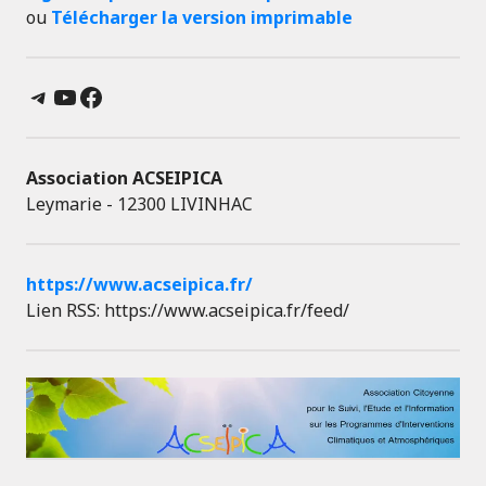
ou
Télécharger la version imprimable
Telegram
YouTube
Facebook
Association ACSEIPICA
Leymarie - 12300 LIVINHAC
https://www.acseipica.fr/
Lien RSS: https://www.acseipica.fr/feed/