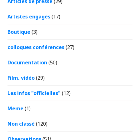
Articles de presse
(29)
Artistes engagés
(17)
Boutique
(3)
colloques conférences
(27)
Documentation
(50)
Film, vidéo
(29)
Les infos "officielles"
(12)
Meme
(1)
Non classé
(120)
Observations
(51)