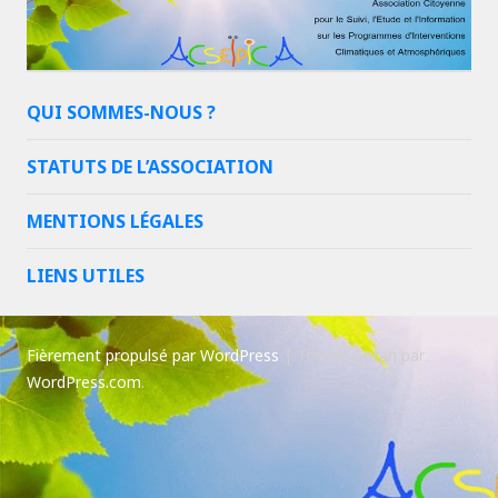
QUI SOMMES-NOUS ?
STATUTS DE L’ASSOCIATION
MENTIONS LÉGALES
LIENS UTILES
Fièrement propulsé par WordPress
|
Thème Goran par
WordPress.com
.