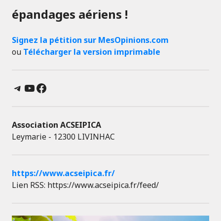
épandages aériens !
Signez la pétition sur MesOpinions.com
ou
Télécharger la version imprimable
Telegram
YouTube
Facebook
Association ACSEIPICA
Leymarie - 12300 LIVINHAC
https://www.acseipica.fr/
Lien RSS: https://www.acseipica.fr/feed/