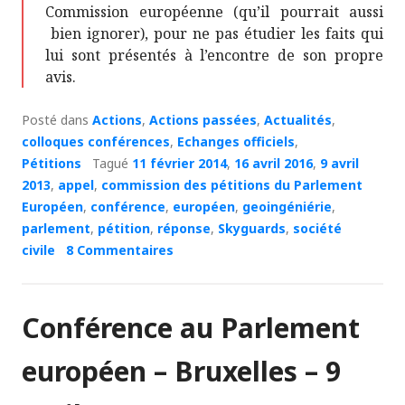
Commission européenne (qu’il pourrait aussi
bien ignorer), pour ne pas étudier les faits qui
lui sont présentés à l’encontre de son propre
avis.
Posté dans
Actions
,
Actions passées
,
Actualités
,
colloques conférences
,
Echanges officiels
,
Pétitions
Tagué
11 février 2014
,
16 avril 2016
,
9 avril
2013
,
appel
,
commission des pétitions du Parlement
Européen
,
conférence
,
européen
,
geoingéniérie
,
parlement
,
pétition
,
réponse
,
Skyguards
,
société
civile
8 Commentaires
Conférence au Parlement
européen – Bruxelles – 9