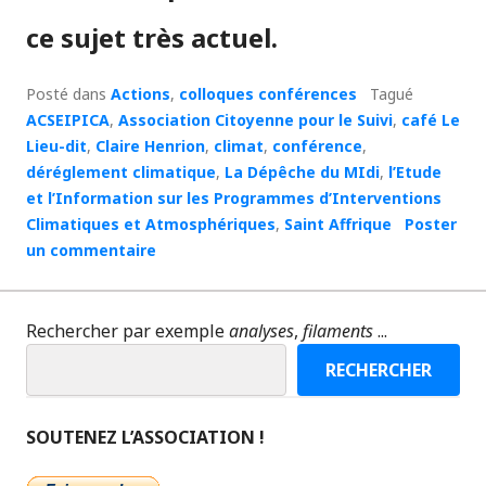
ce sujet très actuel.
Posté dans
Actions
,
colloques conférences
Tagué
ACSEIPICA
,
Association Citoyenne pour le Suivi
,
café Le
Lieu-dit
,
Claire Henrion
,
climat
,
conférence
,
déréglement climatique
,
La Dépêche du MIdi
,
l’Etude
et l’Information sur les Programmes d’Interventions
Climatiques et Atmosphériques
,
Saint Affrique
Poster
un commentaire
Rechercher par exemple
analyses
,
filaments
...
RECHERCHER
SOUTENEZ L’ASSOCIATION !