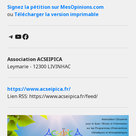
Signez la pétition sur MesOpinions.com
ou
Télécharger la version imprimable
Telegram
YouTube
Facebook
Association ACSEIPICA
Leymarie - 12300 LIVINHAC
https://www.acseipica.fr/
Lien RSS: https://www.acseipica.fr/feed/