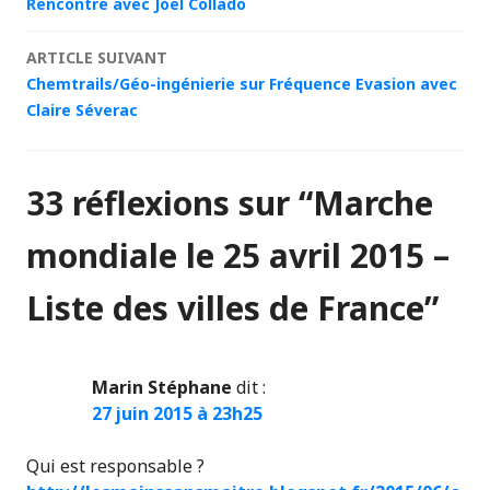
Rencontre avec Joël Collado
des
ARTICLE SUIVANT
articles
Chemtrails/Géo-ingénierie sur Fréquence Evasion avec
Claire Séverac
33 réflexions sur “
Marche
mondiale le 25 avril 2015 –
Liste des villes de France
”
Marin Stéphane
dit :
27 juin 2015 à 23h25
Qui est responsable ?