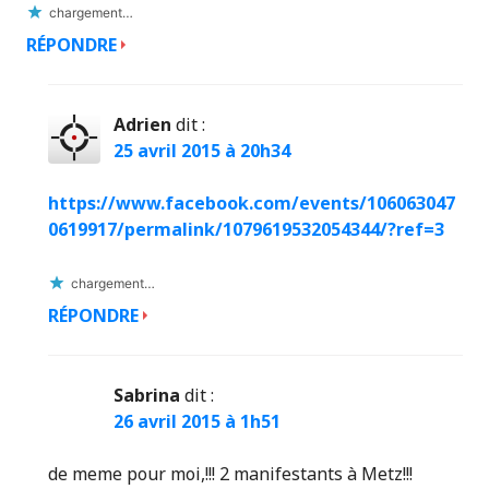
chargement…
RÉPONDRE
Adrien
dit :
25 avril 2015 à 20h34
https://www.facebook.com/events/106063047
0619917/permalink/1079619532054344/?ref=3
chargement…
RÉPONDRE
Sabrina
dit :
26 avril 2015 à 1h51
de meme pour moi,!!! 2 manifestants à Metz!!!