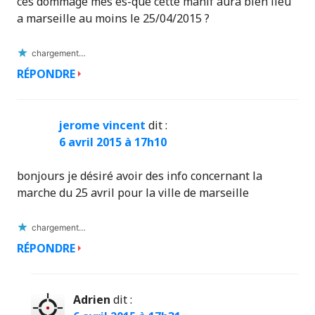
ces dommage mes es-que cette manif aura bien lieu
a marseille au moins le 25/04/2015 ?
chargement…
RÉPONDRE
jerome vincent
dit :
6 avril 2015 à 17h10
bonjours je désiré avoir des info concernant la
marche du 25 avril pour la ville de marseille
chargement…
RÉPONDRE
Adrien
dit :