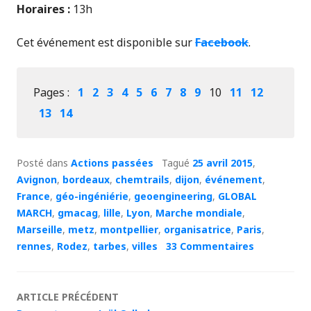
Horaires :
13h
Cet événement est disponible sur
Facebook
.
Pages :
1
2
3
4
5
6
7
8
9
10
11
12
13
14
Posté dans
Actions passées
Tagué
25 avril 2015
,
Avignon
,
bordeaux
,
chemtrails
,
dijon
,
événement
,
France
,
géo-ingéniérie
,
geoengineering
,
GLOBAL
MARCH
,
gmacag
,
lille
,
Lyon
,
Marche mondiale
,
Marseille
,
metz
,
montpellier
,
organisatrice
,
Paris
,
rennes
,
Rodez
,
tarbes
,
villes
33 Commentaires
Navigation
ARTICLE PRÉCÉDENT