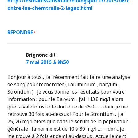
http://lesmainssansmaitre.blogspot.fr/2015/06/c
ontre-les-chemtrails-2-lageo.html
RÉPONDRE
Brignone
dit :
7 mai 2015 à 9h50
Bonjour à tous , j’ai récemment fait faire une analyse
de sang pour rechercher ( l’aluminium , baryum ,
Strontium ) . Je vous donne les résultats pour votre
information : pour le Baryum .. j’ai 143.8 mg/l alors
que la valeur usuelle doit être de <5.0 …… donc je me
retrouve 30 fois au-dessus ! Pour le Strontium .. j'ai
75, 26 mg/l alors que dans le sérum de la population
générale , la norme est de 10 à 30 mg/l …….. donc je
me trouve à 2 fois et demi au-dessus . Actuellement