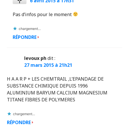
6 avril 2015 à 17h31
Pas d’infos pour le moment
chargement…
RÉPONDRE
levoux ph
dit :
27 mars 2015 à 21h21
H A A R P + LES CHEMTRAIL ,L’EPANDAGE DE
SUBSTANCE CHIMIQUE DEPUIS 1996
ALUMINIUM BARYUM CALCIUM MAGNESIUM
TITANE FIBRES DE POLYMERES
chargement…
RÉPONDRE