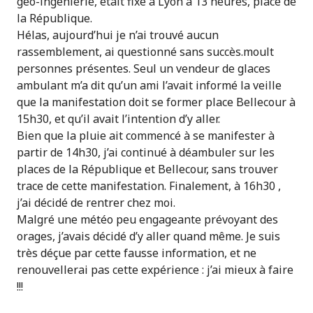
géo-ingéniérie, était fixé à Lyon à 13 heures, place de
la République.
Hélas, aujourd’hui je n’ai trouvé aucun
rassemblement, ai questionné sans succès.moult
personnes présentes. Seul un vendeur de glaces
ambulant m’a dit qu’un ami l’avait informé la veille
que la manifestation doit se former place Bellecour à
15h30, et qu’il avait l’intention d’y aller.
Bien que la pluie ait commencé à se manifester à
partir de 14h30, j’ai continué à déambuler sur les
places de la République et Bellecour, sans trouver
trace de cette manifestation. Finalement, à 16h30 ,
j’ai décidé de rentrer chez moi.
Malgré une météo peu engageante prévoyant des
orages, j’avais décidé d’y aller quand même. Je suis
très déçue par cette fausse information, et ne
renouvellerai pas cette expérience : j’ai mieux à faire
!!!