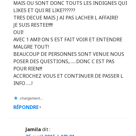
MAIS OU SONT DONC TOUTS LES INDIGNES QUI
LIKES ET QUI RE LIKE??????
TRES DECUE MAIS J AI PAS LACHER L AFFAIRE!
JE SUIS RESTEE!!!!!
OUI!
AVEC 1 AMI! ON S EST FAIT VOIR ET ENTENDRE
MALGRE TOUT!
BEAUCOUP DE PERSONNES SONT VENUE NOUS
POSER DES QUESTIONS,……DONC C EST PAS
POUR RIEN!!!
ACCROCHEZ VOUS ET CONTINUER DE PASSER L
INFO …..!
chargement…
RÉPONDRE
Jamila
dit :