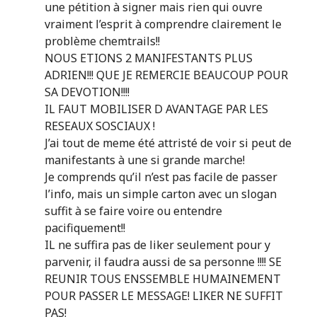
une pétition à signer mais rien qui ouvre
vraiment l’esprit à comprendre clairement le
problème chemtrails!!
NOUS ETIONS 2 MANIFESTANTS PLUS
ADRIEN!!! QUE JE REMERCIE BEAUCOUP POUR
SA DEVOTION!!!!
IL FAUT MOBILISER D AVANTAGE PAR LES
RESEAUX SOSCIAUX !
J’ai tout de meme été attristé de voir si peut de
manifestants à une si grande marche!
Je comprends qu’il n’est pas facile de passer
l’info, mais un simple carton avec un slogan
suffit à se faire voire ou entendre
pacifiquement!!
IL ne suffira pas de liker seulement pour y
parvenir, il faudra aussi de sa personne !!!! SE
REUNIR TOUS ENSSEMBLE HUMAINEMENT
POUR PASSER LE MESSAGE! LIKER NE SUFFIT
PAS!