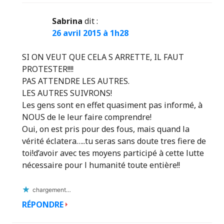
Sabrina
dit :
26 avril 2015 à 1h28
SI ON VEUT QUE CELA S ARRETTE, IL FAUT
PROTESTER!!!!
PAS ATTENDRE LES AUTRES.
LES AUTRES SUIVRONS!
Les gens sont en effet quasiment pas informé, à
NOUS de le leur faire comprendre!
Oui, on est pris pour des fous, mais quand la
vérité éclatera…..tu seras sans doute tres fiere de
toi!d’avoir avec tes moyens participé à cette lutte
nécessaire pour l humanité toute entière!!
chargement…
RÉPONDRE