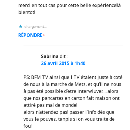
merci en tout cas pour cette belle expérience!!à
bientot!
chargement…
RÉPONDRE
Sabrina
dit :
26 avril 2015 à 1h40
PS: BFM TV ainsi que I TV étaient juste à coté
de nous à la marche de Metz, et qu’il ne nous
à pas été possible d’etre interwiuver…..alors
que nos pancartes en carton fait maison ont
attiré pas mal de monde!
alors n’attendez pas! passer l’info dès que
vous le pouvez, tanpis si on vous traite de
fou!