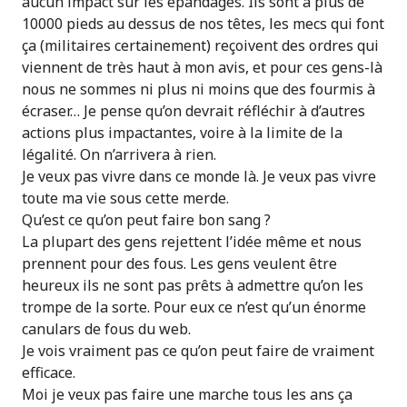
aucun impact sur les épandages. Ils sont à plus de
10000 pieds au dessus de nos têtes, les mecs qui font
ça (militaires certainement) reçoivent des ordres qui
viennent de très haut à mon avis, et pour ces gens-là
nous ne sommes ni plus ni moins que des fourmis à
écraser… Je pense qu’on devrait réfléchir à d’autres
actions plus impactantes, voire à la limite de la
légalité. On n’arrivera à rien.
Je veux pas vivre dans ce monde là. Je veux pas vivre
toute ma vie sous cette merde.
Qu’est ce qu’on peut faire bon sang ?
La plupart des gens rejettent l’idée même et nous
prennent pour des fous. Les gens veulent être
heureux ils ne sont pas prêts à admettre qu’on les
trompe de la sorte. Pour eux ce n’est qu’un énorme
canulars de fous du web.
Je vois vraiment pas ce qu’on peut faire de vraiment
efficace.
Moi je veux pas faire une marche tous les ans ça