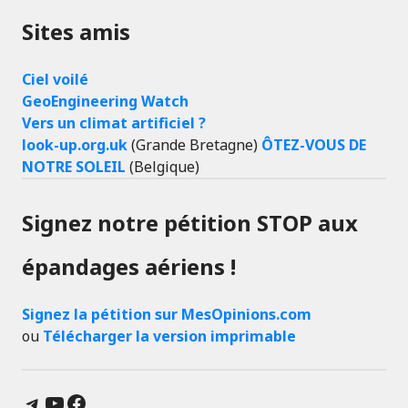
Sites amis
Ciel voilé
GeoEngineering Watch
Vers un climat artificiel ?
look-up.org.uk
(Grande Bretagne)
ÔTEZ-VOUS DE
NOTRE SOLEIL
(Belgique)
Signez notre pétition STOP aux
épandages aériens !
Signez la pétition sur MesOpinions.com
ou
Télécharger la version imprimable
Telegram
YouTube
Facebook