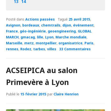
13
14
Posté dans
Actions passées
Tagué
25 avril 2015
,
Avignon
,
bordeaux
,
chemtrails
,
dijon
,
événement
,
France
,
géo-ingéniérie
,
geoengineering
,
GLOBAL
MARCH
,
gmacag
,
lille
,
Lyon
,
Marche mondiale
,
Marseille
,
metz
,
montpellier
,
organisatrice
,
Paris
,
rennes
,
Rodez
,
tarbes
,
villes
33 Commentaires
ACSEIPICA au salon
Primevère à Lyon
Publié le
15 février 2015
par
Claire Henrion