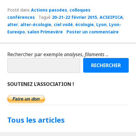
Posté dans
Actions passées
,
colloques
conférences
Tagué
20-21-22 février 2015
,
ACSEIPICA
,
alter
,
alter-écologie
,
ciel voilé
,
écologie
,
Lyon
,
Lyon-
Eurexpo
,
salon Primevère
Poster un commentaire
Rechercher par exemple
analyses
,
filaments
...
RECHERCHER
SOUTENEZ L’ASSOCIATION !
Tous les articles