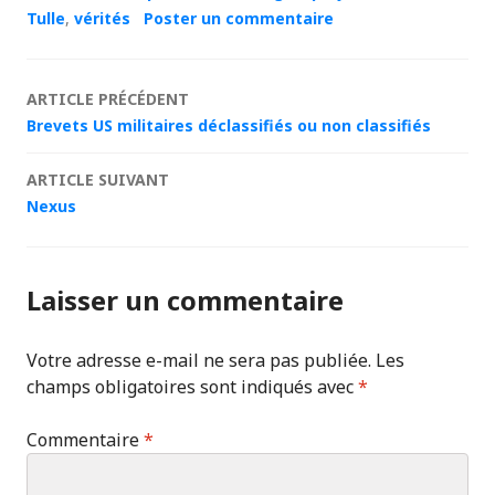
Tulle
,
vérités
Poster un commentaire
Navigation
ARTICLE PRÉCÉDENT
Brevets US militaires déclassifiés ou non classifiés
des
ARTICLE SUIVANT
articles
Nexus
Laisser un commentaire
Votre adresse e-mail ne sera pas publiée.
Les
champs obligatoires sont indiqués avec
*
Commentaire
*