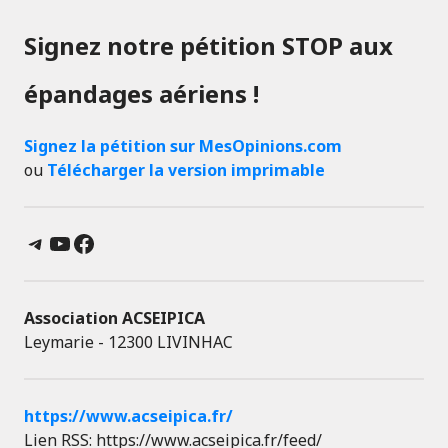
Signez notre pétition STOP aux
épandages aériens !
Signez la pétition sur MesOpinions.com
ou
Télécharger la version imprimable
Telegram
YouTube
Facebook
Association ACSEIPICA
Leymarie - 12300 LIVINHAC
https://www.acseipica.fr/
Lien RSS: https://www.acseipica.fr/feed/