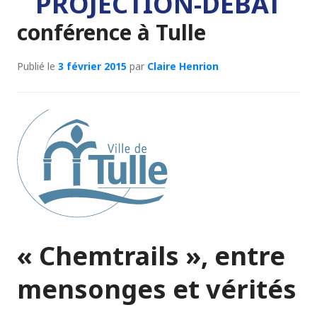
PROJECTION-DÉBAT
conférence à Tulle
Publié le
3 février 2015
par
Claire Henrion
« Chemtrails », entre
mensonges et vérités