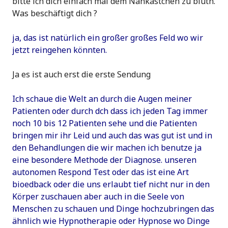
bitte ich dich einfach mal dem Nähkästchen zu blutn.
Was beschäftigt dich ?
ja, das ist natürlich ein großer großes Feld wo wir
jetzt reingehen könnten.
Ja es ist auch erst die erste Sendung
Ich schaue die Welt an durch die Augen meiner
Patienten oder durch dch dass ich jeden Tag immer
noch 10 bis 12 Patienten sehe und die Patienten
bringen mir ihr Leid und auch das was gut ist und in
den Behandlungen die wir machen ich benutze ja
eine besondere Methode der Diagnose. unseren
autonomen Respond Test oder das ist eine Art
bioedback oder die uns erlaubt tief nicht nur in den
Körper zuschauen aber auch in die Seele von
Menschen zu schauen und Dinge hochzubringen das
ähnlich wie Hypnotherapie oder Hypnose wo Dinge