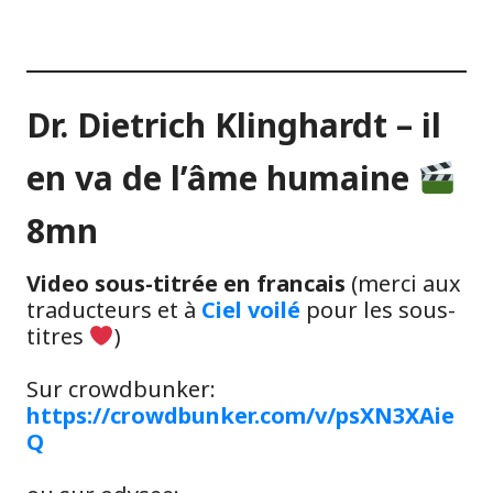
Dr. Dietrich Klinghardt – il
en va de l’âme humaine
8mn
Video sous-titrée en francais
(merci aux
traducteurs et à
Ciel voilé
pour les sous-
titres
)
Sur crowdbunker:
https://crowdbunker.com/v/psXN3XAie
Q