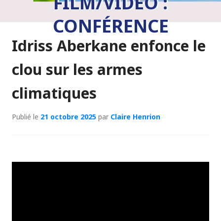
FILM/VIDÉO :
CONFÉRENCE
Idriss Aberkane enfonce le
clou sur les armes
climatiques
Publié le
21 octobre 2025
par
Claire Henrion