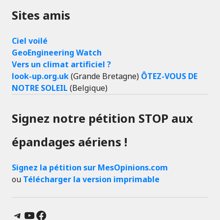
Sites amis
Ciel voilé
GeoEngineering Watch
Vers un climat artificiel ?
look-up.org.uk
(Grande Bretagne)
ÔTEZ-VOUS DE
NOTRE SOLEIL
(Belgique)
Signez notre pétition STOP aux
épandages aériens !
Signez la pétition sur MesOpinions.com
ou
Télécharger la version imprimable
Telegram
YouTube
Facebook