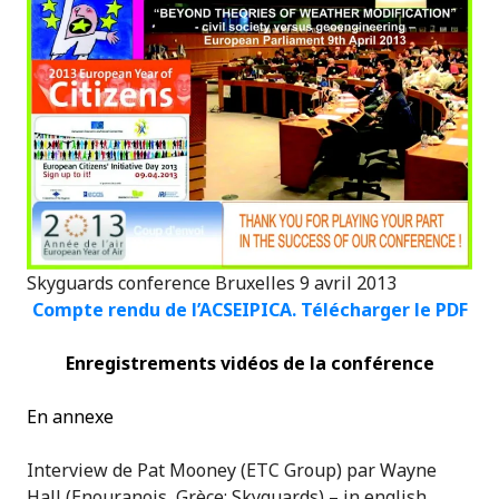
Skyguards conference Bruxelles 9 avril 2013
Compte rendu de l’ACSEIPICA.
Télécharger
le PDF
Enregistrements vidéos de la conférence
En annexe
Interview de Pat Mooney (ETC Group) par Wayne
Hall (Enouranois, Grèce; Skyguards) – in english