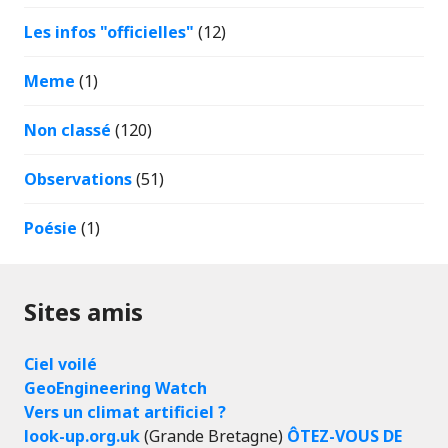
Les infos "officielles"
(12)
Meme
(1)
Non classé
(120)
Observations
(51)
Poésie
(1)
Sites amis
Ciel voilé
GeoEngineering Watch
Vers un climat artificiel ?
look-up.org.uk
(Grande Bretagne)
ÔTEZ-VOUS DE