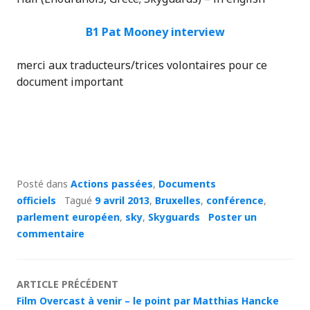
B1 Pat Mooney interview
merci aux traducteurs/trices volontaires pour ce
document important
Posté dans
Actions passées
,
Documents
officiels
Tagué
9 avril 2013
,
Bruxelles
,
conférence
,
parlement européen
,
sky
,
Skyguards
Poster un
commentaire
Navigation
ARTICLE PRÉCÉDENT
Film Overcast à venir – le point par Matthias Hancke