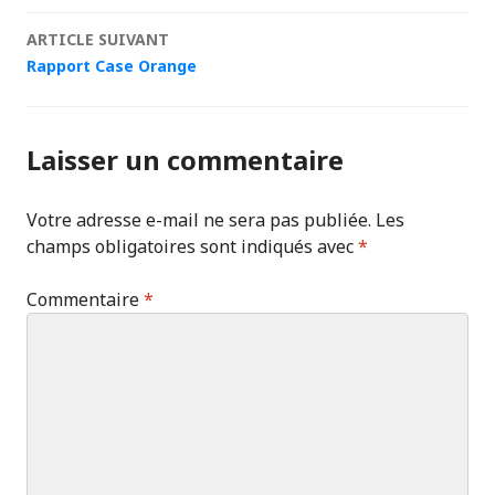
des
ARTICLE SUIVANT
articles
Rapport Case Orange
Laisser un commentaire
Votre adresse e-mail ne sera pas publiée.
Les
champs obligatoires sont indiqués avec
*
Commentaire
*