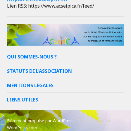
Lien RSS: https://www.acseipica.fr/feed/
QUI SOMMES-NOUS ?
STATUTS DE L’ASSOCIATION
MENTIONS LÉGALES
LIENS UTILES
Fièrement propulsé par WordPress
|
Thème Goran par
WordPress.com
.