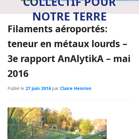
COLLECTIF POUR
NOTRE TERRE
Filaments aéroportés:
teneur en métaux lourds –
3e rapport AnAlytikA – mai
2016
Publié le
27 juin 2016
par
Claire Henrion