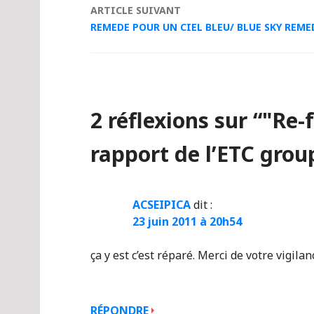
articles
ARTICLE SUIVANT
REMEDE POUR UN CIEL BLEU/ BLUE SKY REME
2 réflexions sur “
"Re-f
rapport de l’ETC grou
ACSEIPICA
dit :
23 juin 2011 à 20h54
ça y est c’est réparé. Merci de votre vigilan
RÉPONDRE