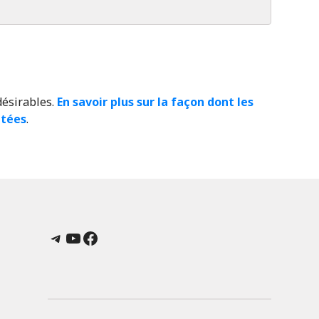
désirables.
En savoir plus sur la façon dont les
itées
.
Telegram
YouTube
Facebook