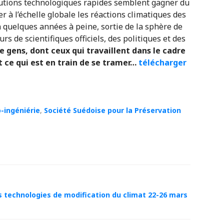
olutions technologiques rapides semblent gagner du
er à l’échelle globale les réactions climatiques des
en quelques années à peine, sortie de la sphère de
urs de scientifiques officiels, des politiques et des
gens, dont ceux qui travaillent dans le cadre
 ce qui est en train de se tramer…
télécharger
-ingéniérie
,
Société Suédoise pour la Préservation
s technologies de modification du climat 22-26 mars