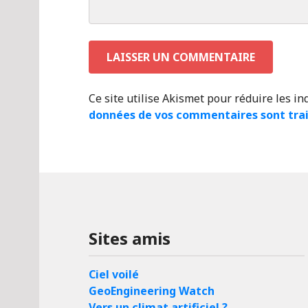
Ce site utilise Akismet pour réduire les in
données de vos commentaires sont tra
Sites amis
Ciel voilé
GeoEngineering Watch
Vers un climat artificiel ?