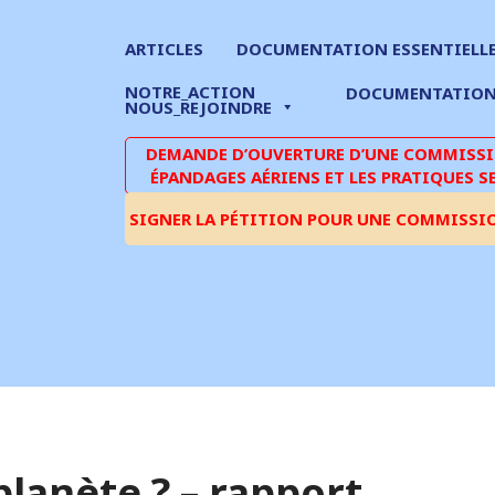
ARTICLES
DOCUMENTATION ESSENTIELL
NOTRE_ACTION
DOCUMENTATIO
NOUS_REJOINDRE
DEMANDE D’OUVERTURE D’UNE COMMISSIO
ÉPANDAGES AÉRIENS ET LES PRATIQUES S
SIGNER LA PÉTITION POUR UNE COMMISSI
planète ? – rapport