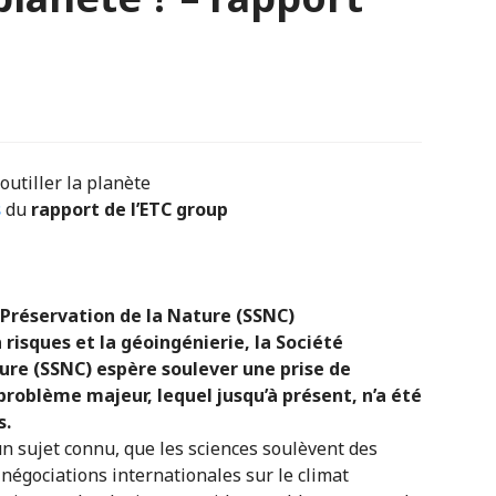
outiller la planète
s
du
rapport de l’ETC group
 Préservation de la Nature (SSNC
)
 risques et la géoingénierie, la Société
ure (SSNC) espère soulever une prise de
problème majeur, lequel jusqu’à présent, n’a été
s.
un sujet connu, que les sciences soulèvent des
négociations internationales sur le climat