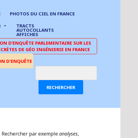
E
PHOTOS DU CIEL EN FRANCE
TRACTS
N
AUTOCOLLANTS
AFFICHES
N D’ENQUÊTE PARLEMENTAIRE SUR LES
ECRÈTES DE GÉO INGÉNIERIE EN FRANCE
ON D'ENQUÊTE
RECHERCHER
Rechercher par exemple
analyses
,