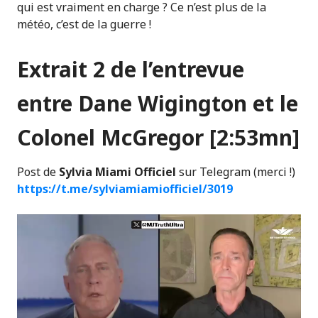
qui est vraiment en charge ? Ce n’est plus de la
météo, c’est de la guerre !
Extrait 2 de l’entrevue
entre Dane Wigington et le
Colonel McGregor [2:53mn]
Post de
Sylvia Miami Officiel
sur Telegram (merci !)
https://t.me/sylviamiamiofficiel/3019