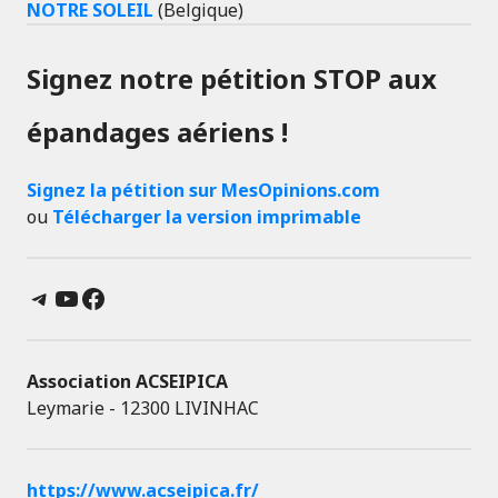
NOTRE SOLEIL
(Belgique)
Signez notre pétition STOP aux
épandages aériens !
Signez la pétition sur MesOpinions.com
ou
Télécharger la version imprimable
Telegram
YouTube
Facebook
Association ACSEIPICA
Leymarie - 12300 LIVINHAC
https://www.acseipica.fr/