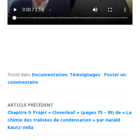
Posté dans
Documentation
,
Témoignages
Poster un
commentaire
Navigation
ARTICLE PRÉCÉDENT
Chapitre 9. Projet « Cloverleaf » (pages 75 – 95) de « La
des
chimie des traînées de condensation » par Harald
Kautz-Vella
articles