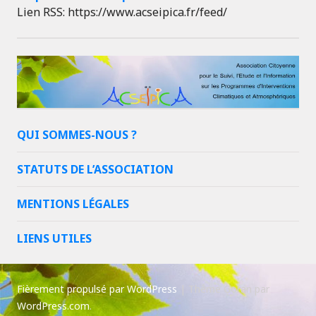
Lien RSS: https://www.acseipica.fr/feed/
QUI SOMMES-NOUS ?
STATUTS DE L’ASSOCIATION
MENTIONS LÉGALES
LIENS UTILES
Fièrement propulsé par WordPress
|
Thème Goran par
WordPress.com
.