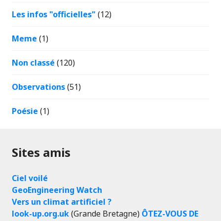
Les infos "officielles"
(12)
Meme
(1)
Non classé
(120)
Observations
(51)
Poésie
(1)
Sites amis
Ciel voilé
GeoEngineering Watch
Vers un climat artificiel ?
look-up.org.uk
(Grande Bretagne)
ÔTEZ-VOUS DE