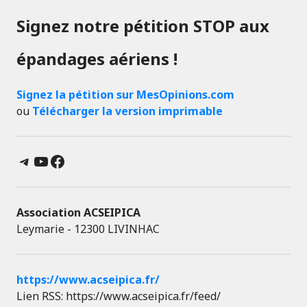
Signez notre pétition STOP aux
épandages aériens !
Signez la pétition sur MesOpinions.com
ou
Télécharger la version imprimable
Telegram
YouTube
Facebook
Association ACSEIPICA
Leymarie - 12300 LIVINHAC
https://www.acseipica.fr/
Lien RSS: https://www.acseipica.fr/feed/