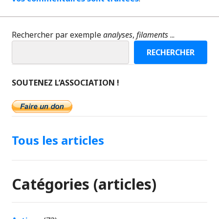
Rechercher par exemple
analyses
,
filaments
...
RECHERCHER
SOUTENEZ L’ASSOCIATION !
Tous les articles
Catégories (articles)