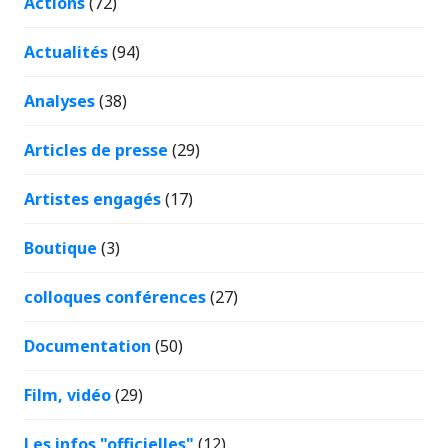
Actions
(72)
Actualités
(94)
Analyses
(38)
Articles de presse
(29)
Artistes engagés
(17)
Boutique
(3)
colloques conférences
(27)
Documentation
(50)
Film, vidéo
(29)
Les infos "officielles"
(12)