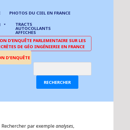
E
PHOTOS DU CIEL EN FRANCE
TRACTS
N
AUTOCOLLANTS
AFFICHES
N D’ENQUÊTE PARLEMENTAIRE SUR LES
ECRÈTES DE GÉO INGÉNIERIE EN FRANCE
ON D'ENQUÊTE
RECHERCHER
Rechercher par exemple
analyses
,