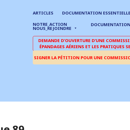
ARTICLES
DOCUMENTATION ESSENTIELL
NOTRE_ACTION
DOCUMENTATIO
NOUS_REJOINDRE
DEMANDE D’OUVERTURE D’UNE COMMISSIO
ÉPANDAGES AÉRIENS ET LES PRATIQUES S
SIGNER LA PÉTITION POUR UNE COMMISSI
ue 89