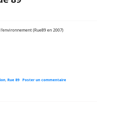
r l’environnement (Rue89 en 2007)
ion
,
Rue 89
Poster un commentaire