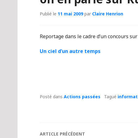
Publié le
11 mai 2009
par
Claire Henrion
Reportage dans le cadre d’un concours su
Un ciel d’un autre temps
Posté dans
Actions passées
Tagué
informat
Navigation
ARTICLE PRÉCÉDENT