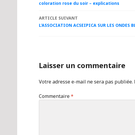
coloration rose du soir – explications
des
ARTICLE SUIVANT
articles
L’ASSOCIATION ACSEIPICA SUR LES ONDES 
Laisser un commentaire
Votre adresse e-mail ne sera pas publiée.
Commentaire
*