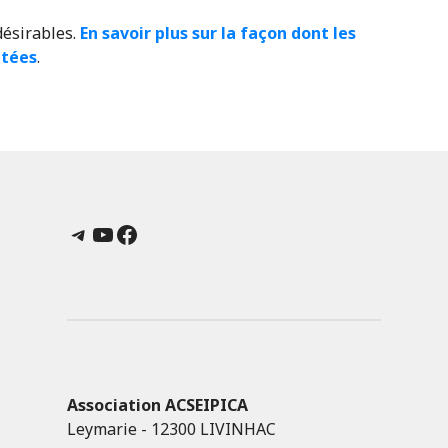
désirables.
En savoir plus sur la façon dont les
itées
.
Telegram
YouTube
Facebook
Association ACSEIPICA
Leymarie - 12300 LIVINHAC