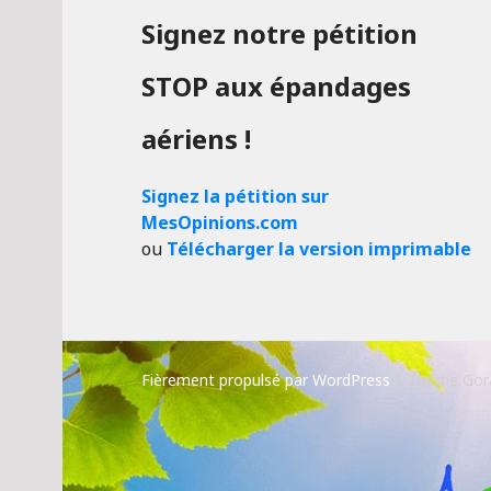
Signez notre pétition
STOP aux épandages
aériens !
Signez la pétition sur
MesOpinions.com
ou
Télécharger la version imprimable
Fièrement propulsé par WordPress
|
Thème Gor