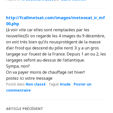
http://fr.allmetsat.com/images/meteosat_ir_mf
00.php
(à voir vite car elles sont remplacées par les
nouvelles)Si on regarde les 4 images du 9 décembre,
on voit très bien qu’ils nousprotègent de la masse
d’air froid qui descend du pôle nord. Il y a un gros
largage sur l’ouest de la France. Depuis 1 an ou 2, les
largages sefont au-dessus de l’atlantique.
Sympa, non?
On va payer moins de chauffage cet hiver!
postez ici votre message
Posté dans
Non classé
Tagué
étude
Poster un
commentaire
Navigation
ARTICLE PRÉCÉDENT