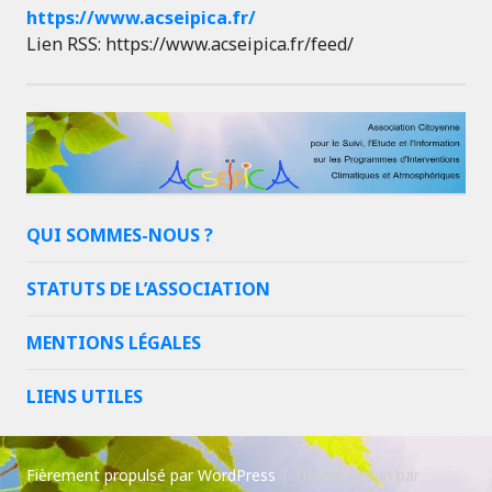
https://www.acseipica.fr/
Lien RSS: https://www.acseipica.fr/feed/
QUI SOMMES-NOUS ?
STATUTS DE L’ASSOCIATION
MENTIONS LÉGALES
LIENS UTILES
Fièrement propulsé par WordPress
|
Thème Goran par