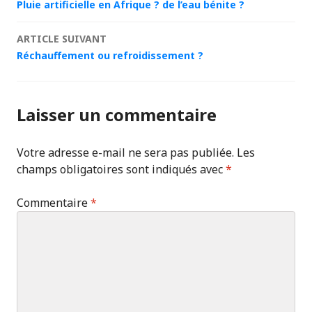
Pluie artificielle en Afrique ? de l’eau bénite ?
des
ARTICLE SUIVANT
articles
Réchauffement ou refroidissement ?
Laisser un commentaire
Votre adresse e-mail ne sera pas publiée.
Les
champs obligatoires sont indiqués avec
*
Commentaire
*