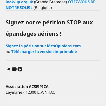
look-up.org.uk
(Grande Bretagne)
ÔTEZ-VOUS DE
NOTRE SOLEIL
(Belgique)
Signez notre pétition STOP aux
épandages aériens !
Signez la pétition sur MesOpinions.com
ou
Télécharger la version imprimable
Telegram
YouTube
Facebook
Association ACSEIPICA
Leymarie - 12300 LIVINHAC