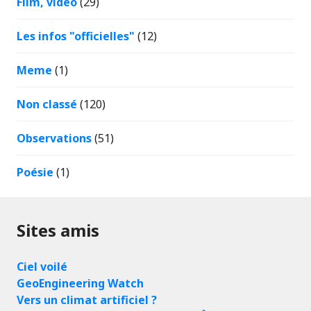
Film, vidéo
(29)
Les infos "officielles"
(12)
Meme
(1)
Non classé
(120)
Observations
(51)
Poésie
(1)
Sites amis
Ciel voilé
GeoEngineering Watch
Vers un climat artificiel ?