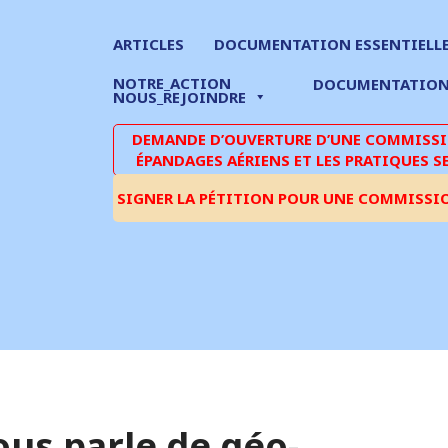
ARTICLES
DOCUMENTATION ESSENTIELL
NOTRE_ACTION
DOCUMENTATIO
NOUS_REJOINDRE
DEMANDE D’OUVERTURE D’UNE COMMISSIO
ÉPANDAGES AÉRIENS ET LES PRATIQUES S
SIGNER LA PÉTITION POUR UNE COMMISSI
us parle de géo-