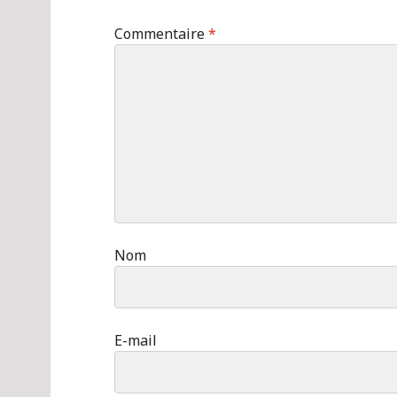
Commentaire
*
Nom
E-mail