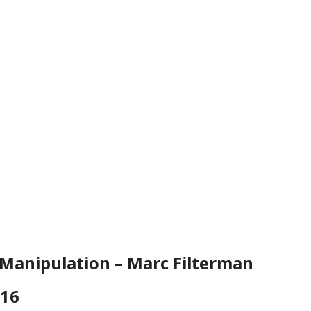
 Manipulation – Marc Filterman
016