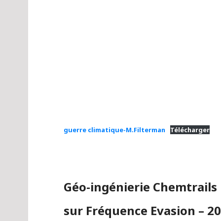
guerre climatique-M.Filterman
Télécharger
Géo-ingénierie Chemtrails
sur Fréquence Evasion – 2