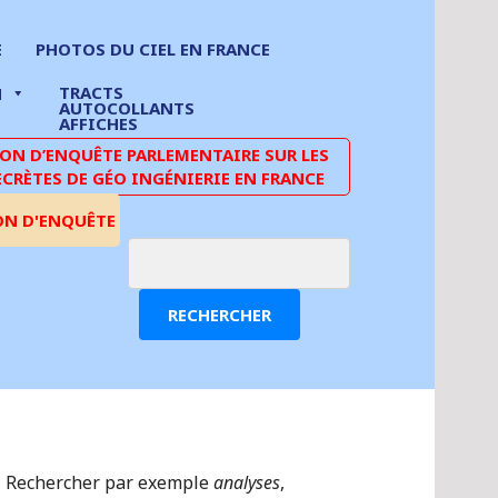
E
PHOTOS DU CIEL EN FRANCE
TRACTS
N
AUTOCOLLANTS
AFFICHES
N D’ENQUÊTE PARLEMENTAIRE SUR LES
ECRÈTES DE GÉO INGÉNIERIE EN FRANCE
ON D'ENQUÊTE
RECHERCHER
Rechercher par exemple
analyses
,