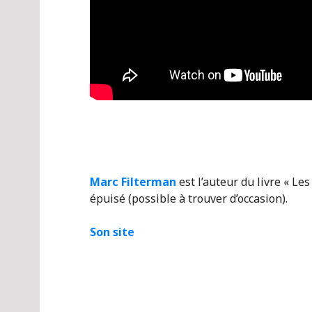
Marc Filterman
est l’auteur du livre « Le
épuisé (possible à trouver d’occasion).
Son site