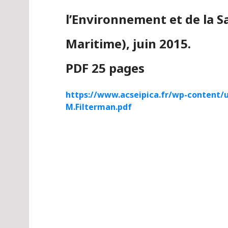
l’Environnement et de la S
Maritime), juin 2015.
PDF 25 pages
https://www.acseipica.fr/wp-content/u
M.Filterman.pdf