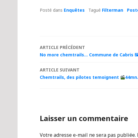
Posté dans
Enquêtes
Tagué
Filterman
Post
Navigation
ARTICLE PRÉCÉDENT
No more chemtrails… Commune de Cabris 
des
ARTICLE SUIVANT
articles
Chemtrails, des pilotes temoignent
44mn.
Laisser un commentaire
Votre adresse e-mail ne sera pas publiée.