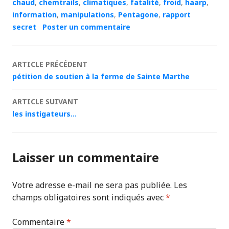
chaud
,
chemtrails
,
climatiques
,
fatalité
,
froid
,
haarp
,
information
,
manipulations
,
Pentagone
,
rapport
secret
Poster un commentaire
Navigation
ARTICLE PRÉCÉDENT
pétition de soutien à la ferme de Sainte Marthe
des
ARTICLE SUIVANT
articles
les instigateurs…
Laisser un commentaire
Votre adresse e-mail ne sera pas publiée.
Les
champs obligatoires sont indiqués avec
*
Commentaire
*