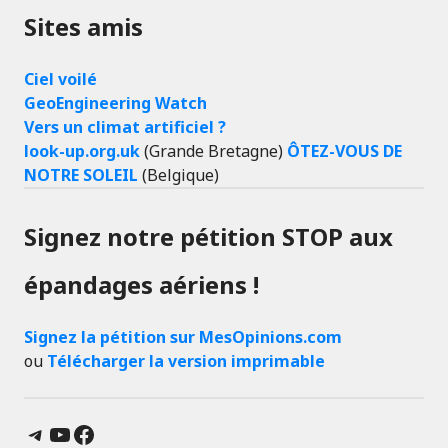
Sites amis
Ciel voilé
GeoEngineering Watch
Vers un climat artificiel ?
look-up.org.uk
(Grande Bretagne)
ÔTEZ-VOUS DE
NOTRE SOLEIL
(Belgique)
Signez notre pétition STOP aux
épandages aériens !
Signez la pétition sur MesOpinions.com
ou
Télécharger la version imprimable
Telegram
YouTube
Facebook