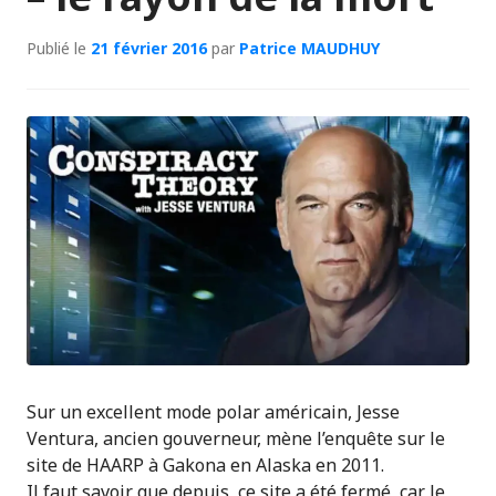
Publié le
21 février 2016
par
Patrice MAUDHUY
Sur un excellent mode polar américain, Jesse
Ventura, ancien gouverneur, mène l’enquête sur le
site de HAARP à Gakona en Alaska en 2011.
Il faut savoir que depuis, ce site a été fermé, car le