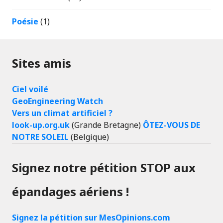
Poésie
(1)
Sites amis
Ciel voilé
GeoEngineering Watch
Vers un climat artificiel ?
look-up.org.uk
(Grande Bretagne)
ÔTEZ-VOUS DE
NOTRE SOLEIL
(Belgique)
Signez notre pétition STOP aux
épandages aériens !
Signez la pétition sur MesOpinions.com