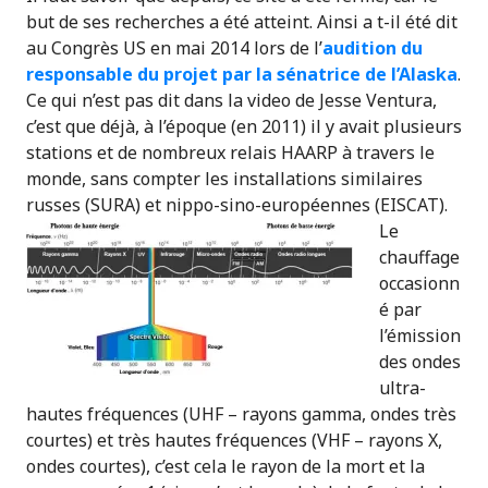
but de ses recherches a été atteint. Ainsi a t-il été dit
au Congrès US en mai 2014 lors de l’
audition du
responsable du projet par la sénatrice de l’Alaska
.
Ce qui n’est pas dit dans la video de Jesse Ventura,
c’est que déjà, à l’époque (en 2011) il y avait plusieurs
stations et de nombreux relais HAARP à travers le
monde, sans compter les installations similaires
russes (SURA) et nippo-sino-européennes (EISCAT).
Le
chauffage
occasionn
é par
l’émission
des ondes
ultra-
hautes fréquences (UHF – rayons gamma, ondes très
courtes) et très hautes fréquences (VHF – rayons X,
ondes courtes), c’est cela le rayon de la mort et la