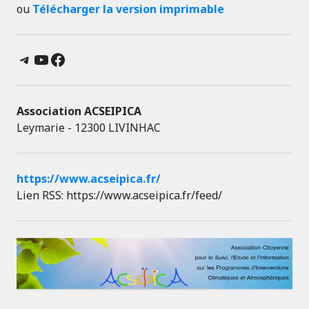
ou
Télécharger la version imprimable
Telegram
YouTube
Facebook
Association ACSEIPICA
Leymarie - 12300 LIVINHAC
https://www.acseipica.fr/
Lien RSS: https://www.acseipica.fr/feed/