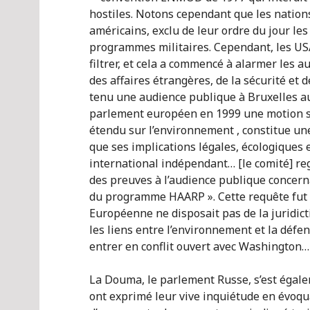
hostiles. Notons cependant que les nations
américains, exclu de leur ordre du jour l
programmes militaires. Cependant, les US
filtrer, et cela a commencé à alarmer les au
des affaires étrangères, de la sécurité et
tenu une audience publique à Bruxelles au
parlement européen en 1999 une motion s
étendu sur l’environnement , constitue u
que ses implications légales, écologiques
international indépendant… [le comité] reg
des preuves à l’audience publique concern
du programme HAARP ». Cette requête fut 
Européenne ne disposait pas de la juridic
les liens entre l’environnement et la défen
entrer en conflit ouvert avec Washington… 
La Douma, le parlement Russe, s’est égal
ont exprimé leur vive inquiétude en évoqu