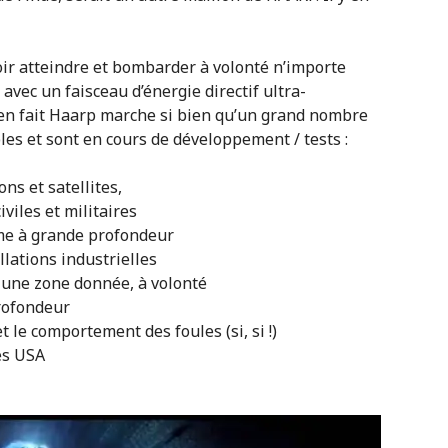
oir atteindre et bombarder à volonté n’importe
 avec un faisceau d’énergie directif ultra-
s en fait Haarp marche si bien qu’un grand nombre
es et sont en cours de développement / tests :
ons et satellites,
viles et militaires
e à grande profondeur
lations industrielles
 une zone donnée, à volonté
profondeur
t le comportement des foules (si, si !)
es USA