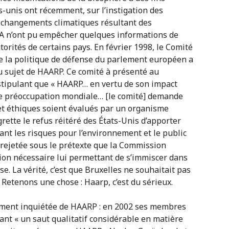
-unis ont récemment, sur l’instigation des
es changements climatiques résultant des
A n’ont pu empêcher quelques informations de
torités de certains pays. En février 1998, le Comité
 de la politique de défense du parlement européen a
 sujet de HAARP. Ce comité à présenté au
tipulant que « HAARP… en vertu de son impact
ne préoccupation mondiale… [le comité] demande
 et éthiques soient évalués par un organisme
rette le refus réitéré des États-Unis d’apporter
ant les risques pour l’environnement et le public
rejetée sous le prétexte que la Commission
tion nécessaire lui permettant de s’immiscer dans
se. La vérité, c’est que Bruxelles ne souhaitait pas
Retenons une chose : Haarp, c’est du sérieux.
ement inquiétée de HAARP : en 2002 ses membres
ant « un saut qualitatif considérable en matière