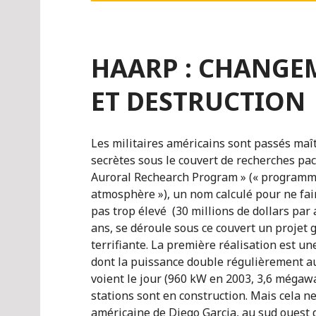
HAARP : CHANGE
ET DESTRUCTION
Les militaires américains sont passés maît
secrètes sous le couvert de recherches pac
Auroral Rechearch Program » (« programme
atmosphère »), un nom calculé pour ne f
pas trop élevé (30 millions de dollars par 
ans, se déroule sous ce couvert un projet
terrifiante. La première réalisation est un
dont la puissance double régulièrement au
voient le jour (960 kW en 2003, 3,6 mégaw
stations sont en construction. Mais cela ne
américaine de Diego Garcia, au sud ouest de