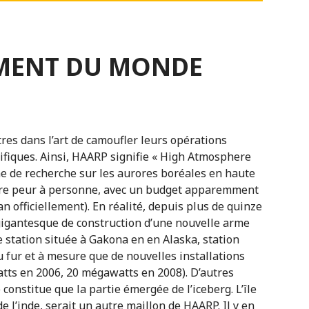
MENT DU MONDE
res dans l’art de camoufler leurs opérations
ifiques. Ainsi, HAARP signifie « High Atmosphere
 de recherche sur les aurores boréales en haute
aire peur à personne, avec un budget apparemment
an officiellement). En réalité, depuis plus de quinze
 gigantesque de construction d’une nouvelle arme
e station située à Gakona en en Alaska, station
 fur et à mesure que de nouvelles installations
atts en 2006, 20 mégawatts en 2008). D’autres
 constitue que la partie émergée de l’iceberg. L’île
 l’inde, serait un autre maillon de HAARP. Il y en