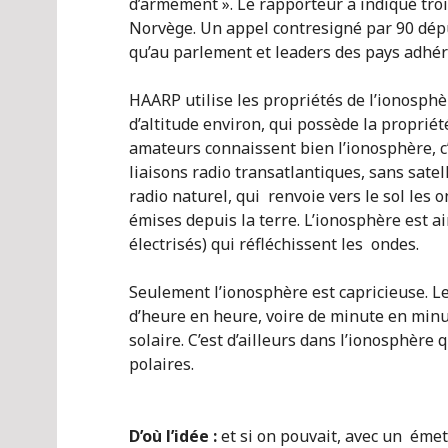
d’armement ». Le rapporteur a indiqué tro
Norvège. Un appel contresigné par 90 dép
qu’au parlement et leaders des pays adhér
HAARP utilise les propriétés de l’ionosph
d’altitude environ, qui possède la propriété
amateurs connaissent bien l’ionosphère, c’
liaisons radio transatlantiques, sans satel
radio naturel, qui renvoie vers le sol les 
émises depuis la terre. L’ionosphère est a
électrisés) qui réfléchissent les ondes.
Seulement l’ionosphère est capricieuse. L
d’heure en heure, voire de minute en minute
solaire. C’est d’ailleurs dans l’ionosphère
polaires.
D’où l’idée :
et si on pouvait, avec un émet