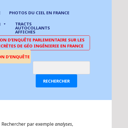
E
PHOTOS DU CIEL EN FRANCE
TRACTS
N
AUTOCOLLANTS
AFFICHES
N D’ENQUÊTE PARLEMENTAIRE SUR LES
ECRÈTES DE GÉO INGÉNIERIE EN FRANCE
ON D'ENQUÊTE
RECHERCHER
Rechercher par exemple
analyses
,