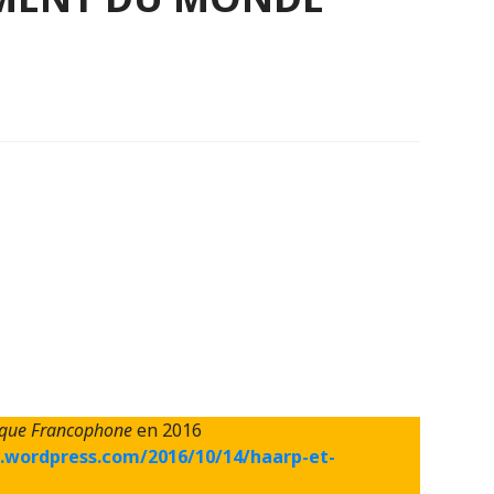
que Francophone
en 2016
.wordpress.com/2016/10/14/haarp-et-