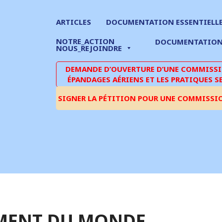
ARTICLES
DOCUMENTATION ESSENTIELL
NOTRE_ACTION
DOCUMENTATIO
NOUS_REJOINDRE
DEMANDE D’OUVERTURE D’UNE COMMISSIO
ÉPANDAGES AÉRIENS ET LES PRATIQUES S
SIGNER LA PÉTITION POUR UNE COMMISSI
MENT DU MONDE