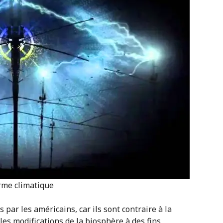
arme climatique
 par les américains, car ils sont contraire à la
es modifications de la biosphère à des fins