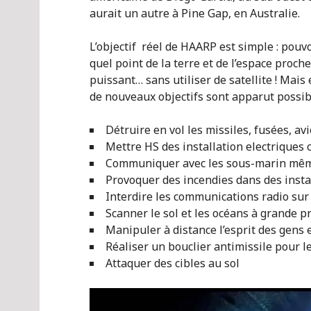
aurait un autre à Pine Gap, en Australie.
L’objectif réel de HAARP est simple : pouv
quel point de la terre et de l’espace proche
puissant… sans utiliser de satellite ! Mai
de nouveaux objectifs sont apparut possibl
Détruire en vol les missiles, fusées, avi
Mettre HS des installation electriques ci
Communiquer avec les sous-marin mêm
Provoquer des incendies dans des instal
Interdire les communications radio sur
Scanner le sol et les océans à grande 
Manipuler à distance l’esprit des gens e
Réaliser un bouclier antimissile pour l
Attaquer des cibles au sol