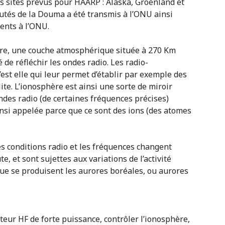
is sites prévus pour HAARP : Alaska, Groënland et
utés de la Douma a été transmis à l’ONU ainsi
ents à l’ONU.
ère, une couche atmosphérique située à 270 Km
 de réfléchir les ondes radio. Les radio-
est elle qui leur permet d’établir par exemple des
lite. L’ionosphère est ainsi une sorte de miroir
ondes radio (de certaines fréquences précises)
insi appelée parce que ce sont des ions (des atomes
es conditions radio et les fréquences changent
, et sont sujettes aux variations de l’activité
 que se produisent les aurores boréales, ou aurores
teur HF de forte puissance, contrôler l’ionosphère,