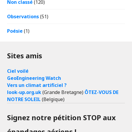
Non classé
(120)
Observations
(51)
Poésie
(1)
Sites amis
Ciel voilé
GeoEngineering Watch
Vers un climat artificiel ?
look-up.org.uk
(Grande Bretagne)
ÔTEZ-VOUS DE
NOTRE SOLEIL
(Belgique)
Signez notre pétition STOP aux
épandages aériens !