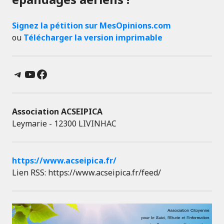
Signez la pétition sur MesOpinions.com
ou
Télécharger la version imprimable
Telegram
YouTube
Facebook
Association ACSEIPICA
Leymarie - 12300 LIVINHAC
https://www.acseipica.fr/
Lien RSS: https://www.acseipica.fr/feed/