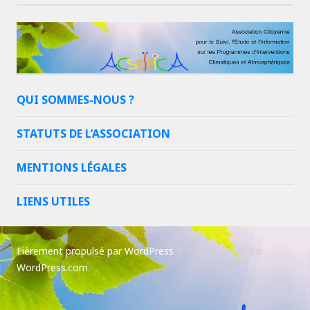
QUI SOMMES-NOUS ?
STATUTS DE L’ASSOCIATION
MENTIONS LÉGALES
LIENS UTILES
Fièrement propulsé par WordPress
|
Thème Goran par
WordPress.com
.