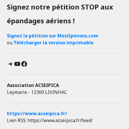
Signez notre pétition STOP aux
épandages aériens !
Signez la pétition sur MesOpinions.com
ou
Télécharger la version imprimable
Telegram
YouTube
Facebook
Association ACSEIPICA
Leymarie - 12300 LIVINHAC
https://www.acseipica.fr/
Lien RSS: https://www.acseipica.fr/feed/