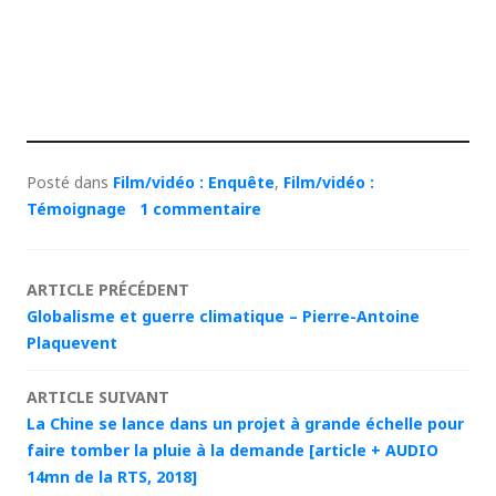
Posté dans
Film/vidéo : Enquête
,
Film/vidéo :
Témoignage
1 commentaire
Navigation
ARTICLE PRÉCÉDENT
Globalisme et guerre climatique – Pierre-Antoine
des
Plaquevent
articles
ARTICLE SUIVANT
La Chine se lance dans un projet à grande échelle pour
faire tomber la pluie à la demande [article + AUDIO
14mn de la RTS, 2018]