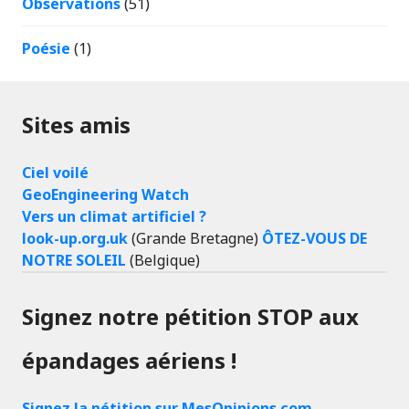
Observations
(51)
Poésie
(1)
Sites amis
Ciel voilé
GeoEngineering Watch
Vers un climat artificiel ?
look-up.org.uk
(Grande Bretagne)
ÔTEZ-VOUS DE
NOTRE SOLEIL
(Belgique)
Signez notre pétition STOP aux
épandages aériens !
Signez la pétition sur MesOpinions.com