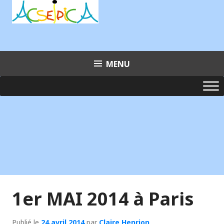
Aller
au
contenu
principal
MENU
1er MAI 2014 à Paris
Publié le
24 avril 2014
par
Claire Henrion