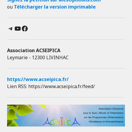
ou
Télécharger la version imprimable
Telegram
YouTube
Facebook
Association ACSEIPICA
Leymarie - 12300 LIVINHAC
https://www.acseipica.fr/
Lien RSS: https://www.acseipica.fr/feed/