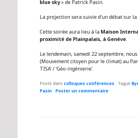
blue sky
» de Patrick Pasin.
La projection sera suivie d’un débat sur la
Cette soirée aura lieu à la
Maison Interna
proximité de Plainpalais, à Genève
.
Le lendemain, samedi 22 septembre, nous 
(Mouvement citoyen pour le climat) au Parc
TISA’ / ‘Géo-ingénierie’.
Posté dans
colloques conférences
Tagué
By
Pasin
Poster un commentaire