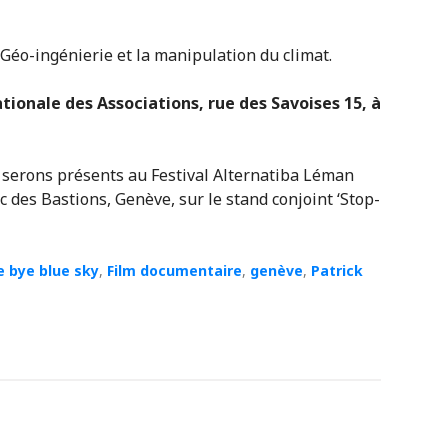
 Géo-ingénierie et la manipulation du climat.
tionale des Associations, rue des Savoises 15, à
serons présents au Festival Alternatiba Léman
 des Bastions, Genève, sur le stand conjoint ‘Stop-
e bye blue sky
,
Film documentaire
,
genève
,
Patrick