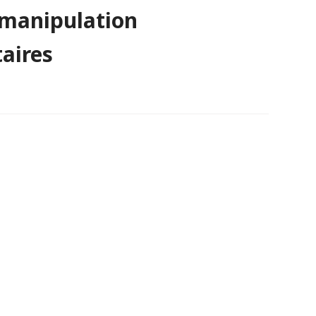
 manipulation
taires