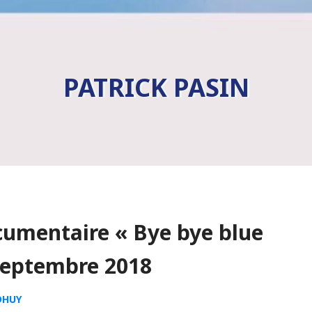
PATRICK PASIN
cumentaire « Bye bye blue
 septembre 2018
DHUY