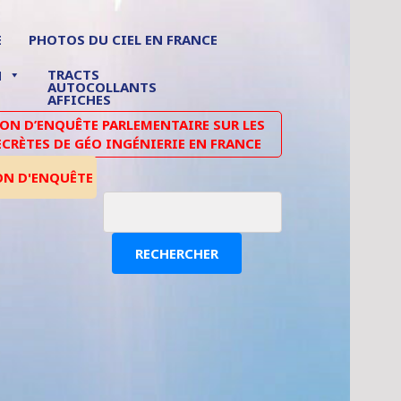
E
PHOTOS DU CIEL EN FRANCE
TRACTS
N
AUTOCOLLANTS
AFFICHES
N D’ENQUÊTE PARLEMENTAIRE SUR LES
ECRÈTES DE GÉO INGÉNIERIE EN FRANCE
ON D'ENQUÊTE
RECHERCHER