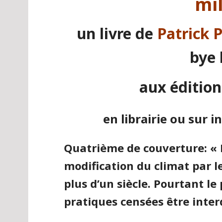
mil
un livre de
Patrick 
bye 
aux éditio
en librairie ou sur
Quatrième de couverture: « 
modification du climat par l
plus d’un siècle. Pourtant le
pratiques censées être inter