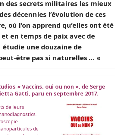
 des secrets militaires les mieux
 des décennies l’évolution de ces
, où l’on apprend qu’elles ont été
 et en temps de paix avec de
n étudie une douzaine de
peut-être pas si naturelles … «
udios « Vaccins, oui ou non », de Serge
etta Gatti, paru en septembre 2017.
ts de leurs
nanodiagnostics.
roscopie
nanoparticules de