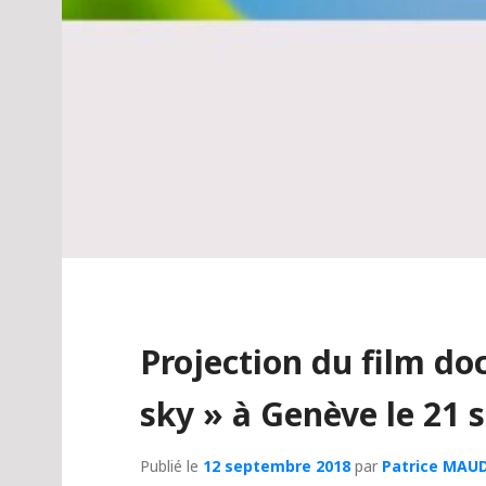
Projection du film do
sky » à Genève le 21
Publié le
12 septembre 2018
par
Patrice MAU