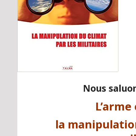
Nous saluon
L’arme 
la manipulatio