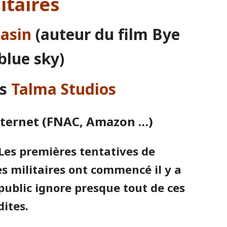
itaires
Pasin
(auteur du film Bye
blue sky)
ns
Talma Studios
 internet (FNAC, Amazon …)
Les premières tentatives de
es militaires ont commencé il y a
 public ignore presque tout de ces
dites.