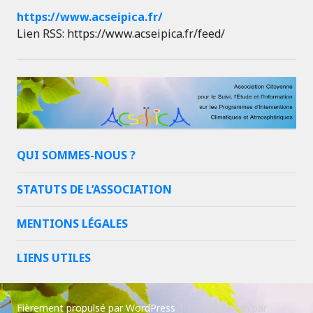
https://www.acseipica.fr/
Lien RSS: https://www.acseipica.fr/feed/
QUI SOMMES-NOUS ?
STATUTS DE L’ASSOCIATION
MENTIONS LÉGALES
LIENS UTILES
Fièrement propulsé par WordPress
|
Thème Goran par