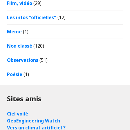
Film, vidéo
(29)
Les infos "officielles"
(12)
Meme
(1)
Non classé
(120)
Observations
(51)
Poésie
(1)
Sites amis
Ciel voilé
GeoEngineering Watch
Vers un climat artificiel ?