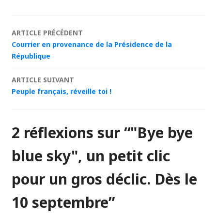
Navigation
ARTICLE PRÉCÉDENT
Courrier en provenance de la Présidence de la
des
République
articles
ARTICLE SUIVANT
Peuple français, réveille toi !
2 réflexions sur “
"Bye bye
blue sky", un petit clic
pour un gros déclic. Dès le
10 septembre
”