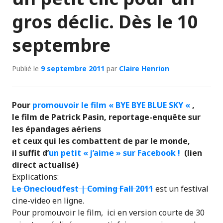
gros déclic. Dès le 10
septembre
Publié le
9 septembre 2011
par
Claire Henrion
Pour
promouvoir le film
« BYE BYE BLUE SKY
«
,
le film de Patrick Pasin, reportage-enquête sur
les épandages aériens
et ceux qui les combattent de par le monde,
il suffit d’
un petit « j’aime » sur Facebook !
(lien
direct actualisé)
Explications:
Le Onecloudfest | Coming Fall 2011
est un
festival
cine-video en ligne.
Pour promouvoir le film,
ici en version courte de 30