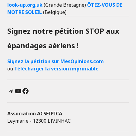
look-up.org.uk
(Grande Bretagne)
ÔTEZ-VOUS DE
NOTRE SOLEIL
(Belgique)
Signez notre pétition STOP aux
épandages aériens !
Signez la pétition sur MesOpinions.com
ou
Télécharger la version imprimable
Telegram
YouTube
Facebook
Association ACSEIPICA
Leymarie - 12300 LIVINHAC