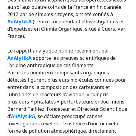
au sol aux quatre coins de la France en fin d’année
2012 par de simples citoyens, ont été confiés à
AnAlytikA
(Centre Indépendant d’Investigations et
d’Expetises en Chimie Organique, situé à Cuers, Var,
France).
Le rapport analytique publié récemment par
AnAlytikA
apporte les preuves scientifiques de
l’origine anthropique de ces filaments.
Parmi les nombreux composants organiques
détectés figurent plusieurs molécules connues pour
entrer dans la composition des carburants et
lubrifiants de réacteurs d’aviation, y compris
plusieurs « phtalates » perturbateurs endocriniens.
Bernard Tailliez, Fondateur et Directeur Scientifique
d’
AnAlytikA
, se déclare préoccupé car ses
investigations révèlent l’existence d’une nouvelle
forme de pollution atmosphérique, directement