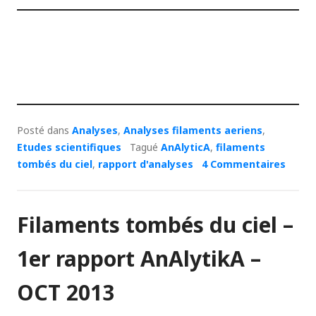
Posté dans
Analyses
,
Analyses filaments aeriens
,
Etudes scientifiques
Tagué
AnAlyticA
,
filaments
tombés du ciel
,
rapport d'analyses
4 Commentaires
Filaments tombés du ciel –
1er rapport AnAlytikA –
OCT 2013