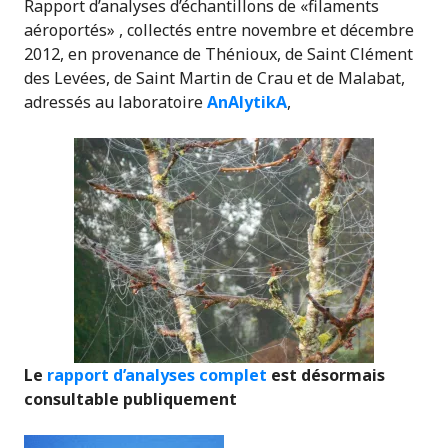
Rapport d’analyses d’échantillons de «filaments
aéroportés» , collectés entre novembre et décembre
2012, en provenance de Thénioux, de Saint Clément
des Levées, de Saint Martin de Crau et de Malabat,
adressés au laboratoire
AnAlytikA
,
Le
rapport d’analyses complet
est désormais
consultable publiquement