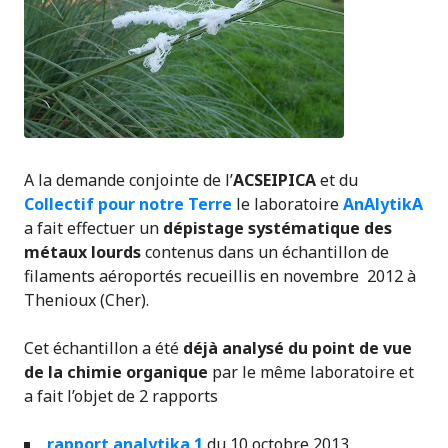
A la demande conjointe de l’
ACSEIPICA
et du
Collectif pour notre Terre
le laboratoire
AnAlytikA
a fait effectuer un
dépistage systématique des
métaux lourds
contenus dans un échantillon de
filaments aéroportés recueillis en novembre 2012 à
Thenioux (Cher).
Cet échantillon a été
déjà analysé du point de vue
de la chimie organique
par le même laboratoire et
a fait l’objet de 2 rapports
rapport analytika 1
du 10 octobre 2013