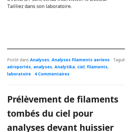
Tailliez dans son laboratoire.
Posté dans
Analyses
,
Analyses filaments aeriens
Tagué
aéroportés
,
analyses
,
Analytika
,
ciel
,
filaments
,
laboratoire
4 Commentaires
Prélèvement de filaments
tombés du ciel pour
analyses devant huissier