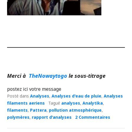
Merci à
TheNowaytogo
le sous-titrage
postez ici votre message
Posté dans
Analyses
,
Analyses d'eau de pluie
,
Analyses
filaments aeriens
Tagué
analyses
,
Analytika
,
filaments
,
Pattera
,
pollution atmosphérique
,
polymères
,
rapport d'analyses
2 Commentaires