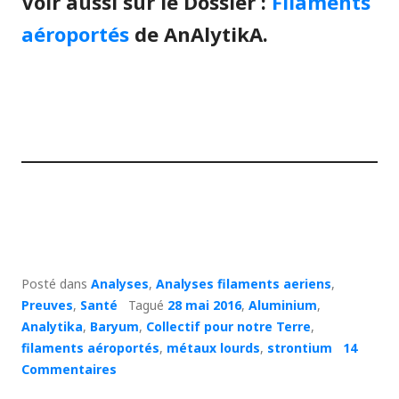
Voir aussi sur le Dossier :
Filaments
aéroportés
de AnAlytikA.
Posté dans
Analyses
,
Analyses filaments aeriens
,
Preuves
,
Santé
Tagué
28 mai 2016
,
Aluminium
,
Analytika
,
Baryum
,
Collectif pour notre Terre
,
filaments aéroportés
,
métaux lourds
,
strontium
14
Commentaires