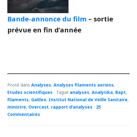
Bande-annonce du film
– sortie
prévue en fin d’année
Posté dans
Analyses
,
Analyses filaments aeriens
,
Etudes scientifiques
Tagué
analyses
,
Analytika
,
Bapt
,
filaments
,
Galileo
,
Institut National de Veille Sanitaire
,
ministre
,
Overcast
,
rapport d'analyses
25
Commentaires