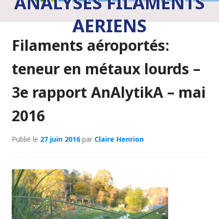
ANALYSES FILAMENTS
AERIENS
Filaments aéroportés:
teneur en métaux lourds –
3e rapport AnAlytikA – mai
2016
Publié le
27 juin 2016
par
Claire Henrion