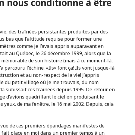
n nous conditionne à être
 vie, des traînées persistantes produites par des
s bas que l’altitude requise pour former une
0 mètres comme je l’avais appris auparavant en
tait au Québec, le 26 décembre 1999, alors que la
s mémorable de son histoire (mais à ce moment-là,
a parcouru l’échine. «Ils» font ça! Ils vont jusque-là
ruction et au non-respect de la vie! J’appris
e du petit village où je me trouvais, du nom
da subissait ces traînées depuis 1995. De retour en
ge d’avions quadrillant le ciel en produisant le
 yeux, de ma fenêtre, le 16 mai 2002. Depuis, cela
 la vue de ces premiers épandages manifestes de
t fait place en moi dans un premier temps à un