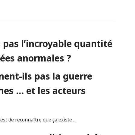
 pas l’incroyable quantité
înées anormales ?
ent-ils pas la guerre
imes … et les acteurs
’est de reconnaître que ça existe …