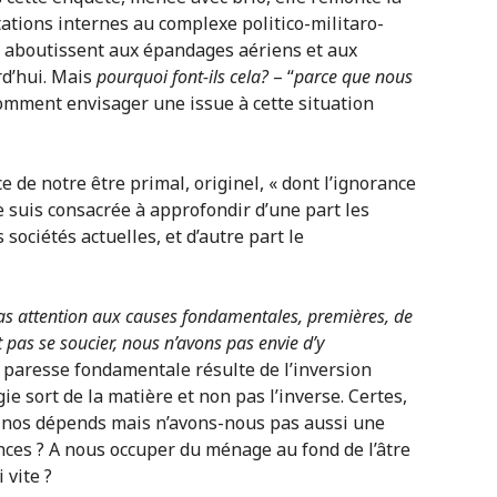
tations internes au complexe politico-militaro-
i aboutissent aux épandages aériens et aux
rd’hui. Mais
pourquoi font-ils cela?
– “
parce que nous
mment envisager une issue à cette situation
e de notre être primal, originel, « dont l’ignorance
e suis consacrée à approfondir d’une part les
sociétés actuelles, et d’autre part le
as attention aux causes fondamentales, premières, de
 pas se soucier, nous n’avons pas envie d’y
e paresse fondamentale résulte de l’inversion
e sort de la matière et non pas l’inverse. Certes,
 nos dépends mais n’avons-nous pas aussi une
ces ? A nous occuper du ménage au fond de l’âtre
 vite ?