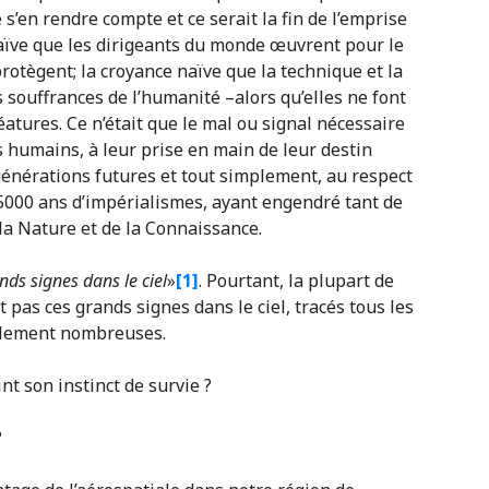
 s’en rendre compte et ce serait la fin de l’emprise
 naïve que les dirigeants du monde œuvrent pour le
otègent; la croyance naïve que la technique et la
souffrances de l’humanité –alors qu’elles ne font
réatures. Ce n’était que le mal ou signal nécessaire
s humains, à leur prise en main de leur destin
générations futures et tout simplement, au respect
e 5000 ans d’impérialismes, ayant engendré tant de
la Nature et de la Connaissance.
nds signes dans le ciel
»
[1]
. Pourtant, la plupart de
pas ces grands signes dans le ciel, tracés tous les
ablement nombreuses.
nt son instinct de survie ?
?