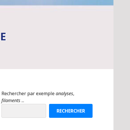
E
Rechercher par exemple
analyses
,
filaments
...
RECHERCHER