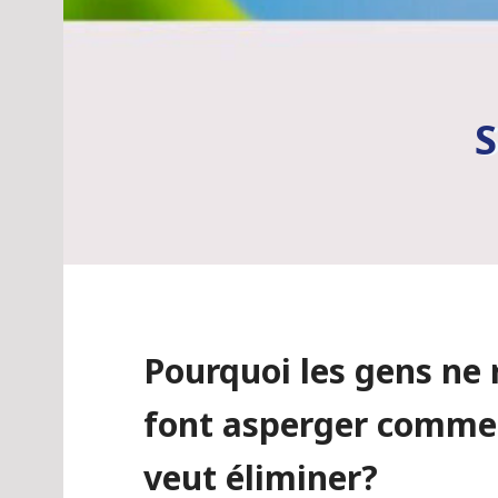
Pourquoi les gens ne r
font asperger comme 
veut éliminer?