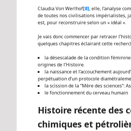
Claudia Von Werlhof
[8]
, elle, l’analyse c
de toutes nos civilisations impérialistes, j
est, pour reconstruire selon un « idéal ».
Je vais donc commencer par retracer l’hist
quelques chapitres éclairant cette recher
la désescalade de la condition féminine,
origines de l’Histoire.
la naissance et l’accouchement aujourd’h
perpétuation d’un protocole diamétraleme
la scission de la “Mère des sciences“: A
le fonctionnement du cerveau humain
Histoire récente des 
chimiques et pétroliè