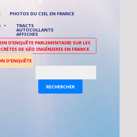
E
PHOTOS DU CIEL EN FRANCE
TRACTS
N
AUTOCOLLANTS
AFFICHES
N D’ENQUÊTE PARLEMENTAIRE SUR LES
ECRÈTES DE GÉO INGÉNIERIE EN FRANCE
ON D'ENQUÊTE
RECHERCHER