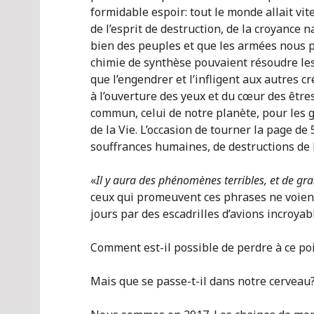
formidable espoir: tout le monde allait vite
de l’esprit de destruction, de la croyance
bien des peuples et que les armées nous pr
chimie de synthèse pouvaient résoudre les 
que l’engendrer et l’infligent aux autres c
à l’ouverture des yeux et du cœur des être
commun, celui de notre planète, pour les 
de la Vie. L’occasion de tourner la page d
souffrances humaines, de destructions de 
«
Il y aura des phénomènes terribles, et de gra
ceux qui promeuvent ces phrases ne voient 
jours par des escadrilles d’avions incroy
Comment est-il possible de perdre à ce poi
Mais que se passe-t-il dans notre cerveau