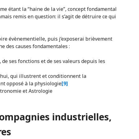
omme étant la “haine de la vie”, concept fondamental
amais remis en question: il s’agit de détruire ce qui
oire évènementielle, puis j’exposerai brièvement
che des causes fondamentales :
 de ses fonctions et de ses valeurs depuis les
ui, qui illustrent et conditionnent la
nt opposé à la physiologie
[9]
stronomie et Astrologie
compagnies industrielles,
res