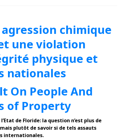
 agression chimique
et une violation
égrité physique et
s nationales
lt On People And
s of Property
’Etat de Floride: la question n’est plus de
 mais plutôt de savoir si de tels assauts
s internationales.