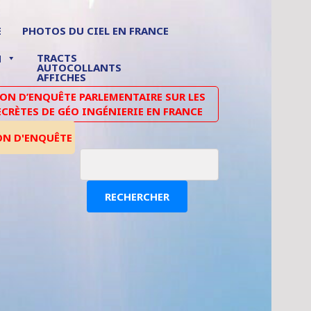
E
PHOTOS DU CIEL EN FRANCE
TRACTS
N
AUTOCOLLANTS
AFFICHES
N D’ENQUÊTE PARLEMENTAIRE SUR LES
ECRÈTES DE GÉO INGÉNIERIE EN FRANCE
ON D'ENQUÊTE
RECHERCHER