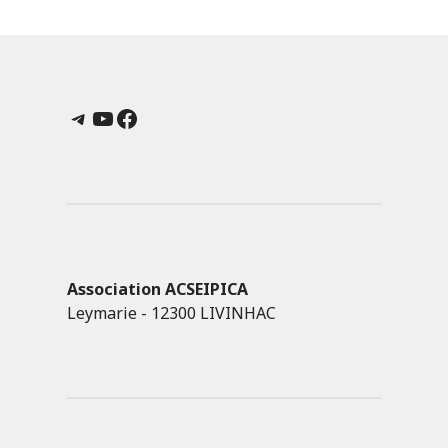
Telegram
YouTube
Facebook
Association ACSEIPICA
Leymarie - 12300 LIVINHAC