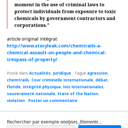
moment in the use of criminal laws to
protect individuals from exposure to toxic
chemicals by government contractors and
corporations.”
article original intégral:
http://www.storyleak.com/chemtrails-a-
chemical-assault-on-people-and-chemical-
trespass-of-property/
Posté dans
Actualités
,
Juridique
Tagué
agression
,
chemtrails
,
Cour criminelle internationale
,
débat
,
Floride
,
intégrité physique
,
lois internationales
,
souveraineté nationale
,
State of the Nation
,
violation
Poster un commentaire
Rechercher par exemple
analyses
,
filaments
...