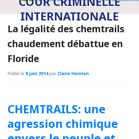
COUR CRIMINELLE
INTERNATIONALE
La légalité des chemtrails
chaudement débattue en
Floride
Publié le
8 juin 2014
par
Claire Henrion
CHEMTRAILS: une
agression chimique
envers le peuple et